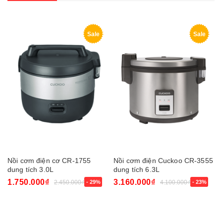
Sale
Sale
Nồi cơm điện cơ CR-1755
Nồi cơm điện Cuckoo CR-3555
dung tích 3.0L
dung tích 6.3L
1.750.000₫
3.160.000₫
2.450.000₫
- 29%
4.100.000₫
- 23%