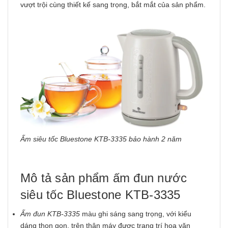
vượt trội cùng thiết kế sang trọng, bắt mắt của sản phẩm.
Ấm siêu tốc Bluestone KTB-3335 bảo hành 2 năm
Mô tả sản phẩm ấm đun nước
siêu tốc Bluestone KTB-3335
Ấm đun KTB-3335
màu ghi sáng sang trọng, với kiểu
dáng thon gọn, trên thân máy được trang trí hoa văn