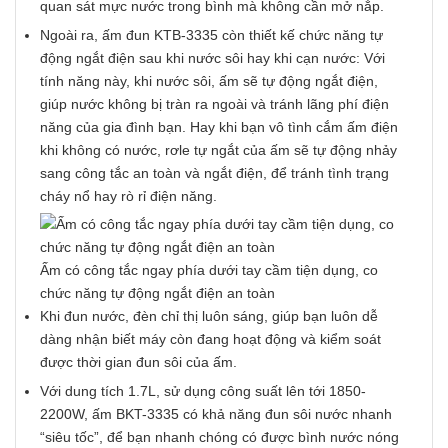
quan sát mực nước trong bình mà không cần mở nắp.
Ngoài ra, ấm đun KTB-3335 còn thiết kế chức năng tự
động ngắt điện sau khi nước sôi hay khi cạn nước: Với
tính năng này, khi nước sôi, ấm sẽ tự động ngắt điện,
giúp nước không bị tràn ra ngoài và tránh lãng phí điện
năng của gia đình bạn. Hay khi bạn vô tình cắm ấm điện
khi không có nước, rơle tự ngắt của ấm sẽ tự động nhảy
sang công tắc an toàn và ngắt điện, để tránh tình trạng
cháy nổ hay rò rỉ điện năng.
Ấm có công tắc ngay phía dưới tay cầm tiện dụng, co
chức năng tự động ngắt điện an toàn
Khi đun nước, đèn chỉ thị luôn sáng, giúp bạn luôn dễ
dàng nhận biết máy còn đang hoạt động và kiểm soát
được thời gian đun sôi của ấm.
Với dung tích 1.7L, sử dụng công suất lên tới 1850-
2200W, ấm BKT-3335 có khả năng đun sôi nước nhanh
“siêu tốc”, để bạn nhanh chóng có được bình nước nóng