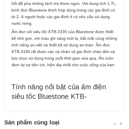
hổi để pha những tách trà thơm ngon. Với dung tích 1.7L,
bình đun Bluestone thích hợp dùng trong các gia đình có
từ 2 -4 người hoặc các gia đình ít có nhu cầu sử dụng
nước nóng.
Ấm đun sôi siêu tốc KTB-3335
của Bluestone
được thiết
kế nhỏ gọn, với màu ghi sáng mới lạ, bắt mắt cùng những
tính năng ưu việt và thiết kế sử dụng an toàn. Ấm đun
KTB-3335 rất được các cá nhân và gia đình chào đón và
lựa chọn sử dụng trong suốt thời gian vừa qua. Ấm luôn
đem lại sự tiện ích, hiện đại nhất cho cuộc sống của bạn.
Tính năng nổi bật của ấm điện
siêu tốc Bluestone KTB-
Sản phẩm cùng loại