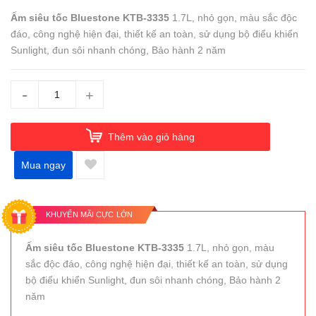
Ấm siêu tốc Bluestone KTB-3335
1.7L, nhỏ gọn, màu sắc độc
đáo, công nghệ hiện đại, thiết kế an toàn, sử dụng bộ điểu khiển
Sunlight, đun sôi nhanh chóng, Bảo hành 2 năm
-
+
Thêm vào giỏ hàng
Mua ngay
KHUYẾN MÃI CỰC LỚN
Ấm siêu tốc Bluestone KTB-3335
1.7L, nhỏ gọn, màu
sắc độc đáo, công nghệ hiện đại, thiết kế an toàn, sử dụng
bộ điểu khiển Sunlight, đun sôi nhanh chóng, Bảo hành 2
năm