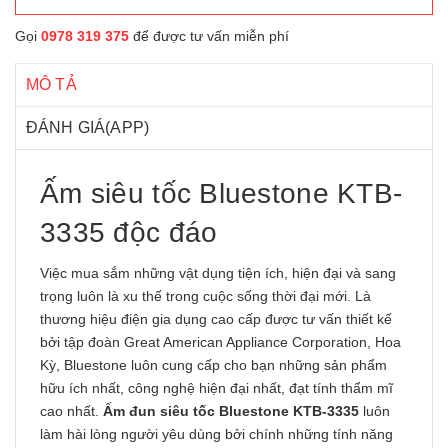
Gọi
0978 319 375
để được tư vấn miễn phí
MÔ TẢ
ĐÁNH GIÁ(APP)
Ấm siêu tốc Bluestone KTB-
3335 độc đáo
Việc mua sắm những vật dụng tiện ích, hiện đại và sang
trọng luôn là xu thế trong cuộc sống thời đại mới. Là
thương hiệu điện gia dụng cao cấp được tư vấn thiết kế
bởi tập đoàn Great American Appliance Corporation, Hoa
Kỳ, Bluestone luôn cung cấp cho bạn những sản phẩm
hữu ích nhất, công nghệ hiện đại nhất, đạt tính thẩm mĩ
cao nhất.
Ấm đun siêu tốc Bluestone KTB-3335
luôn
làm hài lòng người yêu dùng bởi chính những tính năng