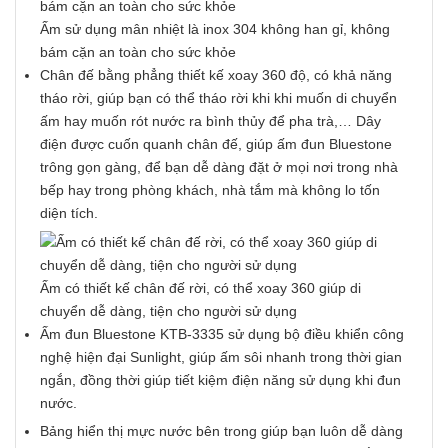
Ấm sử dụng mân nhiệt là inox 304 không han gỉ, không
bám cặn an toàn cho sức khỏe
Chân đế bằng phẳng thiết kế xoay 360 độ, có khả năng
tháo rời, giúp bạn có thể tháo rời khi khi muốn di chuyển
ấm hay muốn rót nước ra bình thủy để pha trà,… Dây
điện được cuốn quanh chân đế, giúp ấm đun Bluestone
trông gọn gàng, để bạn dễ dàng đặt ở mọi nơi trong nhà
bếp hay trong phòng khách, nhà tắm mà không lo tốn
diện tích.
Ấm có thiết kế chân đế rời, có thể xoay 360 giúp di
chuyển dễ dàng, tiện cho người sử dụng
Ấm đun Bluestone KTB-3335 sử dụng bộ điều khiển công
nghệ hiện đại Sunlight, giúp ấm sôi nhanh trong thời gian
ngắn, đồng thời giúp tiết kiệm điện năng sử dụng khi đun
nước.
Bảng hiển thị mực nước bên trong giúp bạn luôn dễ dàng