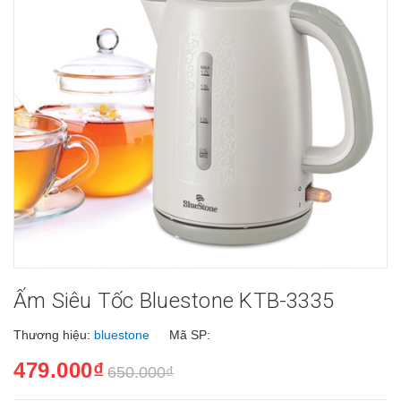
Ấm Siêu Tốc Bluestone KTB-3335
Thương hiệu:
bluestone
Mã SP:
479.000₫
650.000₫