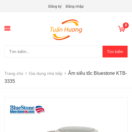
Đăng ký
Đăng nhập
0
Tìm kiếm
Ấm siêu tốc Bluestone KTB-
Trang chủ
Gia dụng nhà bếp
3335