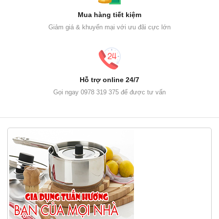
Mua hàng tiết kiệm
Giảm giá & khuyến mại với ưu đãi cực lớn
Hỗ trợ online 24/7
Gọi ngay 0978 319 375 để được tư vấn