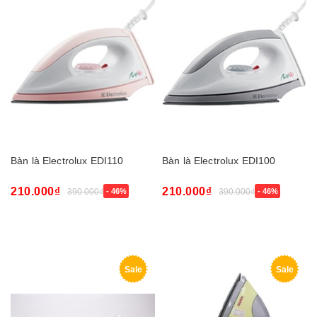
Bàn là Electrolux EDI110
Bàn là Electrolux EDI100
210.000₫
210.000₫
390.000₫
- 46%
390.000₫
- 46%
Sale
Sale