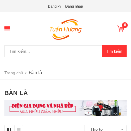
Đăng ký
Đăng nhập
0
Tìm kiếm
Bàn là
Trang chủ
BÀN LÀ
Thứ tự