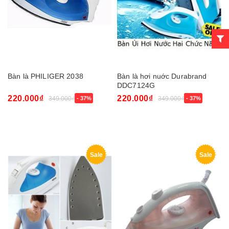
Bàn là PHILIGER 2038
Bàn là hơi nuớc Durabrand
DDC7124G
220.000₫
220.000₫
349.000₫
- 37%
349.000₫
- 37%
Sale
Sale