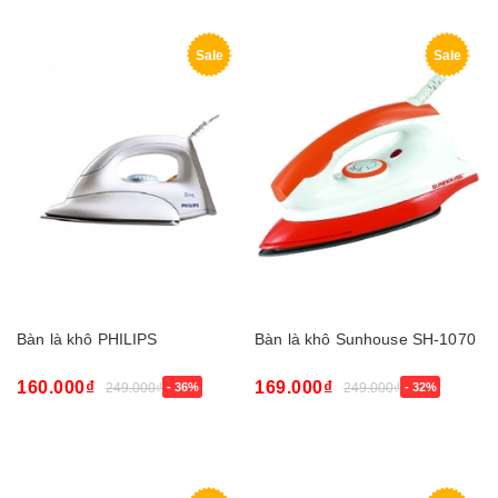
Sale
Sale
Bàn là khô PHILIPS
Bàn là khô Sunhouse SH-1070
160.000₫
169.000₫
249.000₫
- 36%
249.000₫
- 32%