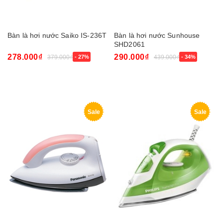
Bàn là hơi nước Saiko IS-236T
Bàn là hơi nước Sunhouse
SHD2061
278.000₫
290.000₫
379.000₫
- 27%
439.000₫
- 34%
Sale
Sale