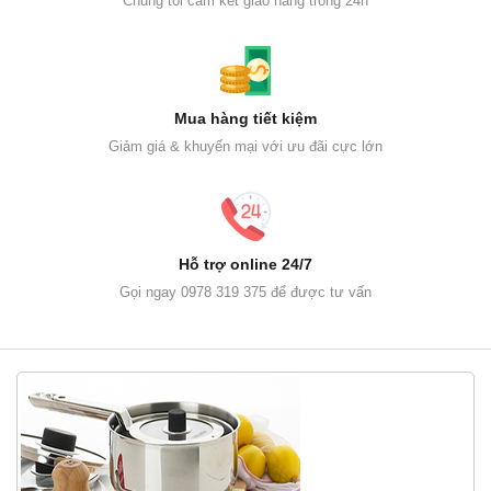
Chúng tôi cam kết giao hàng trong 24h
Mua hàng tiết kiệm
Giảm giá & khuyến mại với ưu đãi cực lớn
Hỗ trợ online 24/7
Gọi ngay 0978 319 375 để được tư vấn