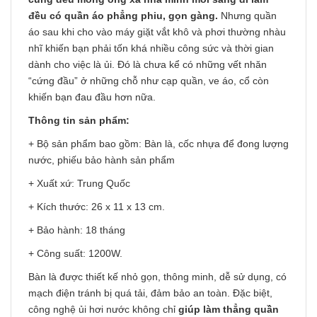
đều có quần áo phẳng phiu, gọn gàng.
Nhưng quần
áo sau khi cho vào máy giặt vắt khô và phơi thường nhàu
nhĩ khiến bạn phải tốn khá nhiều công sức và thời gian
dành cho việc là ủi. Đó là chưa kể có những vết nhăn
“cứng đầu” ở những chỗ như cạp quần, ve áo, cổ còn
khiến bạn đau đầu hơn nữa.
Thông tin sản phẩm:
+ Bộ sản phẩm bao gồm: Bàn là, cốc nhựa để đong lượng
nước, phiếu bảo hành sản phẩm
+ Xuất xứ: Trung Quốc
+ Kích thước: 26 x 11 x 13 cm.
+ Bảo hành: 18 tháng
+ Công suất: 1200W.
Bàn là được thiết kế nhỏ gọn, thông minh, dễ sử dụng, có
mạch điện tránh bị quá tải, đảm bảo an toàn. Đặc biệt,
công nghệ ủi hơi nước không chỉ
giúp làm thẳng quần