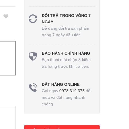
ĐỔI TRẢ TRONG VÒNG 7
NGÀY
Dễ dàng đổi trả sản phẩm
trong 7 ngày đầu tiên
BẢO HÀNH CHÍNH HÃNG
Bạn thoải mái nhận & kiểm
tra hàng trước khi trả tiền.
ĐẶT HÀNG ONLINE
Gọi ngay
0978 319 375
để
mua và đặt hàng nhanh
chóng