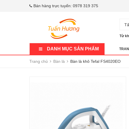
Bán hàng trực tuyến:
0978 319 375
Tấ
Từ kh
DANH MỤC SẢN PHẨM
TRAN
Trang chủ
Bàn là
Bàn là khô Tefal FS4020EO