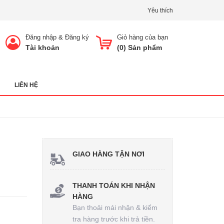
Yêu thích
Đăng nhập
&
Đăng ký
Giỏ hàng của bạn
Tài khoản
(
0
) Sản phẩm
LIÊN HỆ
GIAO HÀNG TẬN NƠI
THANH TOÁN KHI NHẬN
HÀNG
Bạn thoải mái nhận & kiểm
tra hàng trước khi trả tiền.