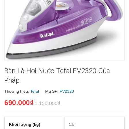
Bàn Là Hơi Nước Tefal FV2320 Của
Pháp
Thương hiệu:
Tefal
Mã SP:
FV2320
690.000₫
1.150.000₫
Khối lượng (kg)
1.5