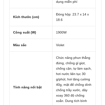
dụng miễn phí
Đóng hộp: 23.7 x 14 x
Kích thước (cm)
18.6
Công suất (W)
1900W
Màu sắc
Violet
Chức năng phun thẳng
đứng, chống gỉ giọt,
chống cặn, tự làm sạch,
hơi nước liên tục 30
g/phút, hơi tăng cường
40g, mặt đế chống dính
Tính năng nổi bật
chống trầy xước, dây
xoay 360 độ chống
xoắn. Dung tích bình