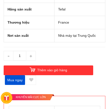
Hãng sản xuất
Tefal
Thương hiệu
France
Nơi sản xuất
Nhà máy tại Trung Quốc
-
+
Thêm vào giỏ hàng
Mua ngay
KHUYẾN MÃI CỰC LỚN