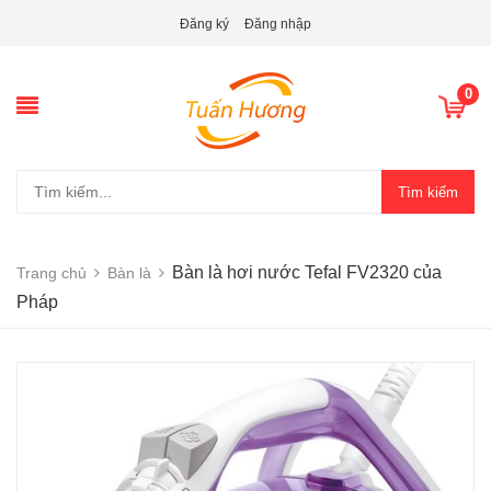
Đăng ký
Đăng nhập
0
Tìm kiếm
Bàn là hơi nước Tefal FV2320 của
Trang chủ
Bàn là
Pháp