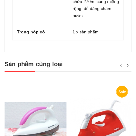
chứa 270ml cùng miệng
rộng, dễ dàng châm
nước.
Trong hộp có
1 x sản phẩm
Sản phẩm cùng loại
Sale