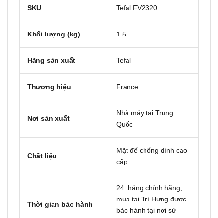
SKU
Tefal FV2320
Khối lượng (kg)
1.5
Hãng sản xuất
Tefal
Thương hiệu
France
Nhà máy tại Trung
Nơi sản xuất
Quốc
Mặt đế chống dính cao
Chất liệu
cấp
24 tháng chính hãng,
mua tại Trí Hưng được
Thời gian bảo hành
bảo hành tại nơi sử