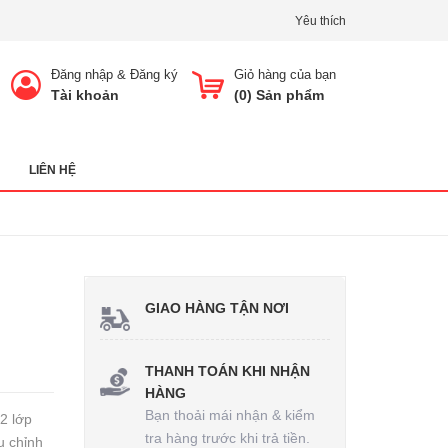
Yêu thích
Đăng nhập
&
Đăng ký
Giỏ hàng của bạn
Tài khoản
(
0
) Sản phẩm
LIÊN HỆ
GIAO HÀNG TẬN NƠI
THANH TOÁN KHI NHẬN
HÀNG
Bạn thoải mái nhận & kiểm
2 lớp
tra hàng trước khi trả tiền.
u chỉnh