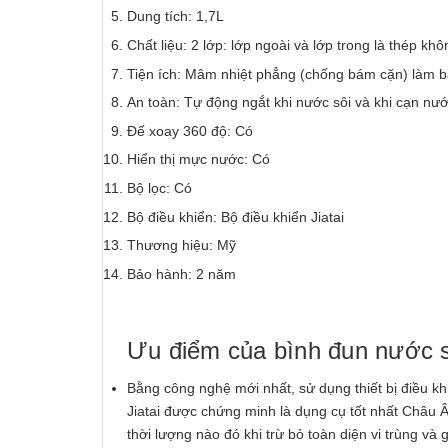
Dung tích: 1,7L
Chất liệu: 2 lớp: lớp ngoài và lớp trong là thép khô
Tiện ích: Mâm nhiệt phẳng (chống bám cặn) làm b
An toàn: Tự động ngắt khi nước sôi và khi cạn n
Đế xoay 360 độ: Có
Hiển thị mực nước: Có
Bộ lọc: Có
Bộ điều khiển: Bộ điều khiển Jiatai
Thương hiệu: Mỹ
Bảo hành: 2 năm
Ưu điểm của bình đun nước 
Bằng công nghệ mới nhất, sử dụng thiết bị điều kh
Jiatai được chứng minh là dụng cụ tốt nhất Châu
thời lượng nào đó khi trừ bỏ toàn diện vi trùng v