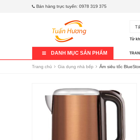
Bán hàng trực tuyến:
0978 319 375
Tấ
Từ kh
DANH MỤC SẢN PHẨM
TRAN
Trang chủ
Gia dụng nhà bếp
Ấm siêu tốc BlueSt