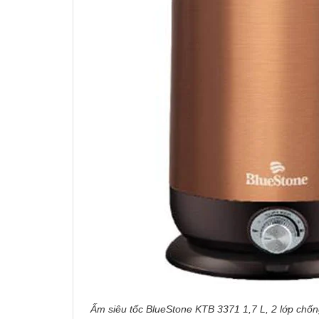
Ấm siêu tốc BlueStone KTB 3371 1,7 L, 2 lớp chống