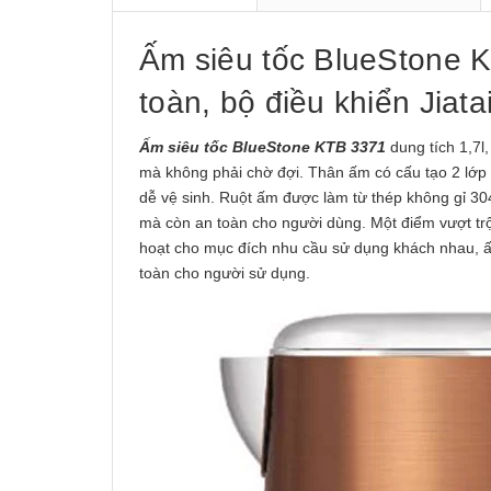
Ấm siêu tốc BlueStone K
toàn, bộ điều khiển Jiata
Ấm siêu tốc BlueStone KTB 3371
dung tích 1,7l
mà không phải chờ đợi. Thân ấm có cấu tạo 2 lớp 
dễ vệ sinh. Ruột ấm được làm từ thép không gỉ 30
mà còn an toàn cho người dùng. Một điểm vượt trội
hoạt cho mục đích nhu cầu sử dụng khách nhau, ấ
toàn cho người sử dụng.