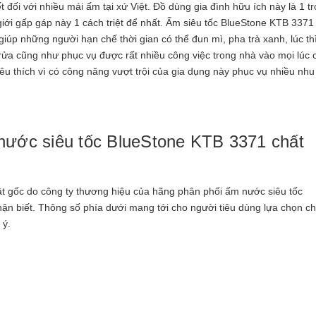
t đối với nhiều mái ấm tại xứ Việt. Đồ dùng gia đình hữu ích này là 1 t
 giới gấp gáp này 1 cách triệt để nhất. Ấm siêu tốc BlueStone KTB 3371
giúp những người hạn chế thời gian có thể đun mì, pha trà xanh, lúc th
ửa cũng như phục vụ được rất nhiều công việc trong nhà vào mọi lúc 
 thích vì có công năng vượt trội của gia dụng này phục vụ nhiều nhu
 nước siêu tốc BlueStone KTB 3371 chất
uật gốc do công ty thương hiệu của hãng phân phối ấm nước siêu tốc
n biết. Thông số phía dưới mang tới cho người tiêu dùng lựa chọn c
 ý.