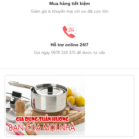
Mua hàng tiết kiệm
Giảm giá & khuyến mại với ưu đãi cực lớn
Hỗ trợ online 24/7
Gọi ngay 0978 319 375 để được tư vấn