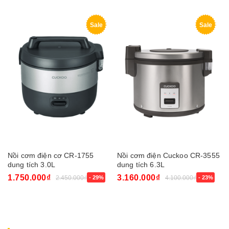
Sale
Sale
Nồi cơm điện cơ CR-1755
Nồi cơm điện Cuckoo CR-3555
dung tích 3.0L
dung tích 6.3L
1.750.000₫
3.160.000₫
2.450.000₫
- 29%
4.100.000₫
- 23%