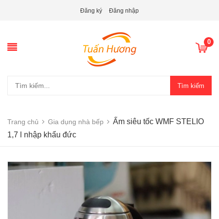
Đăng ký
Đăng nhập
0
Tìm kiếm
Ấm siêu tốc WMF STELIO
Trang chủ
Gia dụng nhà bếp
1,7 l nhập khẩu đức