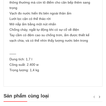
thông thường mà còn tô điểm cho căn bếp thêm sang
trọng
Vạch đo nước hiển thị bên ngoài thân ấm
Lưới lọc cặn có thể tháo rời
Mở nắp ấm bằng một nút nhấn
Chống cháy, ngắt tự động khi có sự cố về điện
Tay cầm có đệm cao su chống trơn, ấm được thiết kế
vạch chia, và có thể nhìn thấy lượng nước bên trong
——
Dung tích: 1,7 l
Công suất: 2.400 w
Trọng lượng: 1,4 kg
Sản phẩm cùng loại