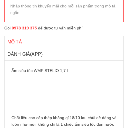
Nhập thông tin khuyến mãi cho mỗi sản phẩm trong mô tả
ngắn
Gọi
0978 319 375
để được tư vấn miễn phí
MÔ TẢ
ĐÁNH GIÁ(APP)
Ấm siêu tốc WMF STELIO 1,7 l
Chất liệu cao cấp thép không gỉ 18/10 lau chùi dễ dàng và
luôn như mới, không chỉ là 1 chiếc ấm siêu tốc đun nước