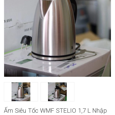
Ấm Siêu Tốc WMF STELIO 1,7 L Nhập