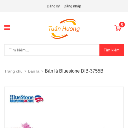
Đăng ký
Đăng nhập
0
Tìm kiếm
Bàn là Bluestone DIB-3755B
Trang chủ
Bàn là