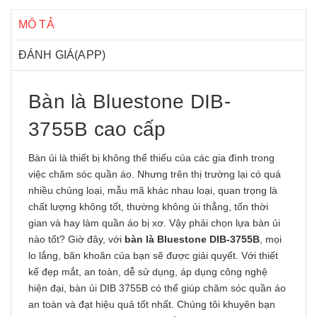
MÔ TẢ
ĐÁNH GIÁ(APP)
Bàn là Bluestone DIB-
3755B cao cấp
Bàn ủi là thiết bị không thể thiếu của các gia đình trong
việc chăm sóc quần áo. Nhưng trên thị trường lại có quá
nhiều chủng loại, mẫu mã khác nhau loại, quan trọng là
chất lượng không tốt, thường không ủi thẳng, tốn thời
gian và hay làm quần áo bị xơ. Vậy phải chọn lựa bàn ủi
nào tốt? Giờ đây, với
bàn là Bluestone DIB-3755B
, mọi
lo lắng, băn khoăn của bạn sẽ được giải quyết. Với thiết
kế đẹp mắt, an toàn, dễ sử dụng, áp dụng công nghệ
hiện đại, bàn ủi DIB 3755B có thể giúp chăm sóc quần áo
an toàn và đạt hiệu quả tốt nhất. Chúng tôi khuyên bạn