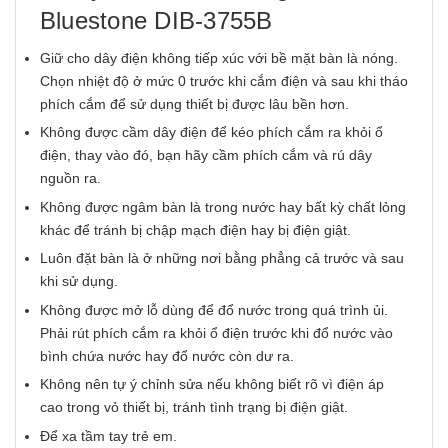
Bluestone DIB-3755B
Giữ cho dây điện không tiếp xúc với bề mặt bàn là nóng.
Chọn nhiệt độ ở mức 0 trước khi cắm điện và sau khi tháo
phích cắm để sử dụng thiết bị được lâu bền hơn.
Không được cầm dây điện để kéo phích cắm ra khỏi ổ
điện, thay vào đó, bạn hãy cầm phích cắm và rú dây
nguồn ra.
Không được ngâm bàn là trong nước hay bất kỳ chất lỏng
khác để tránh bị chập mạch điện hay bị điện giật.
Luôn đặt bàn là ở những nơi bằng phẳng cả trước và sau
khi sử dụng.
Không được mở lỗ dùng để đổ nước trong quá trình ủi.
Phải rút phích cắm ra khỏi ổ điện trước khi đổ nước vào
bình chứa nước hay đổ nước còn dư ra.
Không nên tự ý chỉnh sửa nếu không biết rõ vì điện áp
cao trong vỏ thiết bị, tránh tình trạng bị điện giật.
Để xa tầm tay trẻ em.