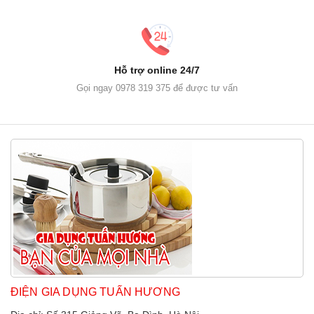
Hỗ trợ online 24/7
Gọi ngay 0978 319 375 để được tư vấn
ĐIỆN GIA DỤNG TUẤN HƯƠNG