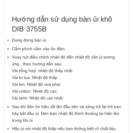
Hướng dẫn sử dụng bàn ủi khô
DIB 3755B
Dựng đứng bàn ủi.
Cắm phích cắm vào ổn điện
Xoay nút điều chỉnh nhiệt độ đến nhiệt độ cần ủi tương
ứng , theo hướng dẫn sau:
Vải tổng hợp: nhiệt độ thấp nhất
Vải tơ lụa: Nhiệt độ thấp
Vải len: Nhiệt độ vừa phải
Vải cotton: Nhiệt độ cao
Vải lanh: Nhiệt độ cao nhất
Sau khi đèn tín hiệu tắt lần đầu tiên và sáng trở lại trở bạn
hãy bắt đầu ủi. Đèn báo nhiệt độ thỉnh thoảng lại hiện lên
trong khi ủi.
Hãy ủi với nhiệt độ thấp nếu bạn không biết rõ chất liệu