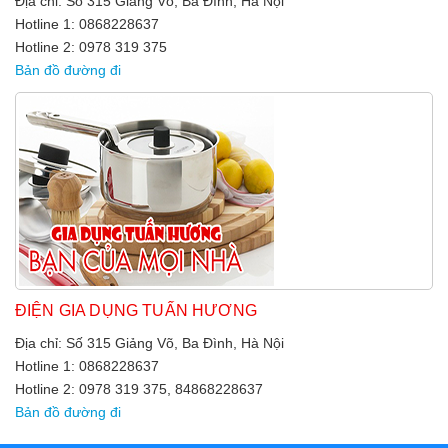
Địa chỉ: Số 315 Giảng Võ, Ba Đình, Hà Nội
Hotline 1: 0868228637
Hotline 2: 0978 319 375
Bản đồ đường đi
ĐIỆN GIA DỤNG TUẤN HƯƠNG
Địa chỉ: Số 315 Giảng Võ, Ba Đình, Hà Nội
Hotline 1: 0868228637
Hotline 2: 0978 319 375, 84868228637
Bản đồ đường đi