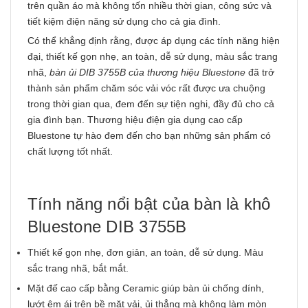
trên quần áo mà không tốn nhiều thời gian, công sức và
tiết kiệm điện năng sử dụng cho cả gia đình.
Có thể khẳng định rằng, được áp dụng các tính năng hiện
đại, thiết kế gọn nhẹ, an toàn, dễ sử dụng, màu sắc trang
nhã,
bàn ủi DIB 3755B của thương hiệu Bluestone
đã trở
thành sản phẩm chăm sóc vải vóc rất được ưa chuộng
trong thời gian qua, đem đến sự tiện nghi, đầy đủ cho cả
gia đình bạn. Thương hiệu điện gia dụng cao cấp
Bluestone tự hào đem đến cho bạn những sản phẩm có
chất lượng tốt nhất.
Tính năng nổi bật của bàn là khô
Bluestone DIB 3755B
Thiết kế gọn nhẹ, đơn giản, an toàn, dễ sử dụng. Màu
sắc trang nhã, bắt mắt.
Mặt đế cao cấp bằng Ceramic giúp bàn ủi chống dính,
lướt êm ái trên bề mặt vải, ủi thẳng mà không làm mòn