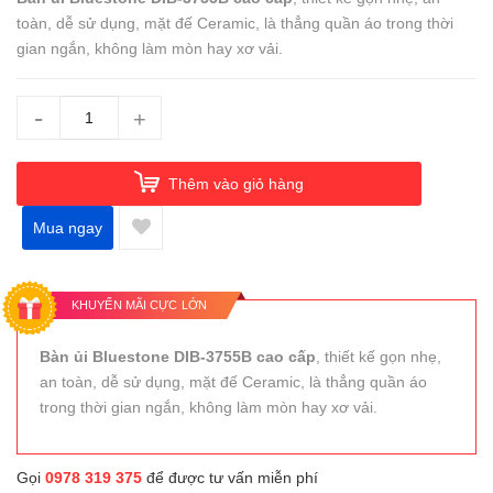
toàn, dễ sử dụng, mặt đế Ceramic, là thẳng quần áo trong thời
gian ngắn, không làm mòn hay xơ vải.
-
+
Thêm vào giỏ hàng
Mua ngay
KHUYẾN MÃI CỰC LỚN
Bàn ủi Bluestone DIB-3755B cao cấp
, thiết kế gọn nhẹ,
an toàn, dễ sử dụng, mặt đế Ceramic, là thẳng quần áo
trong thời gian ngắn, không làm mòn hay xơ vải.
Gọi
0978 319 375
để được tư vấn miễn phí