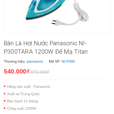
Bàn Là Hơi Nước Panasonic NI-
P300TARA 1200W Đế Mạ Titan
Thương hiệu:
panasonic
Mã SP:
NI-P300
540.000₫
870.000₫
Hãng sản xuất : Panasonic
Xuất xứ Trung Quốc
Bảo hành 12 tháng
Công suất 1200W