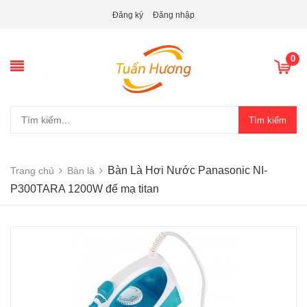
Đăng ký
Đăng nhập
0
Tìm kiếm
Bàn Là Hơi Nước Panasonic NI-
Trang chủ
Bàn là
P300TARA 1200W đế mạ titan