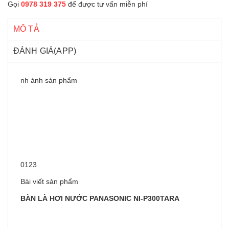
Gọi
0978 319 375
để được tư vấn miễn phí
MÔ TẢ
ĐÁNH GIÁ(APP)
nh ảnh sản phẩm
0
1
2
3
Bài viết sản phẩm
BÀN LÀ HƠI NƯỚC PANASONIC NI-P300TARA