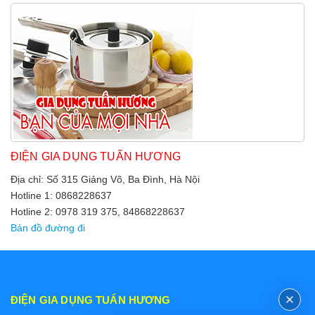
ĐIỆN GIA DỤNG TUẤN HƯƠNG
Địa chỉ: Số 315 Giảng Võ, Ba Đình, Hà Nội
Hotline 1: 0868228637
Hotline 2: 0978 319 375, 84868228637
Bản đồ đường đi
ĐIỆN GIA DỤNG TUẤN HƯƠNG