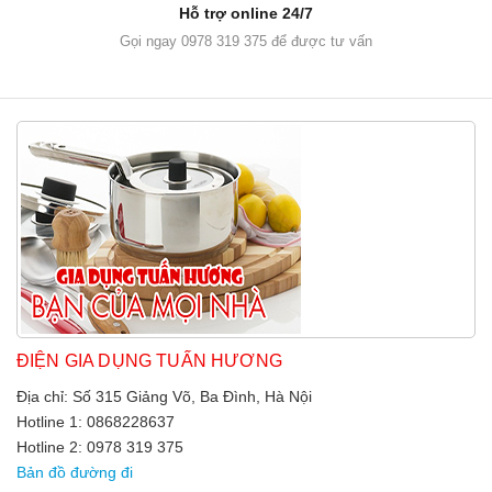
Hỗ trợ online 24/7
Gọi ngay 0978 319 375 để được tư vấn
ĐIỆN GIA DỤNG TUẤN HƯƠNG
Địa chỉ: Số 315 Giảng Võ, Ba Đình, Hà Nội
Hotline 1: 0868228637
Hotline 2: 0978 319 375
Bản đồ đường đi