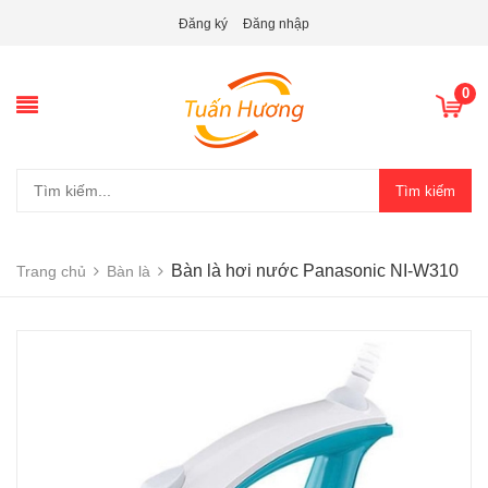
Đăng ký
Đăng nhập
0
Tìm kiếm
Bàn là hơi nước Panasonic NI-W310
Trang chủ
Bàn là