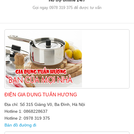
Gọi ngay 0978 319 375 để được tư vấn
ĐIỆN GIA DỤNG TUẤN HƯƠNG
Địa chỉ: Số 315 Giảng Võ, Ba Đình, Hà Nội
Hotline 1: 0868228637
Hotline 2: 0978 319 375
Bản đồ đường đi