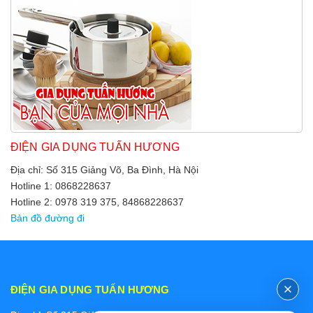
ĐIỆN GIA DỤNG TUẤN HƯƠNG
Địa chỉ: Số 315 Giảng Võ, Ba Đình, Hà Nội
Hotline 1: 0868228637
Hotline 2: 0978 319 375, 84868228637
Bản đồ đường đi
ĐIỆN GIA DỤNG TUẤN HƯƠNG