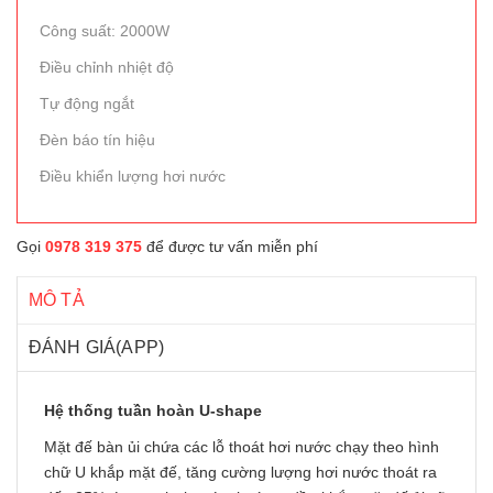
Công suất: 2000W
Điều chỉnh nhiệt độ
Tự động ngắt
Đèn báo tín hiệu
Điều khiển lượng hơi nước
Gọi
0978 319 375
để được tư vấn miễn phí
MÔ TẢ
ĐÁNH GIÁ(APP)
Hệ thống tuần hoàn U-shape
Mặt đế bàn ủi chứa các lỗ thoát hơi nước chạy theo hình
chữ U khắp mặt đế, tăng cường lượng hơi nước thoát ra