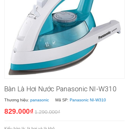
Bàn Là Hơi Nước Panasonic NI-W310
Thương hiệu:
panasonic
Mã SP:
Panasonic NI-W310
829.000₫
1.290.000₫
Kiểu bàn là: là hơi và là khô