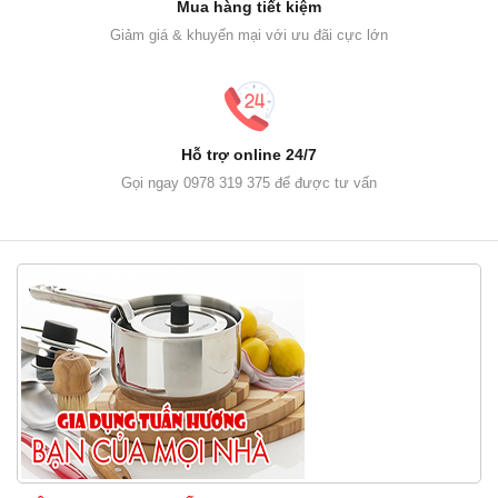
Mua hàng tiết kiệm
Giảm giá & khuyến mại với ưu đãi cực lớn
Hỗ trợ online 24/7
Gọi ngay 0978 319 375 để được tư vấn