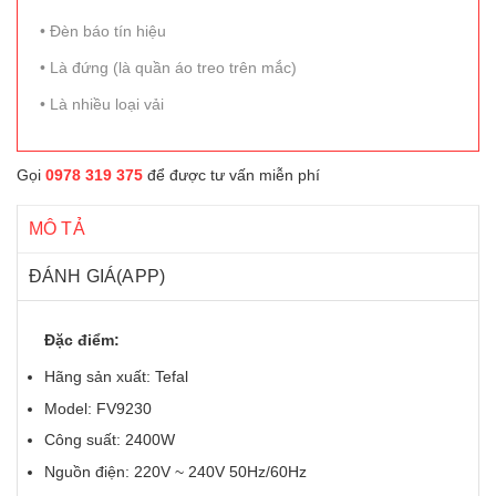
• Đèn báo tín hiệu
• Là đứng (là quần áo treo trên mắc)
• Là nhiều loại vải
Gọi
0978 319 375
để được tư vấn miễn phí
MÔ TẢ
ĐÁNH GIÁ(APP)
Đặc điểm:
Hãng sản xuất: Tefal
Model: FV9230
Công suất: 2400W
Nguồn điện: 220V ~ 240V 50Hz/60Hz