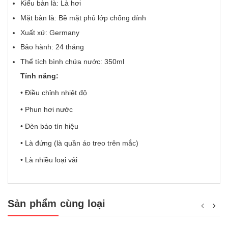
Kiểu bàn là: Là hơi
Mặt bàn là: Bề mặt phủ lớp chống dính
Xuất xứ: Germany
Bảo hành: 24 tháng
Thể tích bình chứa nước: 350ml
Tính năng:
• Điều chỉnh nhiệt độ
• Phun hơi nước
• Đèn báo tín hiệu
• Là đứng (là quần áo treo trên mắc)
• Là nhiều loại vải
Sản phẩm cùng loại