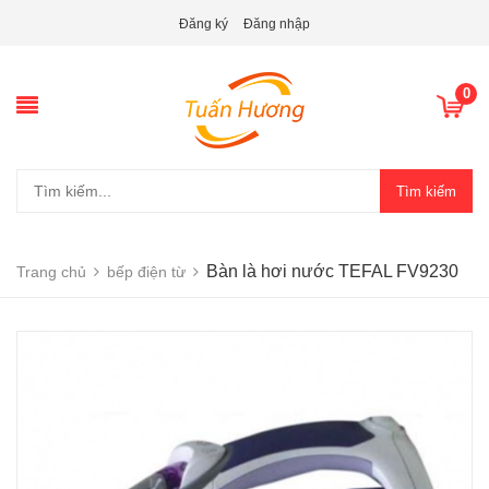
Đăng ký
Đăng nhập
0
Tìm kiếm
Bàn là hơi nước TEFAL FV9230
Trang chủ
bếp điện từ