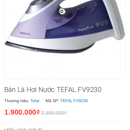
Bàn Là Hơi Nước TEFAL FV9230
Thương hiệu:
Tefal
Mã SP:
TEFAL FV9230
1.900.000₫
2.390.000₫
• Điều chỉnh nhiệt độ