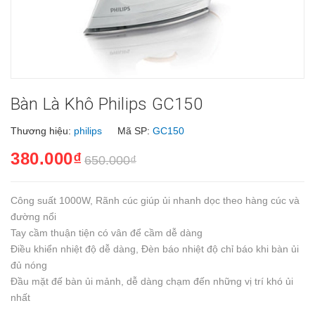
Bàn Là Khô Philips GC150
Thương hiệu:
philips
Mã SP:
GC150
380.000₫
650.000₫
Công suất 1000W, Rãnh cúc giúp ủi nhanh dọc theo hàng cúc và
đường nổi
Tay cầm thuận tiện có vân để cầm dễ dàng
Điều khiển nhiệt độ dễ dàng, Đèn báo nhiệt độ chỉ báo khi bàn ủi
đủ nóng
Đầu mặt đế bàn ủi mảnh, dễ dàng chạm đến những vị trí khó ủi
nhất