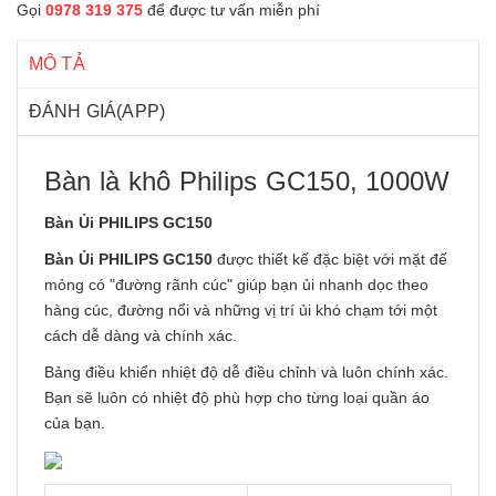
Gọi
0978 319 375
để được tư vấn miễn phí
MÔ TẢ
ĐÁNH GIÁ(APP)
Bàn là khô Philips GC150, 1000W
Bàn Ủi PHILIPS GC150
Bàn Ủi PHILIPS GC150
được thiết kế đặc biệt với mặt đế
mỏng có "đường rãnh cúc" giúp bạn ủi nhanh dọc theo
hàng cúc, đường nổi và những vị trí ủi khó chạm tới một
cách dễ dàng và chính xác.
Bảng điều khiển nhiệt độ dễ điều chỉnh và luôn chính xác.
Bạn sẽ luôn có nhiệt độ phù hợp cho từng loại quần áo
của bạn.