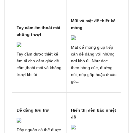
Mũi và mặt đế thiết kế
Tay cầm êm thoải mái
mỏng
chống trượt
Mặt đế mỏng giúp tiếp
Tay cầm được thiết kế
cận dễ dàng với những
êm ái cho cảm giác dễ
nơi khó ủi. Như dọc
cầm,thoải mái và không
theo hàng cúc, đường
trượt khi ủi
nổi, nếp gấp hoặc ở các
góc.
Dễ dàng lưu trữ
Hiển thị đèn báo nhiệt
độ
Dây nguồn có thể được