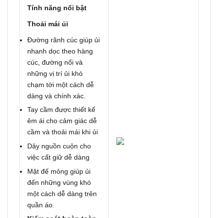
Tính năng nổi bật
Thoải mái ủi
Đường rãnh cúc giúp ủi
nhanh dọc theo hàng
cúc, đường nổi và
những vị trí ủi khó
chạm tới một cách dễ
dàng và chính xác.
Tay cầm được thiết kế
êm ái cho cảm giác dễ
cầm và thoải mái khi ủi
Dây nguồn cuộn cho
việc cất giữ dễ dàng
Mặt đế mỏng giúp ủi
đến những vùng khó
một cách dễ dàng trên
quần áo.