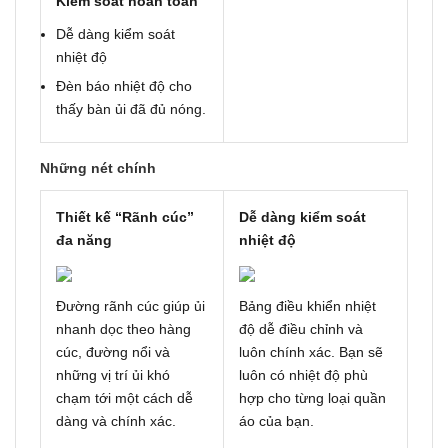
Kiểm soát hoàn toàn
Dễ dàng kiểm soát
nhiệt độ
Đèn báo nhiệt độ cho
thấy bàn ủi đã đủ nóng.
Những nét chính
Thiết kế “Rãnh cúc”
Dễ dàng kiểm soát
đa năng
nhiệt độ
Đường rãnh cúc giúp ủi
Bảng điều khiển nhiệt
nhanh dọc theo hàng
độ dễ điều chỉnh và
cúc, đường nổi và
luôn chính xác. Bạn sẽ
những vị trí ủi khó
luôn có nhiệt độ phù
chạm tới một cách dễ
hợp cho từng loại quần
dàng và chính xác.
áo của bạn.