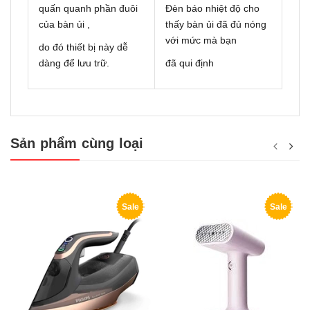
quấn quanh phần đuôi
Đèn báo nhiệt độ cho
của bàn ủi ,
thấy bàn ủi đã đủ nóng
với mức mà bạn
do đó thiết bị này dễ
dàng để lưu trữ.
đã qui định
Sản phẩm cùng loại
Sale
Sale