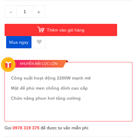
-
+
Thêm vào giỏ hàng
Mua ngay
KHUYẾN MÃI CỰC LỚN
Công suất hoạt động 2200W mạnh mẽ
Mặt đế phủ men chống dính cao cấp
Chức năng phun hơi tăng cường
Gọi
0978 319 375
để được tư vấn miễn phí