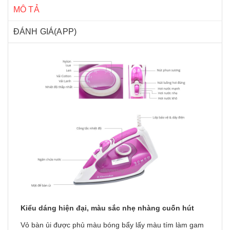
MÔ TẢ
ĐÁNH GIÁ(APP)
Kiểu dáng hiện đại, màu sắc nhẹ nhàng cuốn hút
Vỏ bàn ủi được phủ màu bóng bẩy lấy màu tím làm gam