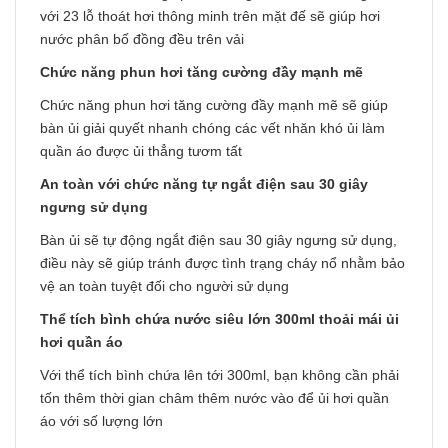
với 23 lỗ thoát hơi thông minh trên mặt đế sẽ giúp hơi
nước phân bố đồng đều trên vải
Chức năng phun hơi tăng cường đầy mạnh mẽ
Chức năng phun hơi tăng cường đầy mạnh mẽ sẽ giúp
bàn ủi giải quyết nhanh chóng các vết nhăn khó ủi làm
quần áo được ủi thẳng tươm tất
An toàn với chức năng tự ngắt điện sau 30 giây
ngưng sử dụng
Bàn ủi sẽ tự động ngắt điện sau 30 giây ngưng sử dụng,
điều này sẽ giúp tránh được tình trạng cháy nổ nhằm bảo
vệ an toàn tuyệt đối cho người sử dụng
Thể tích bình chứa nước siêu lớn 300ml thoải mái ủi
hơi quần áo
Với thể tích bình chứa lên tới 300ml, bạn không cần phải
tốn thêm thời gian châm thêm nước vào để ủi hơi quần
áo với số lượng lớn