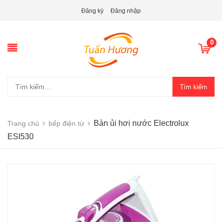
Đăng ký
Đăng nhập
0
Tìm kiếm
Bàn ủi hơi nước Electrolux
Trang chủ
bếp điện từ
ESI530