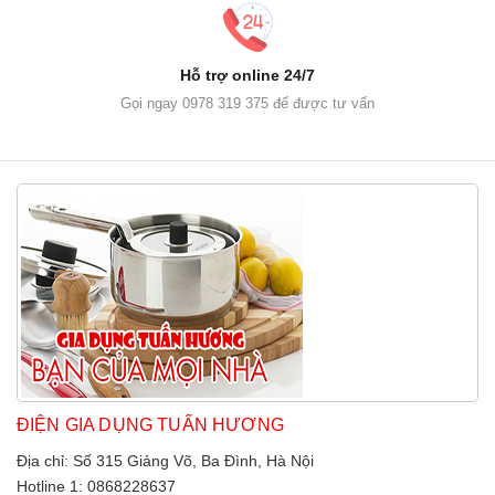
Hỗ trợ online 24/7
Gọi ngay 0978 319 375 để được tư vấn
ĐIỆN GIA DỤNG TUẤN HƯƠNG
Địa chỉ: Số 315 Giảng Võ, Ba Đình, Hà Nội
Hotline 1: 0868228637