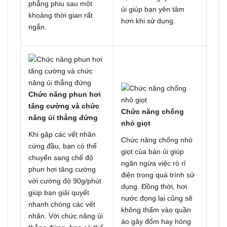
phẳng phiu sau một
ủi giúp bạn yên tâm
khoảng thời gian rất
hơn khi sử dụng.
ngắn.
Chức năng phun hơi
tăng cường và chức
Chức năng chống
năng ủi thẳng đứng
nhỏ giọt
Khi gặp các vết nhăn
Chức năng chống nhỏ
cứng đầu, bạn có thể
giọt của bàn ủi giúp
chuyển sang chế độ
ngăn ngừa việc rò rỉ
phun hơi tăng cường
điện trong quá trình sử
với cường độ 90g/phút
dụng. Đồng thời, hơi
giúp bạn giải quyết
nước đọng lại cũng sẽ
nhanh chóng các vết
không thấm vào quần
nhăn. Với chức năng ủi
áo gây đốm hay hỏng