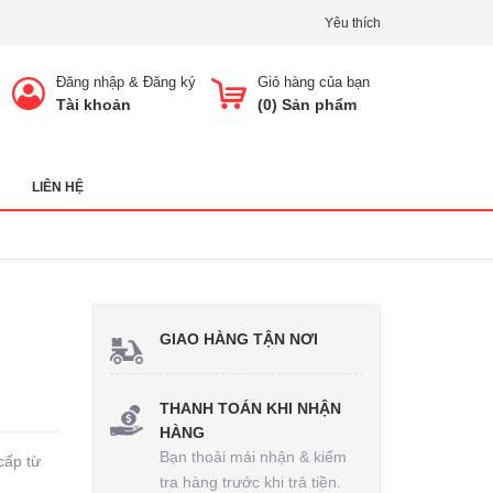
Yêu thích
Đăng nhập
&
Đăng ký
Giỏ hàng của bạn
Tài khoản
(
0
) Sản phẩm
LIÊN HỆ
GIAO HÀNG TẬN NƠI
THANH TOÁN KHI NHẬN
HÀNG
Bạn thoải mái nhận & kiểm
cấp từ
tra hàng trước khi trả tiền.