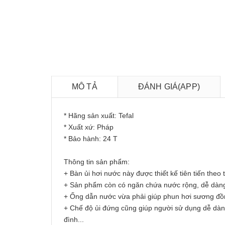
MÔ TẢ
ĐÁNH GIÁ(APP)
* Hãng sản xuất: Tefal
* Xuất xứ: Pháp
* Bảo hành: 24 T
Thông tin sản phẩm:
+ Bàn ủi hơi nước này được thiết kế tiên tiến theo
+ Sản phẩm còn có ngăn chứa nước rộng, dễ dàng đ
+ Ống dẫn nước vừa phải giúp phun hơi sương đồng
+ Chế độ ủi đứng cũng giúp người sử dụng dễ dàng
đình...