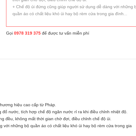
+ Chế độ ủi đứng cũng giúp người sử dụng dễ dàng với những 
quần áo có chất liệu khó ủi hay bộ rèm cửa trong gia đình...
Gọi
0978 319 375
để được tư vấn miễn phí
 thương hiệu cao cấp từ Pháp.
ổ nước, tích hợp chế độ ngăn nước rỉ ra khi điều chỉnh nhiệt độ.
 đều, không mất thời gian chờ đợi, điều chỉnh chế độ ủi.
 với những bộ quần áo có chất liệu khó ủi hay bộ rèm cửa trong gia