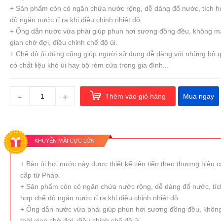
+ Sản phẩm còn có ngăn chứa nước rộng, dễ dàng đổ nước, tích h
độ ngăn nước rỉ ra khi điều chỉnh nhiệt độ.
+ Ống dẫn nước vừa phải giúp phun hơi sương đồng đều, không mấ
gian chờ đợi, điều chỉnh chế độ ủi.
+ Chế độ ủi đứng cũng giúp người sử dụng dễ dàng với những bộ 
có chất liệu khó ủi hay bộ rèm cửa trong gia đình...
-
+
Thêm vào giỏ hàng
Mua ngay
KHUYẾN MÃI CỰC LỚN
+ Bàn ủi hơi nước này được thiết kế tiên tiến theo thương hiệu 
cấp từ Pháp.
+ Sản phẩm còn có ngăn chứa nước rộng, dễ dàng đổ nước, tíc
hợp chế độ ngăn nước rỉ ra khi điều chỉnh nhiệt độ.
+ Ống dẫn nước vừa phải giúp phun hơi sương đồng đều, khôn
thời gian chờ đợi, điều chỉnh chế độ ủi.