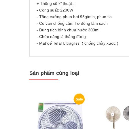
+ Thông số kĩ thuật :
- Công suất: 2200W
- Tăng cường phun hơi 95g/min, phun tia
- Có van chống cặn, Tự động làm sạch
- Dung tích bình chưa nước 300ml
- Chức năng là thẳng đứng.
- Mặt đế Tefal Ultragliss. ( chống chầy xước )
Sản phẩm cùng loại
Sale