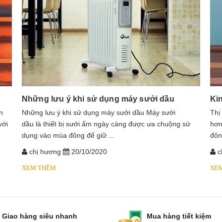
Những lưu ý khi sử dụng máy sưởi dầu
Ki
n
​​​​​​Những lưu ý khi sử dụng máy sưởi dầu Máy sưởi
Thị
với
dầu là thiết bị sưởi ấm ngày càng được ưa chuộng sử
hơn
dụng vào mùa đông để giữ ...
đôn
chị hương
20/10/2020
c
XEM THÊM
XE
Giao hàng siêu nhanh
Mua hàng tiết kiệm