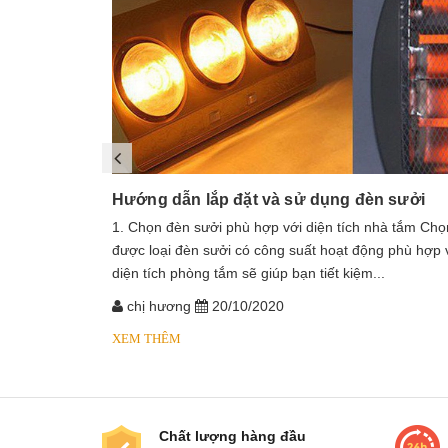
Hướng dẫn lắp đặt và sử dụng đèn sưởi
1. Chọn đèn sưởi phù hợp với diện tích nhà tắm Chọ
được loại đèn sưởi có công suất hoạt động phù hợp 
diện tích phòng tắm sẽ giúp bạn tiết kiệm...
chị hương
20/10/2020
XEM THÊM
Chất lượng hàng đầu