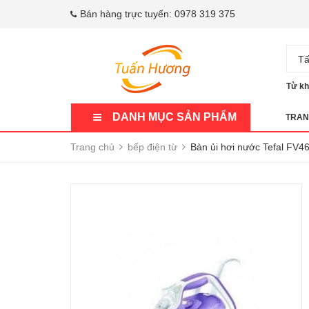
Bán hàng trực tuyến:
0978 319 375
Tấ
Từ kh
DANH MỤC SẢN PHẨM
TRAN
Trang chủ
bếp điện từ
Bàn ủi hơi nước Tefal FV