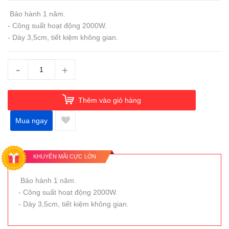
Bảo hành 1 năm.
- Công suất hoạt động 2000W.
- Dày 3,5cm, tiết kiệm không gian.
-
+
Thêm vào giỏ hàng
Mua ngay
KHUYẾN MÃI CỰC LỚN
Bảo hành 1 năm.
- Công suất hoạt động 2000W.
- Dày 3,5cm, tiết kiệm không gian.