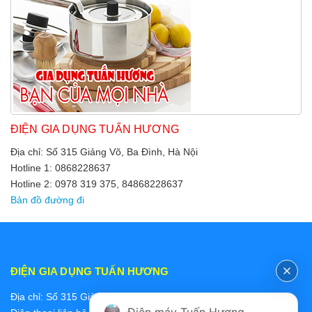
ĐIỆN GIA DỤNG TUẤN HƯƠNG
Địa chỉ: Số 315 Giảng Võ, Ba Đình, Hà Nội
Hotline 1: 0868228637
Hotline 2: 0978 319 375, 84868228637
Bản đồ đường đi
ĐIỆN GIA DỤNG TUẤN HƯƠNG
Địa chỉ: Số 315 Giảng Võ, Ba Đình, Hà Nội
Điện máy Tuấn Hương