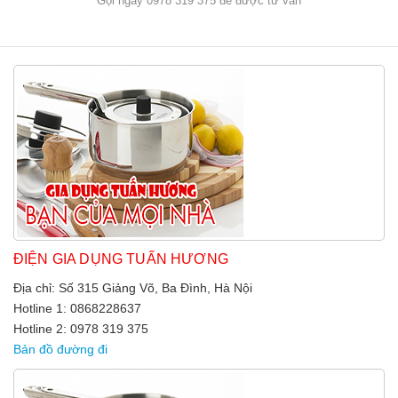
Gọi ngay 0978 319 375 để được tư vấn
ĐIỆN GIA DỤNG TUẤN HƯƠNG
Địa chỉ: Số 315 Giảng Võ, Ba Đình, Hà Nội
Hotline 1: 0868228637
Hotline 2: 0978 319 375
Bản đồ đường đi