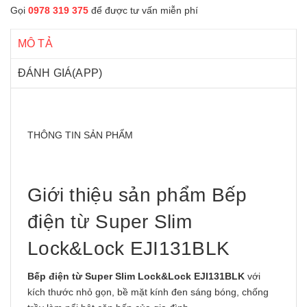
Gọi
0978 319 375
để được tư vấn miễn phí
MÔ TẢ
ĐÁNH GIÁ(APP)
THÔNG TIN SẢN PHẨM
Giới thiệu sản phẩm Bếp
điện từ Super Slim
Lock&Lock EJI131BLK
Bếp điện từ Super Slim Lock&Lock EJI131BLK
với
kích thước nhỏ gọn, bề mặt kính đen sáng bóng, chống