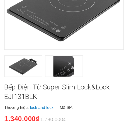
Bếp Điện Từ Super Slim Lock&Lock
EJI131BLK
Thương hiệu:
lock and lock
Mã SP:
1.340.000₫
1.780.000₫