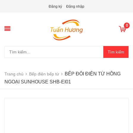
Đăng ký
Đăng nhập
0
Tìm kiếm
BẾP ĐÔI ĐIỆN TỪ HỒNG
Trang chủ
Bếp điện bếp từ
NGOẠI SUNHOUSE SHB-EI01