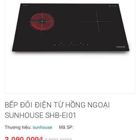
BẾP ĐÔI ĐIỆN TỪ HỒNG NGOẠI
SUNHOUSE SHB-EI01
Thương hiệu:
sunhouse
Mã SP:
3.090.000₫