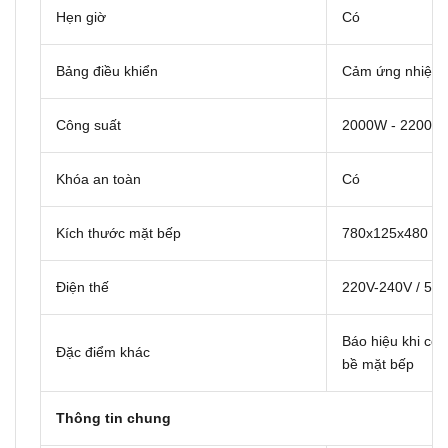
Hẹn giờ
Có
Bảng điều khiển
Cảm ứng nhiệt a
Công suất
2000W - 2200W
Khóa an toàn
Có
Kích thước mặt bếp
780x125x480 (
Điện thế
220V-240V / 50
Báo hiệu khi có
Đặc điểm khác
bề mặt bếp
Thông tin chung