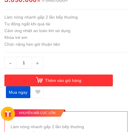
7.990.000₫
Làm nóng nhanh gấp 2 lần bếp thường
Tự động ngắt khi quá tải
Cảm ứng nhiệt an toàn khi sử dụng
Khóa trẻ em
Chức năng hẹn giờ thuận tiện
-
+
Thêm vào giỏ hàng
Mua ngay
KHUYẾN MÃI CỰC LỚN
Làm nóng nhanh gấp 2 lần bếp thường