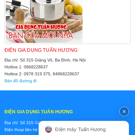
ĐIỆN GIA DỤNG TUẤN HƯƠNG
Địa chỉ: Số 315 Giảng Võ, Ba Đình, Hà Nội
Hotline 1: 0868228637
Hotline 2: 0978 319 375, 84868228637
Bản đồ đường đi
ĐIỆN GIA DỤNG TUẤN HƯƠNG
Địa chỉ: Số 315 Giảng Võ, Ba Đình, Hà Nội
Điện máy Tuấn Hương
Điện thoại liên hệ các bộ phận: