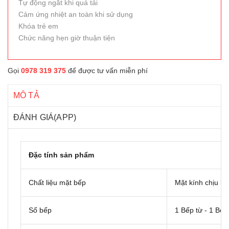
Tự động ngắt khi quá tải
Cảm ứng nhiệt an toàn khi sử dụng
Khóa trẻ em
Chức năng hẹn giờ thuận tiện
Gọi
0978 319 375
để được tư vấn miễn phí
MÔ TẢ
ĐÁNH GIÁ(APP)
Đặc tính sản phẩm
Chất liệu mặt bếp
Mặt kính chịu lực
Số bếp
1 Bếp từ - 1 Bế