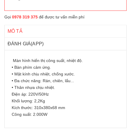
Gọi
0978 319 375
để được tư vấn miễn phí
MÔ TẢ
ĐÁNH GIÁ(APP)
Màn hình hiển thị công suất, nhiệt độ.
• Bàn phím cảm ứng.
• Mặt kính chịu nhiệt, chống xước.
• Đa chức năng: Rán, chiên, lẩu...
• Thân nhựa chịu nhiệt.
Điện áp: 220V/50Hz
Khối lượng: 2,2Kg
Kích thước: 310x380x68 mm
Công suất: 2.000W