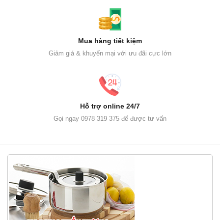
Mua hàng tiết kiệm
Giảm giá & khuyến mại với ưu đãi cực lớn
Hỗ trợ online 24/7
Gọi ngay 0978 319 375 để được tư vấn