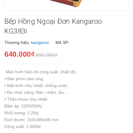
Bếp Hồng Ngoại Đơn Kangaroo
KG383i
Thương hiệu:
kangaroo
Mã SP:
640.000₫
890.000₫
Màn hình hiển thị công suất, nhiệt độ.
• Bàn phím cảm ứng.
• Mặt kính chịu nhiệt, chống xước.
• Đa chức năng: Rán, chiên, lẩu...
• Thân nhựa chịu nhiệt.
Điện áp: 220V/50Hz
Khối lượng: 2,2Kg
Kích thước: 310x380x68 mm
Công suất: 2.000W