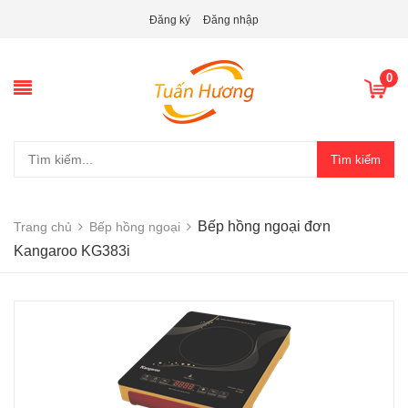
Đăng ký
Đăng nhập
0
Tìm kiếm
Bếp hồng ngoại đơn
Trang chủ
Bếp hồng ngoại
Kangaroo KG383i