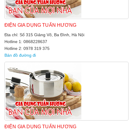
ĐIỆN GIA DỤNG TUẤN HƯƠNG
Địa chỉ: Số 315 Giảng Võ, Ba Đình, Hà Nội
Hotline 1: 0868228637
Hotline 2: 0978 319 375
Bản đồ đường đi
ĐIỆN GIA DỤNG TUẤN HƯƠNG