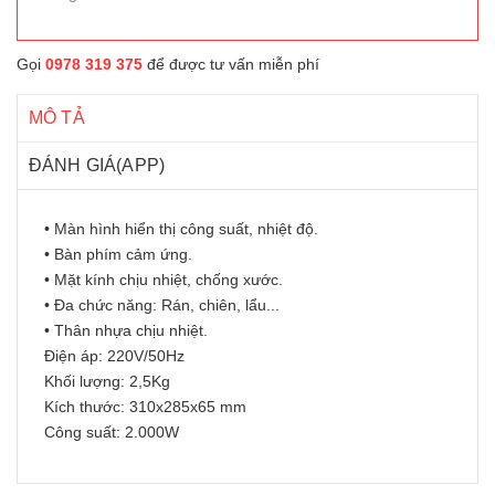
Gọi
0978 319 375
để được tư vấn miễn phí
MÔ TẢ
ĐÁNH GIÁ(APP)
• Màn hình hiển thị công suất, nhiệt độ.
• Bàn phím cảm ứng.
• Mặt kính chịu nhiệt, chống xước.
• Đa chức năng: Rán, chiên, lẩu...
• Thân nhựa chịu nhiệt.
Điện áp: 220V/50Hz
Khối lượng: 2,5Kg
Kích thước: 310x285x65 mm
Công suất: 2.000W