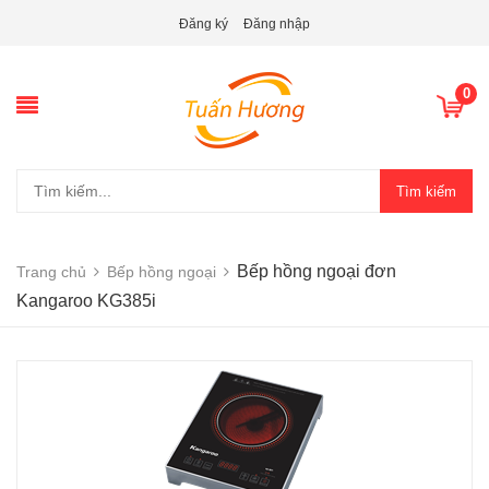
Đăng ký
Đăng nhập
0
Tìm kiếm
Bếp hồng ngoại đơn
Trang chủ
Bếp hồng ngoại
Kangaroo KG385i