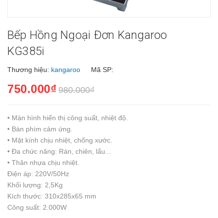
Bếp Hồng Ngoại Đơn Kangaroo
KG385i
Thương hiệu:
kangaroo
Mã SP:
750.000₫
980.000₫
• Màn hình hiển thị công suất, nhiệt độ.
• Bàn phím cảm ứng.
• Mặt kính chịu nhiệt, chống xước.
• Đa chức năng: Rán, chiên, lẩu...
• Thân nhựa chịu nhiệt.
Điện áp: 220V/50Hz
Khối lượng: 2,5Kg
Kích thước: 310x285x65 mm
Công suất: 2.000W