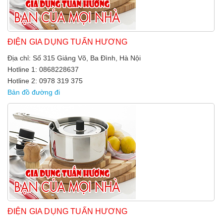
ĐIỆN GIA DỤNG TUẤN HƯƠNG
Địa chỉ: Số 315 Giảng Võ, Ba Đình, Hà Nội
Hotline 1: 0868228637
Hotline 2: 0978 319 375
Bản đồ đường đi
ĐIỆN GIA DỤNG TUẤN HƯƠNG