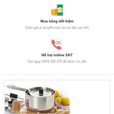
Mua hàng tiết kiệm
Giảm giá & khuyến mại với ưu đãi cực lớn
Hỗ trợ online 24/7
Gọi ngay 0978 319 375 để được tư vấn