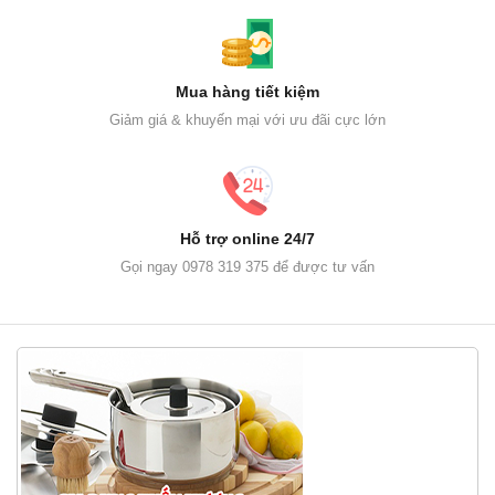
Mua hàng tiết kiệm
Giảm giá & khuyến mại với ưu đãi cực lớn
Hỗ trợ online 24/7
Gọi ngay 0978 319 375 để được tư vấn