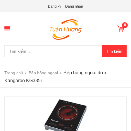
Đăng ký
Đăng nhập
0
Tìm kiếm
Bếp hồng ngoại đơn
Trang chủ
Bếp hồng ngoại
Kangaroo KG385i