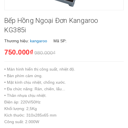
Bếp Hồng Ngoại Đơn Kangaroo
KG385i
Thương hiệu:
kangaroo
Mã SP:
750.000₫
980.000₫
• Màn hình hiển thị công suất, nhiệt độ.
• Bàn phím cảm ứng.
• Mặt kính chịu nhiệt, chống xước.
• Đa chức năng: Rán, chiên, lẩu...
• Thân nhựa chịu nhiệt.
Điện áp: 220V/50Hz
Khối lượng: 2,5Kg
Kích thước: 310x285x65 mm
Công suất: 2.000W