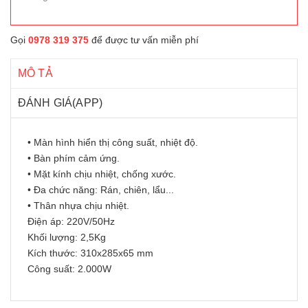
Gọi
0978 319 375
để được tư vấn miễn phí
MÔ TẢ
ĐÁNH GIÁ(APP)
• Màn hình hiển thị công suất, nhiệt độ.
• Bàn phím cảm ứng.
• Mặt kính chịu nhiệt, chống xước.
• Đa chức năng: Rán, chiên, lẩu...
• Thân nhựa chịu nhiệt.
Điện áp: 220V/50Hz
Khối lượng: 2,5Kg
Kích thước: 310x285x65 mm
Công suất: 2.000W