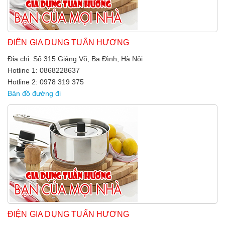
ĐIỆN GIA DỤNG TUẤN HƯƠNG
Địa chỉ: Số 315 Giảng Võ, Ba Đình, Hà Nội
Hotline 1: 0868228637
Hotline 2: 0978 319 375
Bản đồ đường đi
ĐIỆN GIA DỤNG TUẤN HƯƠNG