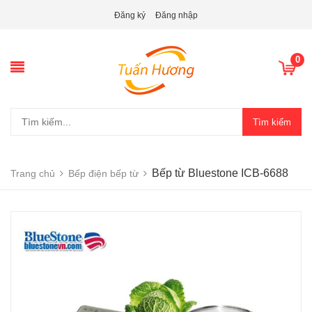
Đăng ký
Đăng nhập
0
Tìm kiếm
Bếp từ Bluestone ICB-6688
Trang chủ
Bếp điện bếp từ