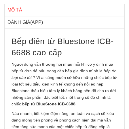
MÔ TẢ
ĐÁNH GIÁ(APP)
Bếp điện từ Bluestone ICB-
6688 cao cấp
Người dùng vẫn thường hỏi nhau mỗi khi có ý định mua
bếp từ đơn để nấu trong căn bếp gia đình mình là
bếp từ
loại nào tốt
? Vì ai cũng muốn sở hữu những chiếc bếp từ
loại tốt nếu điều kiện kinh tế không đến nỗi eo hẹp.
Bluestone thấu hiểu tâm lý khách hàng nên đã cho ra đời
những sản phẩm đặc biệt tốt, một trong số đó chính là
chiếc
bếp từ BlueStone ICB-6688
Nấu nhanh, tiết kiệm điện năng, an toàn và sạch sẽ kiểu
dáng mỏng tiên phong về phong cách hiện đại mà vẫn
tiềm tàng sức mạnh của một chiếc bếp từ đẳng cấp là