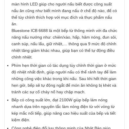
màn hình LED giúp cho người nấu biết được công suất
nấu ăn cũng như biết mình đang nấu ở chế độ nào, để có
thể tùy chỉnh thích hợp với mục đích và thực phẩm nấu
ăn.
Bluestone ICB 6688 là một bếp từ thông minh với đa chức
năng nấu nướng như: chiên/xào, hấp, hâm nóng, đun sôi,
canh súp, nấu lẩu, giữ nhiệt,… thông qua 9 mức độ chỉnh
nhiệt tăng giảm khác nhau, giúp bạn có thể tự động điều
chỉnh nhiệt.
Phím hẹn thời gian có tác dụng tùy chỉnh thời gian ở mức
độ nhiệt nhất định, giúp người nấu có thể rảnh tay để làm
những công việc khác trong khi nấu. Sau khi hết thời gian
hẹn giờ, bếp sẽ tự động ngắt để món ăn không bị khét và
tránh các sự cố cháy nổ hay chập mạch.
Bếp có công suất lớn, đạt 2100W giúp bếp làm nóng
nhanh dựa trên nguyên tắc làm nóng điện từ với vòng từ
kép mắc nối tiếp, giúp nâng cao hiệu suất của bếp và tiết
kiệm điện.
Công nghệ điện đối lưu thông minh của Nhật Bản giúp