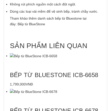
Không rút phích nguồn một cách đột ngột.
Dùng các loại vải mềm để vệ sinh bếp, tránh chầy xước.
Tham khảo thêm danh sách bếp từ Bluestone tại
đây:
Bếp từ BlueStone
SẢN PHẨM LIÊN QUAN
BẾP TỪ BLUESTONE ICB-6658
1,799,000VNĐ
BẾP TỪ BLUESTONE ICB-6678