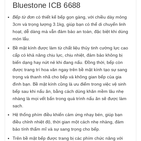
Bluestone ICB 6688
Bếp từ đơn
có thiết kế bếp gọn gàng, với chiều dày mỏng
3cm và trọng lượng 3.1kg, giúp bạn có thể di chuyển linh
hoạt, dễ dàng mà vẫn đảm bảo an toàn, đặc biệt khi dùng
món lẩu.
Bề mặt kính được làm từ chất liệu thủy tinh cường lực cao
cấp có khả năng chịu lực, chịu nhiệt, đảm bảo không bị
biến dạng hay nứt nẻ khi đang nấu. Đồng thời, bếp còn
được trang trí hoa văn ngay trên bề mặt kính tạo sự sang
trọng và thanh nhã cho bếp và không gian bếp của gia
đình bạn. Bề mặt kính cũng là ưu điểm trong việc vệ sinh
bếp sau khi nấu ăn, bằng cách dùng khăn mềm lâu nhẹ
nhàng là mọi vết bẩn trong quá trình nấu ăn sẽ được làm
sạch.
Hệ thống phím điều khiển cảm ứng nhạy bén, giúp bạn
điều chỉnh nhiệt độ, thời gian một cách nhẹ nhàng, đảm
bảo tính thẩm mĩ và sự sang trọng cho bếp.
Trên bề mặt bếp được trang bị các phím chức năng với