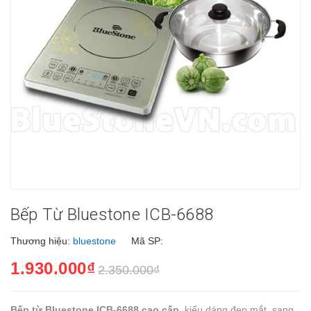
Bếp Từ Bluestone ICB-6688
Thương hiệu:
bluestone
Mã SP:
1.930.000₫
2.350.000₫
Bếp từ Bluestone ICB-6688 cao cấp
, kiểu dáng đẹp mắt, sang