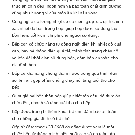
thức ăn chín đều, ngon hơn và bảo toàn chất dinh dưỡng
cũng như hương vị của món ăn khi nấu xong.
Công nghệ đo lường nhiệt độ đa điểm giúp xác định chính
xác nhiệt độ bên trong bếp, giúp bếp được sử dụng lâu
bền hơn, tiết kiệm chi phí cho người sử dụng.
Bếp còn có chức năng tự động ngắt điện khi nhiệt độ quá
cao, hay hệ thống điện quá tải, tránh tính trạng cháy nổ
và kéo dài thời gian sử dụng bếp, đảm bảo an toàn cho
gia đình bạn.
Bếp có khả năng chống thấm nước trong quá trình đun
sôi bị tràn, góp phần chống cháy nổ, tăng tuổi thọ cho
bếp.
Quạt gió hai bên thân bếp giúp nhiệt tản đều, để thức ăn
chín đều, nhanh và tăng tuổi thọ cho bếp.
Bếp được trang bị thêm khóa trẻ em, đảm bảo an toàn
cho những gia đình có trẻ nhỏ.
Bếp từ Bluestone ICB 6688 đa năng
được xem là một
chiếc bếp từ thông minh, hiệu suất cao và an toàn, áp