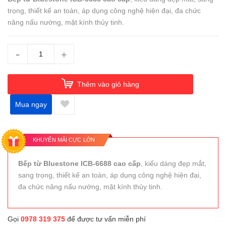
trọng, thiết kế an toàn, áp dụng công nghệ hiện đại, đa chức
năng nấu nướng, mặt kính thủy tinh.
-
+
Thêm vào giỏ hàng
Mua ngay
KHUYẾN MÃI CỰC LỚN
Bếp từ Bluestone ICB-6688 cao cấp
, kiểu dáng đẹp mắt,
sang trọng, thiết kế an toàn, áp dụng công nghệ hiện đại,
đa chức năng nấu nướng, mặt kính thủy tinh.
Gọi
0978 319 375
để được tư vấn miễn phí