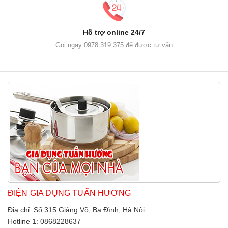
Hỗ trợ online 24/7
Gọi ngay 0978 319 375 để được tư vấn
ĐIỆN GIA DỤNG TUẤN HƯƠNG
Địa chỉ: Số 315 Giảng Võ, Ba Đình, Hà Nội
Hotline 1: 0868228637