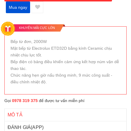
Mua ngay
KHUYẾN MÃI CỰC LỚN
Bếp từ đơn, 2000W
Mặt bếp từ Electrolux ETD32D bằng kính Ceramic chịu
nhiệt chịu lực tốt.
Bếp điện có bảng điều khiển cảm ứng kết hợp núm vặn dễ
thao tác.
Chức năng hẹn giờ nấu thông minh, 9 mức công suất -
điều chỉnh nhiệt độ.
Gọi
0978 319 375
để được tư vấn miễn phí
MÔ TẢ
ĐÁNH GIÁ(APP)