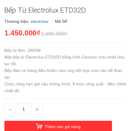
Bếp Từ Electrolux ETD32D
Thương hiệu:
electrolux
Mã SP:
1.450.000₫
1.690.000₫
Bếp từ đơn, 2000W
Mặt bếp từ Electrolux ETD32D bằng kính Ceramic chịu nhiệt chịu
lực tốt.
Bếp điện có bảng điều khiển cảm ứng kết hợp núm vặn dễ thao
tác.
Chức năng hẹn giờ nấu thông minh, 9 mức công suất - điều chỉnh
nhiệt độ.
-
+
Thêm vào giỏ hàng