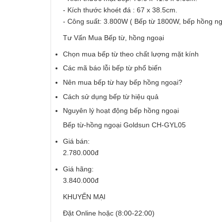
- Kích thước khoét đá : 67 x 38.5cm.
- Công suất: 3.800W ( Bếp từ 1800W, bếp hồng n
Tư Vấn Mua Bếp từ, hồng ngoại
Chọn mua bếp từ theo chất lượng mặt kính
Các mã báo lỗi bếp từ phổ biến
Nên mua bếp từ hay bếp hồng ngoại?
Cách sử dụng bếp từ hiệu quả
Nguyên lý hoạt động bếp hồng ngoại
Bếp từ-hồng ngoại Goldsun CH-GYL05
Giá bán:
2.780.000đ
Giá hãng:
3.840.000đ
KHUYẾN MẠI
Đặt Online hoặc (8:00-22:00)