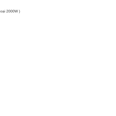
goại 2000W )