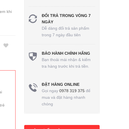
em khi
ĐỔI TRẢ TRONG VÒNG 7
NGÀY
Dễ dàng đổi trả sản phẩm
trong 7 ngày đầu tiên
BẢO HÀNH CHÍNH HÃNG
Bạn thoải mái nhận & kiểm
tra hàng trước khi trả tiền.
ĐẶT HÀNG ONLINE
Gọi ngay
0978 319 375
để
ại
mua và đặt hàng nhanh
chóng
trẻ