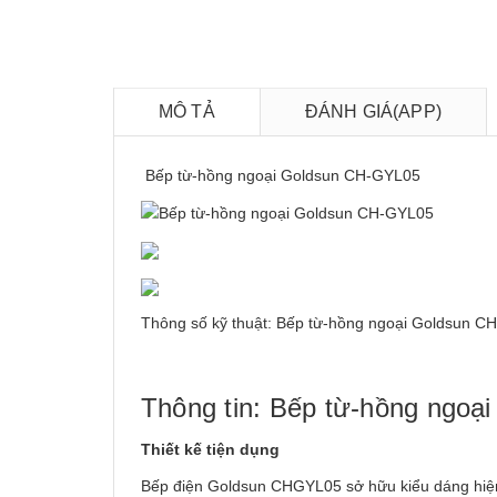
MÔ TẢ
ĐÁNH GIÁ(APP)
Bếp từ-hồng ngoại Goldsun CH-GYL05
Thông số kỹ thuật: Bếp từ-hồng ngoại Goldsun 
Thông tin: Bếp từ-hồng ngo
Thiết kế tiện dụng
Bếp điện Goldsun CHGYL05 sở hữu kiểu dáng hiện đ