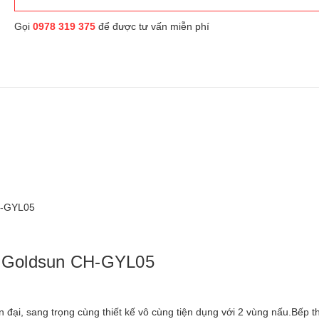
Gọi
0978 319 375
để được tư vấn miễn phí
CH-GYL05
ại Goldsun CH-GYL05
ại, sang trọng cùng thiết kế vô cùng tiện dụng với 2 vùng nấu.Bếp t