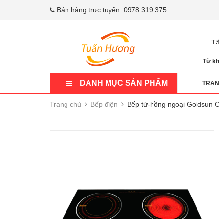
Bán hàng trực tuyến:
0978 319 375
Tấ
Từ kh
DANH MỤC SẢN PHẨM
TRAN
Trang chủ
Bếp điện
Bếp từ-hồng ngoại Goldsun