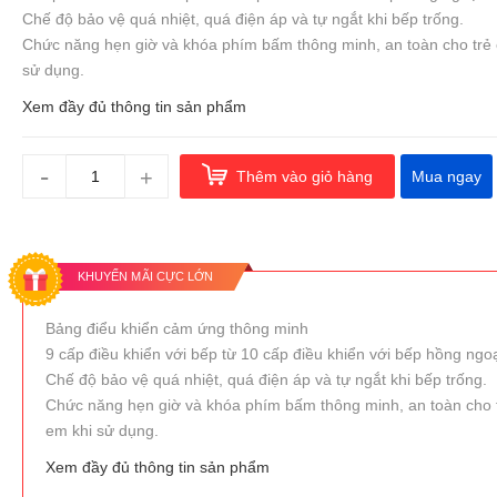
Chế độ bảo vệ quá nhiệt, quá điện áp và tự ngắt khi bếp trống.
Chức năng hẹn giờ và khóa phím bấm thông minh, an toàn cho trẻ 
sử dụng.
Xem đầy đủ thông tin sản phẩm
-
+
Thêm vào giỏ hàng
Mua ngay
KHUYẾN MÃI CỰC LỚN
Bảng điểu khiển cảm ứng thông minh
9 cấp điều khiển với bếp từ 10 cấp điều khiển với bếp hồng ngo
Chế độ bảo vệ quá nhiệt, quá điện áp và tự ngắt khi bếp trống.
Chức năng hẹn giờ và khóa phím bấm thông minh, an toàn cho 
em khi sử dụng.
Xem đầy đủ thông tin sản phẩm