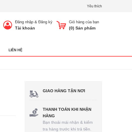
Yêu thích
Đăng nhập
&
Đăng ký
Giỏ hàng của bạn
Tài khoản
(
0
) Sản phẩm
LIÊN HỆ
GIAO HÀNG TẬN NƠI
THANH TOÁN KHI NHẬN
HÀNG
Bạn thoải mái nhận & kiểm
tra hàng trước khi trả tiền.