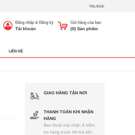
Yêu thích
Đăng nhập
&
Đăng ký
Giỏ hàng của bạn
Tài khoản
(
0
) Sản phẩm
LIÊN HỆ
GIAO HÀNG TẬN NƠI
THANH TOÁN KHI NHẬN
HÀNG
Bạn thoải mái nhận & kiểm
tra hàng trước khi trả tiền.