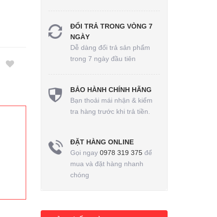
ĐỔI TRẢ TRONG VÒNG 7
NGÀY
Dễ dàng đổi trả sản phẩm
trong 7 ngày đầu tiên
BẢO HÀNH CHÍNH HÃNG
Bạn thoải mái nhận & kiểm
tra hàng trước khi trả tiền.
ĐẶT HÀNG ONLINE
Gọi ngay
0978 319 375
để
mua và đặt hàng nhanh
chóng