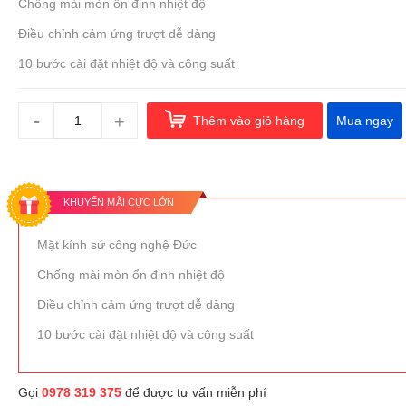
Chống mài mòn ổn định nhiệt độ
Điều chỉnh cảm ứng trượt dễ dàng
10 bước cài đặt nhiệt độ và công suất
-
+
Thêm vào giỏ hàng
Mua ngay
KHUYẾN MÃI CỰC LỚN
Mặt kính sứ công nghệ Đức
Chống mài mòn ổn định nhiệt độ
Điều chỉnh cảm ứng trượt dễ dàng
10 bước cài đặt nhiệt độ và công suất
Gọi
0978 319 375
để được tư vấn miễn phí