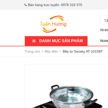
Bán hàng trực tuyến:
0978 319 375
Tấ
Từ kh
DANH MỤC SẢN PHẨM
TRAN
Trang chủ
Bếp điện
Bếp từ Sanaky AT-1015BT