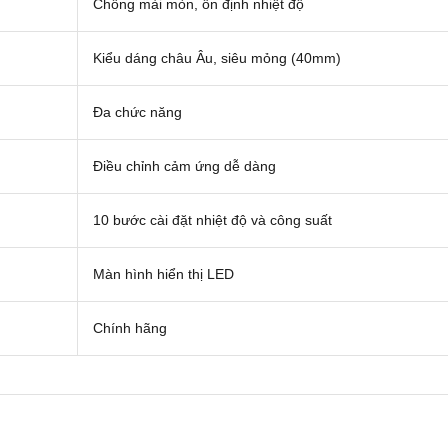
Chống mài mòn, ổn định nhiệt độ
Kiểu dáng châu Âu, siêu mỏng (40mm)
Đa chức năng
Điều chỉnh cảm ứng dễ dàng
10 bước cài đặt nhiệt độ và công suất
Màn hình hiển thị LED
Chính hãng