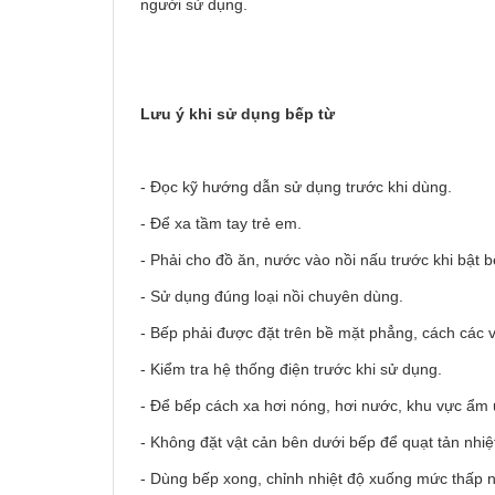
người sử dụng.
Lưu ý khi sử dụng bếp từ
- Đọc kỹ hướng dẫn sử dụng trước khi dùng.
- Để xa tầm tay trẻ em.
- Phải cho đồ ăn, nước vào nồi nấu trước khi bật b
- Sử dụng đúng loại nồi chuyên dùng.
- Bếp phải được đặt trên bề mặt phẳng, cách các v
- Kiểm tra hệ thống điện trước khi sử dụng.
- Để bếp cách xa hơi nóng, hơi nước, khu vực ẩm 
- Không đặt vật cản bên dưới bếp để quạt tản nhiệ
- Dùng bếp xong, chỉnh nhiệt độ xuống mức thấp nh