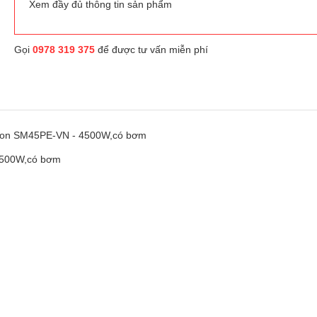
Xem đầy đủ thông tin sản phẩm
Gọi
0978 319 375
để được tư vấn miễn phí
riston SM45PE-VN - 4500W,có bơm