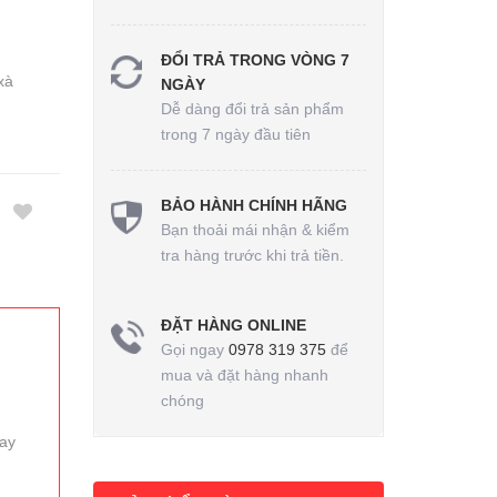
ĐỔI TRẢ TRONG VÒNG 7
xà
NGÀY
Dễ dàng đổi trả sản phẩm
trong 7 ngày đầu tiên
BẢO HÀNH CHÍNH HÃNG
Bạn thoải mái nhận & kiểm
tra hàng trước khi trả tiền.
ĐẶT HÀNG ONLINE
Gọi ngay
0978 319 375
để
mua và đặt hàng nhanh
chóng
hay