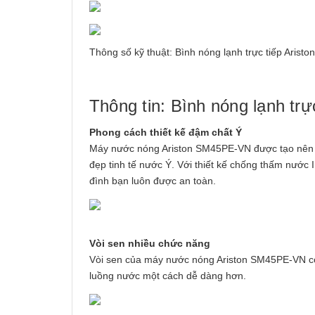
Thông số kỹ thuật: Bình nóng lạnh trực tiếp Ari
Thông tin: Bình nóng lạnh t
Phong cách thiết kế đậm chất Ý
Máy nước nóng Ariston SM45PE-VN được tạo nên bở
đẹp tinh tế nước Ý. Với thiết kế chống thấm nước 
đình bạn luôn được an toàn.
Vòi sen nhiều chức năng
Vòi sen của máy nước nóng Ariston SM45PE-VN có
luồng nước một cách dễ dàng hơn.