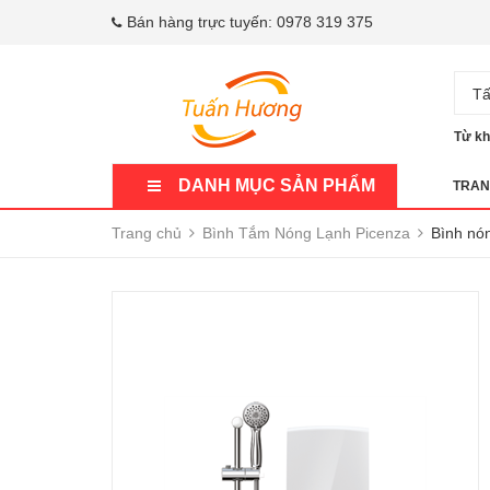
Bán hàng trực tuyến:
0978 319 375
Tấ
Từ kh
DANH MỤC SẢN PHẨM
TRAN
Trang chủ
Bình Tắm Nóng Lạnh Picenza
Bình nó