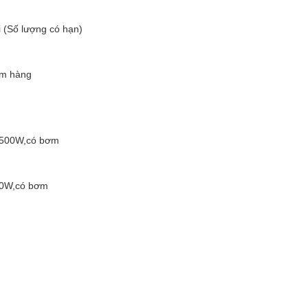
 (Số lượng có hạn)
em hàng
500W,có bơm