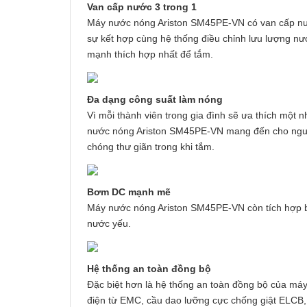
Van cấp nước 3 trong 1
Máy nước nóng Ariston SM45PE-VN có van cấp nướ
sự kết hợp cùng hệ thống điều chỉnh lưu lượng n
mạnh thích hợp nhất để tắm.
Đa dạng công suất làm nóng
Vì mỗi thành viên trong gia đình sẽ ưa thích một 
nước nóng Ariston SM45PE-VN mang đến cho người
chóng thư giãn trong khi tắm.
Bơm DC mạnh mẽ
Máy nước nóng Ariston SM45PE-VN còn tích hợp b
nước yếu.
Hệ thống an toàn đồng bộ
Đặc biệt hơn là hệ thống an toàn đồng bộ của má
điện từ EMC, cầu dao lưỡng cực chống giật ELCB,