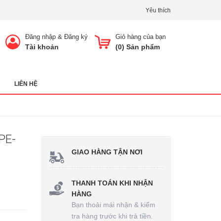
Yêu thích
Đăng nhập
&
Đăng ký
Giỏ hàng của bạn
Tài khoản
(
0
) Sản phẩm
LIÊN HỆ
PE-
GIAO HÀNG TẬN NƠI
THANH TOÁN KHI NHẬN
HÀNG
Bạn thoải mái nhận & kiểm
tra hàng trước khi trả tiền.