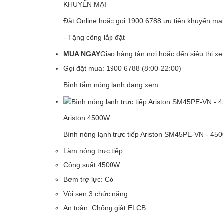
KHUYẾN MẠI
Đặt Online hoặc gọi 1900 6788 ưu tiên khuyến mại
- Tặng công lắp đặt
MUA NGAY
Giao hàng tận nơi hoặc đến siêu thị x
Gọi đặt mua:
1900 6788
(8:00-22:00)
Bình tắm nóng lạnh đang xem
Ariston 4500W
Bình nóng lạnh trực tiếp Ariston SM45PE-VN - 4
Làm nóng trực tiếp
Công suất 4500W
Bơm trợ lực: Có
Vòi sen 3 chức năng
An toàn: Chống giật ELCB