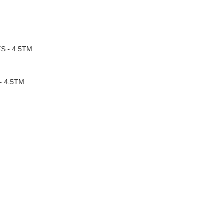
 - 4.5TM