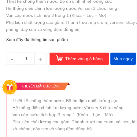
Thiết kế chống thấm nước, Bộ ổn định nhiệt lưỡng cực
Hệ thống điều chỉnh lưu lượng nước,Vòi sen 3 chức năng
Van cấp nước tích hợp 3 trong 1 (Khóa – Lọc – Mở)
Phụ kiện chất lượng cao gồm: Thanh trượt mạ crom, vòi sen, khay 
phòng, dây sen và vòng đệm đồng bộ
Xem đầy đủ thông tin sản phẩm
-
+
Thêm vào giỏ hàng
Mua ngay
KHUYẾN MÃI CỰC LỚN
Thiết kế chống thấm nước, Bộ ổn định nhiệt lưỡng cực
Hệ thống điều chỉnh lưu lượng nước,Vòi sen 3 chức năng
Van cấp nước tích hợp 3 trong 1 (Khóa – Lọc – Mở)
Phụ kiện chất lượng cao gồm: Thanh trượt mạ crom, vòi sen, k
xà phòng, dây sen và vòng đệm đồng bộ