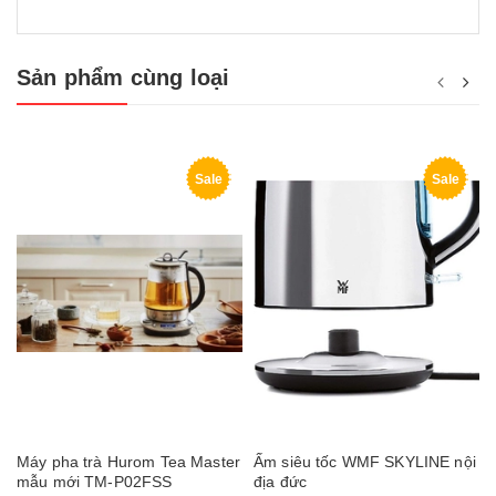
Sản phẩm cùng loại
Sale
Sale
Máy pha trà Hurom Tea Master
Ấm siêu tốc WMF SKYLINE nội
mẫu mới TM-P02FSS
địa đức