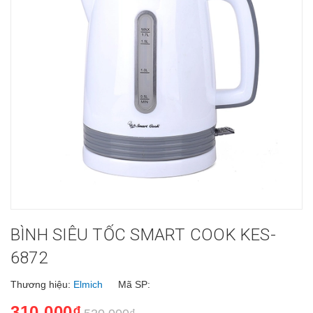
BÌNH SIÊU TỐC SMART COOK KES-
6872
Thương hiệu:
Elmich
Mã SP:
310.000₫