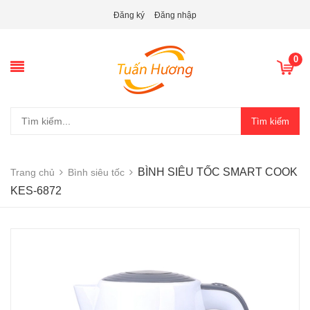
Đăng ký
Đăng nhập
0
Tìm kiếm
BÌNH SIÊU TỐC SMART COOK
Trang chủ
Bình siêu tốc
KES-6872