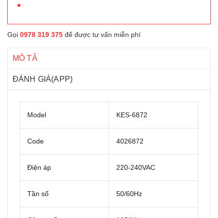
Gọi
0978 319 375
để được tư vấn miễn phí
MÔ TẢ
ĐÁNH GIÁ(APP)
Model
KES-6872
Code
4026872
Điện áp
220-240VAC
Tần số
50/60Hz