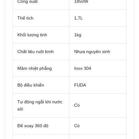
Công suất
1850W
Thể tích
1,7L
Khối lượng tịnh
1kg
Chất liệu ruột bình
Nhựa nguyên sinh
Mâm nhiệt phẳng
Inox 304
Bộ điều khiển
FUDA
Tự động ngắt khi nước
Có
sôi
Đế xoay 360 độ
Có