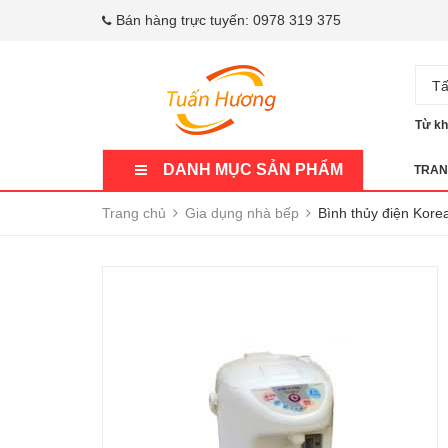
Bán hàng trực tuyến:
0978 319 375
Tấ
Từ kh
DANH MỤC SẢN PHẨM
TRAN
Trang chủ
Gia dụng nhà bếp
Bình thủy điện Kor