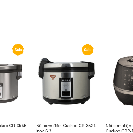
Sale
Sale
ckoo CR-3555
Nồi cơm điện Cuckoo CR-3521
Nồi cơm điện 
inox 6.3L
Cuckoo CRP