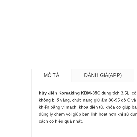
MÔ TẢ
ĐÁNH GIÁ(APP)
hủy điện Koreaking KBM-35C
dung tích 3.5L, c
không bị ố vàng, chức năng giữ ấm 80-95 độ C và 
khiển bằng vi mạch, khóa điện tử, khóa cơ giúp bạ
dùng ly chạm vòi giúp bạn linh hoạt hơn khi sử dụ
cách có hiệu quả nhất.