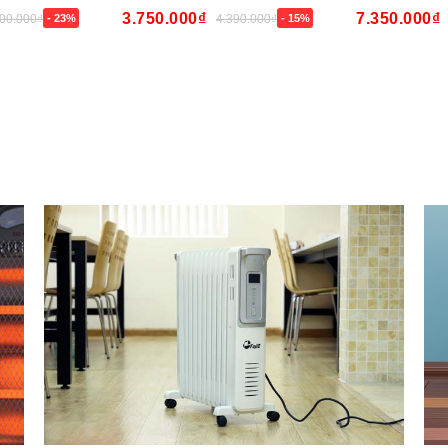
3.750.000₫
7.350.000₫
100.000₫
- 23%
4.390.000₫
- 15%
Mua ngay
Mua ngay