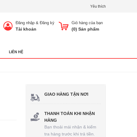
Yêu thích
Đăng nhập
&
Đăng ký
Giỏ hàng của bạn
Tài khoản
(
0
) Sản phẩm
LIÊN HỆ
GIAO HÀNG TẬN NƠI
THANH TOÁN KHI NHẬN
HÀNG
Bạn thoải mái nhận & kiểm
tra hàng trước khi trả tiền.