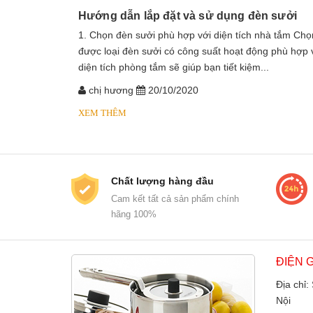
Hướng dẫn lắp đặt và sử dụng đèn sưởi
1. Chọn đèn sưởi phù hợp với diện tích nhà tắm Chọ
được loại đèn sưởi có công suất hoạt động phù hợp 
diện tích phòng tắm sẽ giúp bạn tiết kiệm...
chị hương
20/10/2020
XEM THÊM
Chất lượng hàng đầu
Cam kết tất cả sản phẩm chính
hãng 100%
ĐIỆN 
Địa chỉ:
Nội