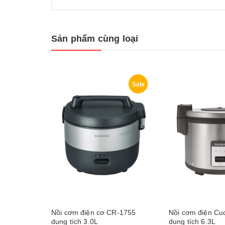
Sản phẩm cùng loại
Sale
Nồi cơm điện cơ CR-1755
Nồi cơm điện Cu
dung tích 3.0L
dung tích 6.3L