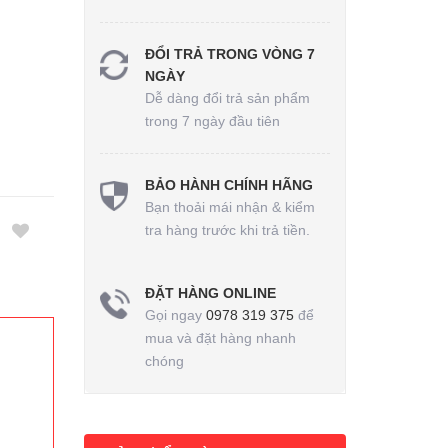
ĐỔI TRẢ TRONG VÒNG 7
NGÀY
Dễ dàng đổi trả sản phẩm
trong 7 ngày đầu tiên
BẢO HÀNH CHÍNH HÃNG
Bạn thoải mái nhận & kiểm
tra hàng trước khi trả tiền.
ĐẶT HÀNG ONLINE
Gọi ngay
0978 319 375
để
mua và đặt hàng nhanh
chóng