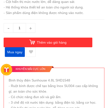
- Cột hiển thị mức nước lớn, dễ dàng quan sát.
- Hệ thống khóa thiết kế an toàn cho người sử dụng.
- Sản phẩm dùng điện không được nhúng vào nước.
-
+
Thêm vào giỏ hàng
Mua ngay
KHUYẾN MÃI CỰC LỚN
Bình thủy điện Sunhouse 4.8L SHD1548
- Ruột bình được chế tạo bằng Inox SU304 cao cấp không
gỉ, an toàn cho sức khỏe.
- Có chức năng đun sôi và giữ ấm.
- 3 chế độ rót nước tiện dụng: bằng điện tử, bằng cơ học.