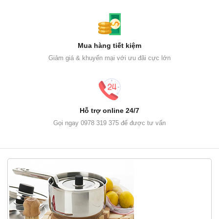
Mua hàng tiết kiệm
Giảm giá & khuyến mại với ưu đãi cực lớn
Hỗ trợ online 24/7
Gọi ngay 0978 319 375 để được tư vấn