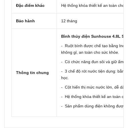
Đặc điểm khác
Hệ thống khóa thiết kế an toàn cho 
Bảo hành
12 tháng
Bình thủy điện Sunhouse 4.8L S
- Ruột bình được chế tạo bằng Ino
không gỉ, an toàn cho sức khỏe.
- Có chức năng đun sôi và giữ ấm.
- 3 chế độ rót nước tiện dụng: bằng 
Thông tin chung
học.
- Cột hiển thị mức nước lớn, dễ dàn
- Hệ thống khóa thiết kế an toàn ch
- Sản phẩm dùng điện không được 