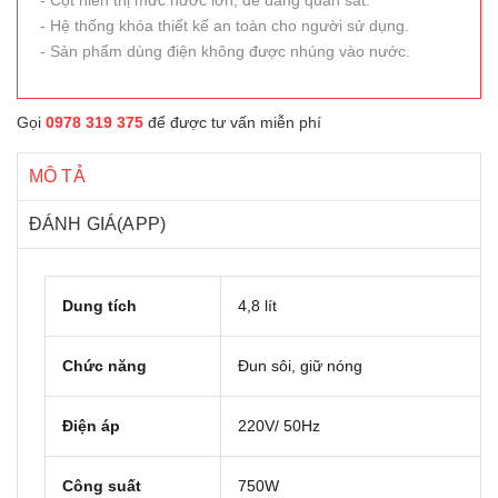
- Cột hiển thị mức nước lớn, dễ dàng quan sát.
- Hệ thống khóa thiết kế an toàn cho người sử dụng.
- Sản phẩm dùng điện không được nhúng vào nước.
Gọi
0978 319 375
để được tư vấn miễn phí
MÔ TẢ
ĐÁNH GIÁ(APP)
Dung tích
4,8 lít
Chức năng
Đun sôi, giữ nóng
Điện áp
220V/ 50Hz
Công suất
750W