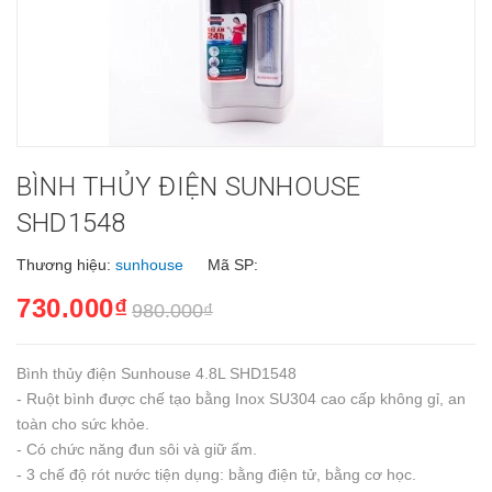
BÌNH THỦY ĐIỆN SUNHOUSE
SHD1548
Thương hiệu:
sunhouse
Mã SP:
730.000₫
980.000₫
Bình thủy điện Sunhouse 4.8L SHD1548
- Ruột bình được chế tạo bằng Inox SU304 cao cấp không gỉ, an
toàn cho sức khỏe.
- Có chức năng đun sôi và giữ ấm.
- 3 chế độ rót nước tiện dụng: bằng điện tử, bằng cơ học.