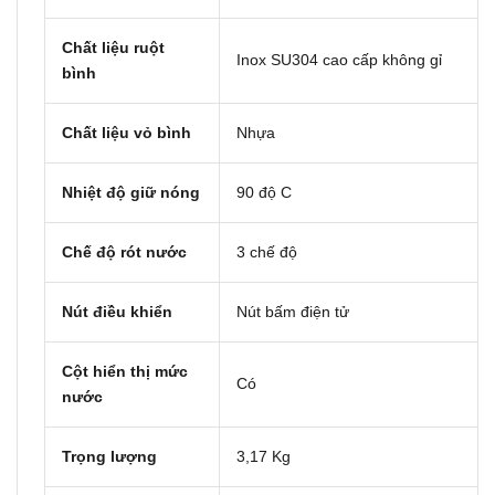
Chất liệu ruột
Inox SU304 cao cấp không gỉ
bình
Chất liệu vỏ bình
Nhựa
Nhiệt độ giữ nóng
90 độ C
Chế độ rót nước
3 chế độ
Nút điều khiển
Nút bấm điện tử
Cột hiển thị mức
Có
nước
Trọng lượng
3,17 Kg