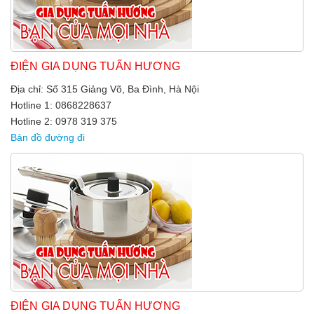
ĐIỆN GIA DỤNG TUẤN HƯƠNG
Địa chỉ: Số 315 Giảng Võ, Ba Đình, Hà Nội
Hotline 1: 0868228637
Hotline 2: 0978 319 375
Bản đồ đường đi
ĐIỆN GIA DỤNG TUẤN HƯƠNG