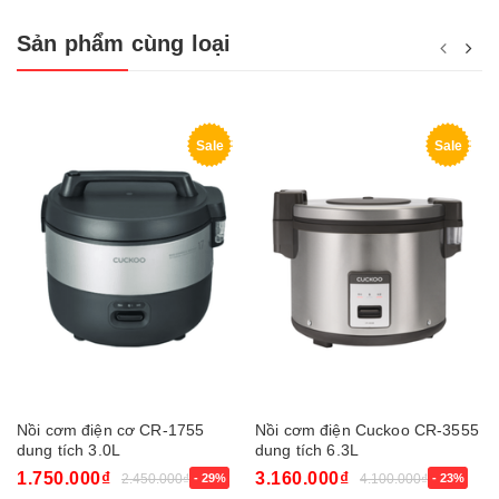
Sản phẩm cùng loại
Sale
Sale
Nồi cơm điện cơ CR-1755
Nồi cơm điện Cuckoo CR-3555
dung tích 3.0L
dung tích 6.3L
1.750.000₫
3.160.000₫
2.450.000₫
- 29%
4.100.000₫
- 23%