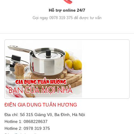
Hỗ trợ online 24/7
Gọi ngay 0978 319 375 để được tư vấn
ĐIỆN GIA DỤNG TUẤN HƯƠNG
Địa chỉ: Số 315 Giảng Võ, Ba Đình, Hà Nội
Hotline 1: 0868228637
Hotline 2: 0978 319 375