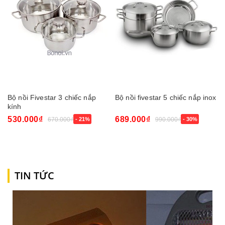
Bộ nồi Fivestar 3 chiếc nắp
Bộ nồi fivestar 5 chiếc nắp inox
kính
530.000₫
689.000₫
670.000₫
- 21%
990.000₫
- 30%
TIN TỨC