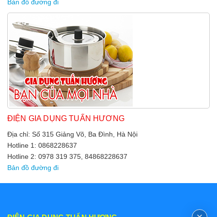
Bản đồ đường đi
ĐIỆN GIA DỤNG TUẤN HƯƠNG
Địa chỉ: Số 315 Giảng Võ, Ba Đình, Hà Nội
Hotline 1: 0868228637
Hotline 2: 0978 319 375, 84868228637
Bản đồ đường đi