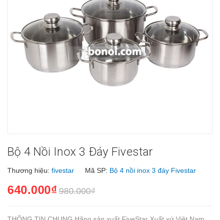
Bộ 4 Nồi Inox 3 Đáy Fivestar
Thương hiệu:
fivestar
Mã SP:
Bộ 4 nồi inox 3 đáy Fivestar
640.000₫
980.000₫
THÔNG TIN CHUNG Hãng sản xuất FiveStar Xuất xứ Việt Nam