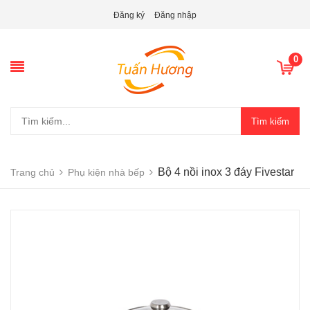
Đăng ký
Đăng nhập
0
Tìm kiếm
Bộ 4 nồi inox 3 đáy Fivestar
Trang chủ
Phụ kiện nhà bếp