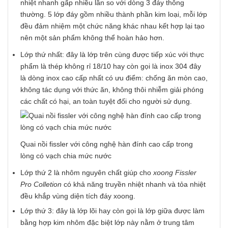
nhiệt nhanh gấp nhiều lần so với dòng 3 đáy thông
thường. 5 lớp đáy gồm nhiều thành phần kim loại, mỗi lớp
đều đảm nhiệm một chức năng khác nhau kết hợp lại tạo
nên một sản phẩm không thể hoàn hảo hơn.
Lớp thứ nhất: đây là lớp trên cùng được tiếp xúc với thực
phẩm là thép không rỉ 18/10 hay còn gọi là inox 304 đây
là dòng inox cao cấp nhất có ưu điểm: chống ăn mòn cao,
không tác dụng với thức ăn, không thôi nhiễm giải phóng
các chất có hại, an toàn tuyệt đối cho người sử dụng.
Quai nồi fissler với công nghệ hàn đính cao cấp trong
lòng có vạch chia mức nước
Lớp thứ 2 là nhôm nguyên chất giúp cho
xoong Fissler
Pro Colletion
có khả năng truyền nhiệt nhanh và tỏa nhiệt
đều khắp vùng diện tích đáy xoong.
Lớp thứ 3: đây là lớp lõi hay còn gọi là lớp giữa được làm
bằng hợp kim nhôm đặc biệt lớp này nằm ở trung tâm