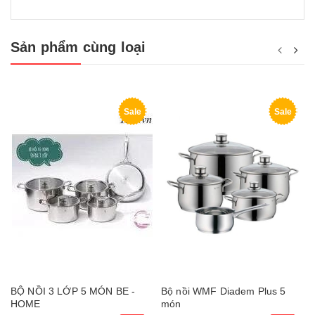
Sản phẩm cùng loại
Sale
Sale
BỘ NỒI 3 LỚP 5 MÓN BE -
Bộ nồi WMF Diadem Plus 5
HOME
món