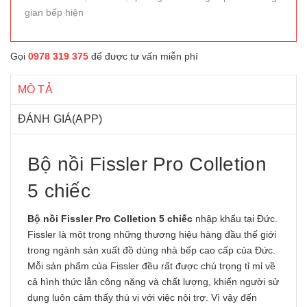
gian bếp hiện
Gọi
0978 319 375
để được tư vấn miễn phí
MÔ TẢ
ĐÁNH GIÁ(APP)
Bộ nồi Fissler Pro Colletion
5 chiếc
Bộ nồi
Fissler Pro Colletion 5 chiếc
nhập khẩu tại Đức.
Fissler là một trong những thương hiệu hàng đầu thế giới
trong ngành sản xuất đồ dùng nhà bếp cao cấp của Đức.
Mỗi sản phẩm của Fissler đều rất được chú trọng tỉ mỉ về
cả hình thức lẫn công năng và chất lượng, khiến người sử
dụng luôn cảm thấy thú vị với việc nội trợ. Vì vậy đến