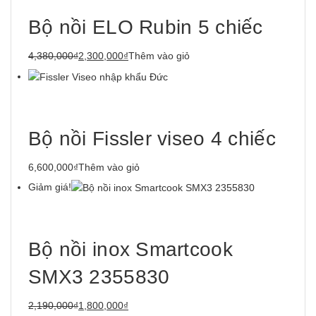
Bộ nồi ELO Rubin 5 chiếc
4,380,000₫
2,300,000₫
Thêm vào giỏ
Bộ nồi Fissler viseo 4 chiếc
6,600,000₫
Thêm vào giỏ
Giảm giá!
Bộ nồi inox Smartcook
SMX3 2355830
2,190,000₫
1,800,000₫