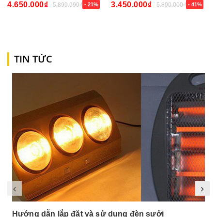
4.650.000₫
3.450.000₫
5.899.999₫
- 21%
5.890.000₫
- 41%
TIN TỨC
Hướng dẫn lắp đặt và sử dụng đèn sưởi