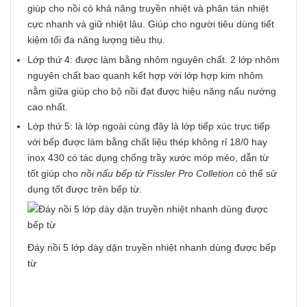
giúp cho nồi có khả năng truyền nhiệt và phân tán nhiệt
cực nhanh và giữ nhiệt lâu. Giúp cho người tiêu dùng tiết
kiệm tối đa năng lượng tiêu thụ.
Lớp thứ 4: được làm bằng nhôm nguyên chất. 2 lớp nhôm
nguyên chất bao quanh kết hợp với lớp hợp kim nhôm
nằm giữa giúp cho bộ nồi đạt được hiệu năng nấu nướng
cao nhất.
Lớp thứ 5: là lớp ngoài cùng đây là lớp tiếp xúc trực tiếp
với bếp được làm bằng chất liệu thép không rỉ 18/0 hay
inox 430 có tác dụng chống trầy xước móp méo, dẫn từ
tốt giúp cho
nồi nấu bếp từ Fissler Pro Colletion
có thể sử
dụng tốt được trên bếp từ.
Đáy nồi 5 lớp dày dặn truyền nhiệt nhanh dùng được bếp
từ