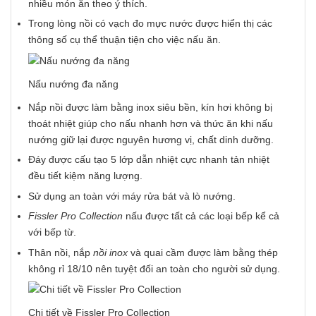
nhiều món ăn theo ý thích.
Trong lòng nồi có vạch đo mực nước được hiển thị các
thông số cụ thể thuận tiện cho việc nấu ăn.
Nấu nướng đa năng
Nắp nồi được làm bằng inox siêu bền, kín hơi không bị
thoát nhiệt giúp cho nấu nhanh hơn và thức ăn khi nấu
nướng giữ lại được nguyên hương vị, chất dinh dưỡng.
Đáy được cấu tạo 5 lớp dẫn nhiệt cực nhanh tản nhiệt
đều tiết kiệm năng lượng.
Sử dụng an toàn với máy rửa bát và lò nướng.
Fissler Pro Collection
nấu được tất cả các loại bếp kể cả
với bếp từ.
Thân nồi, nắp
nồi inox
và quai cầm được làm bằng thép
không rỉ 18/10 nên tuyệt đối an toàn cho người sử dụng.
Chi tiết về Fissler Pro Collection