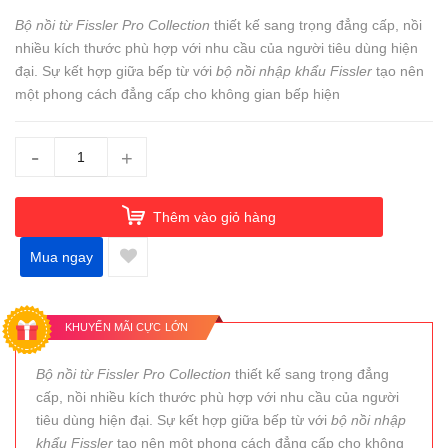
Bộ nồi từ Fissler Pro Collection
thiết kế sang trọng đẳng cấp, nồi
nhiều kích thước phù hợp với nhu cầu của người tiêu dùng hiện
đại. Sự kết hợp giữa bếp từ với
bộ nồi nhập khẩu Fissler
tạo nên
một phong cách đẳng cấp cho không gian bếp hiện
-
+
Thêm vào giỏ hàng
Mua ngay
KHUYẾN MÃI CỰC LỚN
Bộ nồi từ Fissler Pro Collection
thiết kế sang trọng đẳng
cấp, nồi nhiều kích thước phù hợp với nhu cầu của người
tiêu dùng hiện đại. Sự kết hợp giữa bếp từ với
bộ nồi nhập
khẩu Fissler
tạo nên một phong cách đẳng cấp cho không