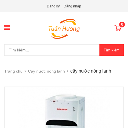
Đăng ký
Đăng nhập
0
Tìm kiếm
cây nước nóng lạnh
Trang chủ
Cây nước nóng lạnh