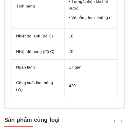
• Tự ngắt điện khi hết
Tính năng
nước
• Vỏ bằng Inox không rỉ
Nhiệt độ lạnh (độ C)
10
Nhiệt độ nóng (độ C)
70
Ngăn lạnh
1 ngăn
Công suất làm nóng
420
(W)
Sản phẩm cùng loại