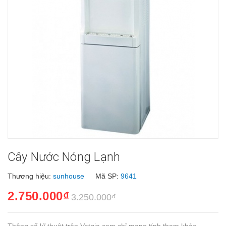
Cây Nước Nóng Lạnh
Thương hiệu:
sunhouse
Mã SP:
9641
2.750.000₫
3.250.000₫