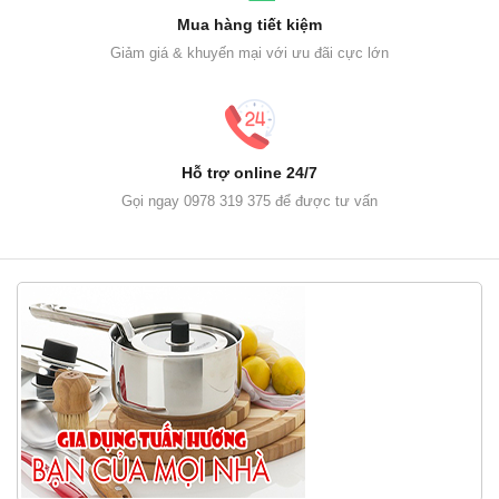
Mua hàng tiết kiệm
Giảm giá & khuyến mại với ưu đãi cực lớn
Hỗ trợ online 24/7
Gọi ngay 0978 319 375 để được tư vấn