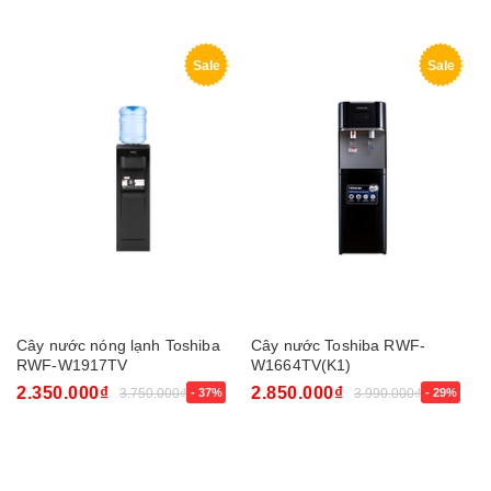
Sale
Sale
Cây nước nóng lạnh Toshiba
Cây nước Toshiba RWF-
RWF-W1917TV
W1664TV(K1)
2.350.000₫
2.850.000₫
3.750.000₫
- 37%
3.990.000₫
- 29%