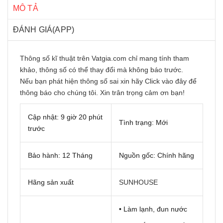
MÔ TẢ
ĐÁNH GIÁ(APP)
Thông số kĩ thuật trên Vatgia.com chỉ mang tính tham
khảo, thông số có thể thay đổi mà không báo trước.
Nếu bạn phát hiện thông số sai xin hãy
Click vào đây
để
thông báo cho chúng tôi. Xin trân trọng cảm ơn bạn!
Cập nhật: 9 giờ 20 phút
Tình trạng: Mới
trước
Bảo hành: 12 Tháng
Nguồn gốc: Chính hãng
Hãng sản xuất
SUNHOUSE
• Làm lạnh, đun nước