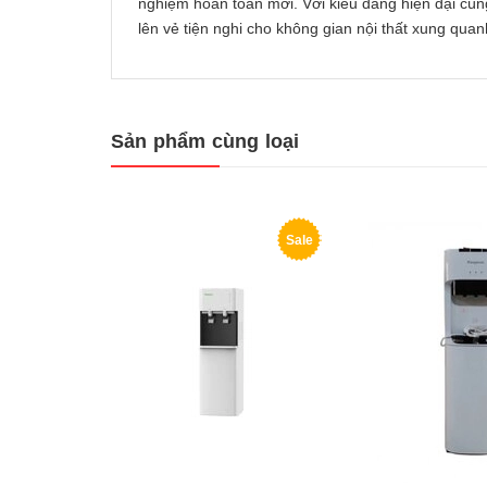
nghiệm hoàn toàn mới. Với kiểu dáng hiện đại c
lên vẻ tiện nghi cho không gian nội thất xung quan
Sản phẩm cùng loại
Sale