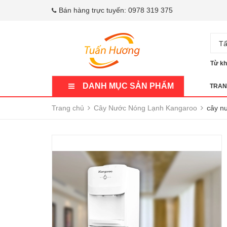
Bán hàng trực tuyến:
0978 319 375
Tấ
Từ kh
DANH MỤC SẢN PHẨM
TRAN
Trang chủ
Cây Nước Nóng Lạnh Kangaroo
cây n