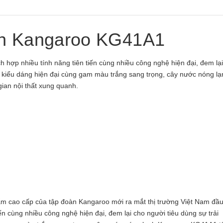
nh Kangaroo KG41A1
h hợp nhiều tính năng tiên tiến cùng nhiều công nghệ hiện đại, đem lạ
i kiểu dáng hiện đại cùng gam màu trắng sang trọng, cây nước nóng lạ
ian nội thất xung quanh.
 cao cấp của tập đoàn Kangaroo mới ra mắt thị trường Việt Nam đầ
iến cùng nhiều công nghệ hiện đại, đem lại cho người tiêu dùng sự trải