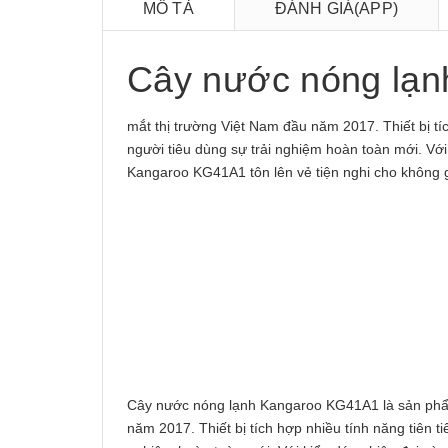
MÔ TẢ
ĐÁNH GIÁ(APP)
Cây nước nóng lạ
mắt thị trường Việt Nam đầu năm 2017. Thiết bị tíc
người tiêu dùng sự trải nghiệm hoàn toàn mới. Vớ
Kangaroo KG41A1 tôn lên vẻ tiện nghi cho không g
Cây nước nóng lạnh Kangaroo KG41A1 là sản phẩm
năm 2017. Thiết bị tích hợp nhiều tính năng tiên t