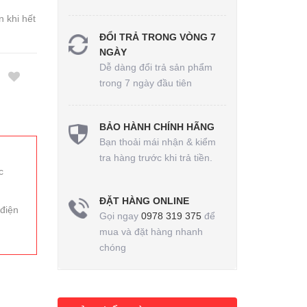
 khi hết
ĐỔI TRẢ TRONG VÒNG 7
NGÀY
Dễ dàng đổi trả sản phẩm
trong 7 ngày đầu tiên
BẢO HÀNH CHÍNH HÃNG
Bạn thoải mái nhận & kiểm
tra hàng trước khi trả tiền.
c
ĐẶT HÀNG ONLINE
 điện
Gọi ngay
0978 319 375
để
mua và đặt hàng nhanh
chóng