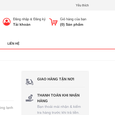
Yêu thích
Đăng nhập
&
Đăng ký
Giỏ hàng của bạn
Tài khoản
(
0
) Sản phẩm
LIÊN HỆ
GIAO HÀNG TẬN NƠI
THANH TOÁN KHI NHẬN
HÀNG
Bạn thoải mái nhận & kiểm
óng lạnh
tra hàng trước khi trả tiền.