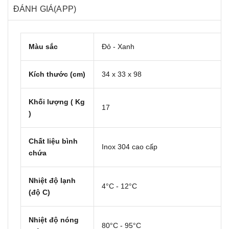
ĐÁNH GIÁ(APP)
Màu sắc
Đỏ - Xanh
Kích thước (cm)
34 x 33 x 98
Khối lượng ( Kg
17
)
Chất liệu bình
Inox 304 cao cấp
chứa
Nhiệt độ lạnh
4°C - 12°C
(độ C)
Nhiệt độ nóng
80°C - 95°C