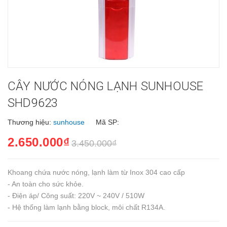
CÂY NƯỚC NÓNG LẠNH SUNHOUSE
SHD9623
Thương hiệu:
sunhouse
Mã SP:
2.650.000₫
3.450.000₫
Khoang chứa nước nóng, lạnh làm từ Inox 304 cao cấp
- An toàn cho sức khỏe.
- Điện áp/ Công suất: 220V ~ 240V / 510W
- Hệ thống làm lạnh bằng block, môi chất R134A.