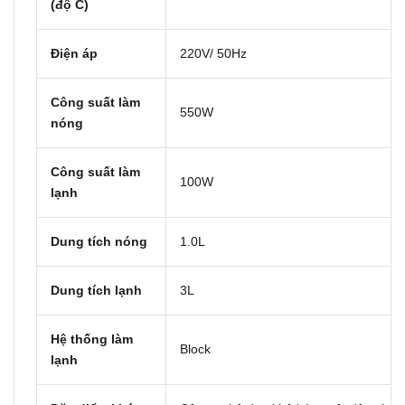
(độ C)
Điện áp
220V/ 50Hz
Công suất làm
550W
nóng
Công suất làm
100W
lạnh
Dung tích nóng
1.0L
Dung tích lạnh
3L
Hệ thống làm
Block
lạnh