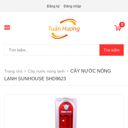
Đăng ký
Đăng nhập
0
Tìm kiếm
CÂY NƯỚC NÓNG
Trang chủ
Cây nước nóng lạnh
LẠNH SUNHOUSE SHD9623