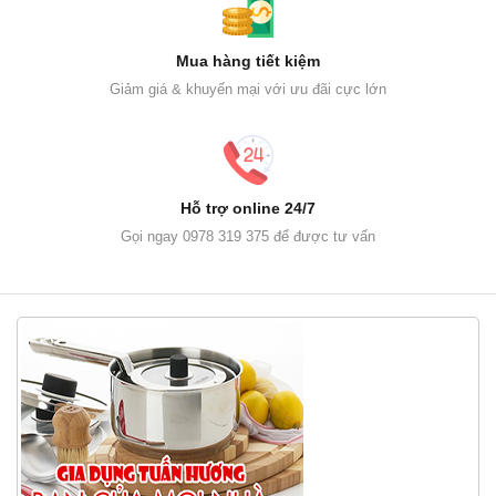
Mua hàng tiết kiệm
Giảm giá & khuyến mại với ưu đãi cực lớn
Hỗ trợ online 24/7
Gọi ngay 0978 319 375 để được tư vấn