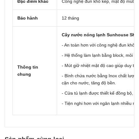
Đặc điểm khác
Công nghệ đun khô kép, mật độ mút gi
Bảo hành
12 tháng
Cây nước nóng lạnh Sunhouse SHD
- An toàn hơn với công nghệ đun khô k
- Hệ thống làm lạnh bằng block, môi c
- Mút giữ nhiệt mật độ cao giúp duy trì 
Thông tin
chung
- Bình chứa nước bằng Inox chất lượng
cặn cho nước, tăng độ bền.
- Cửa tủ lạnh được thiết kế đồng bộ, c
- Tiện nghi hơn với ngăn lạnh nhiều ng