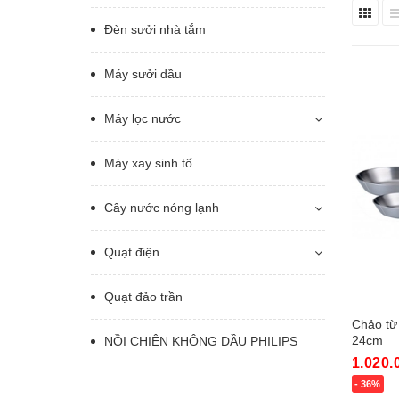
Đèn sưởi nhà tắm
Máy sưởi dầu
Máy lọc nước
Máy xay sinh tố
Cây nước nóng lạnh
Quạt điện
Quạt đảo trần
Chảo từ
24cm
NỒI CHIÊN KHÔNG DẦU PHILIPS
1.020.
- 36%