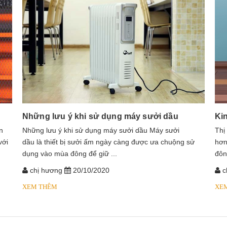
Những lưu ý khi sử dụng máy sưởi dầu
Ki
n
​​​​​​Những lưu ý khi sử dụng máy sưởi dầu Máy sưởi
Thị
với
dầu là thiết bị sưởi ấm ngày càng được ưa chuộng sử
hơn
dụng vào mùa đông để giữ ...
đôn
chị hương
20/10/2020
c
XEM THÊM
XE