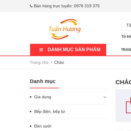
Bán hàng trực tuyến:
0978 319 375
Tấ
Từ kh
DANH MỤC SẢN PHẨM
TRAN
Trang chủ
Chảo
Danh mục
CHẢ
Gia dụng
Bếp điện, bếp từ
Đèn sưởi