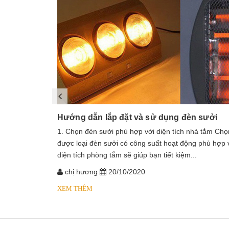
Hướng dẫn lắp đặt và sử dụng đèn sưởi
1. Chọn đèn sưởi phù hợp với diện tích nhà tắm Chọ
được loại đèn sưởi có công suất hoạt động phù hợp 
diện tích phòng tắm sẽ giúp bạn tiết kiệm...
chị hương
20/10/2020
XEM THÊM