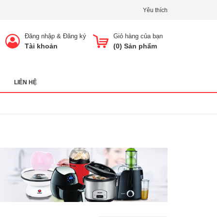
Yêu thích
Đăng nhập
&
Đăng ký
Giỏ hàng của bạn
Tài khoản
(
0
) Sản phẩm
LIÊN HỆ