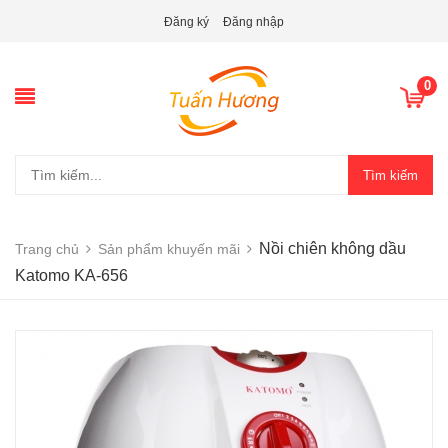
Đăng ký
Đăng nhập
0
Tìm kiếm
Nồi chiên không dầu
Trang chủ
Sản phẩm khuyến mãi
Katomo KA-656