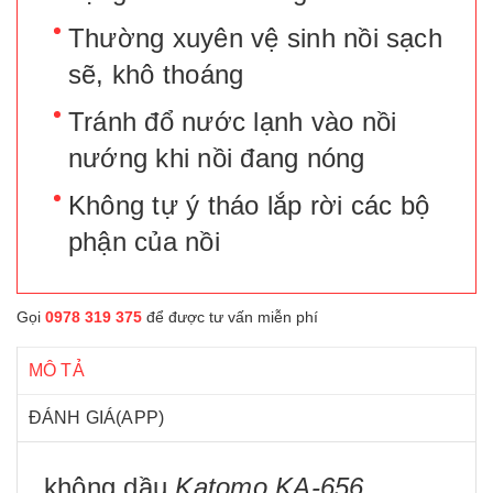
Thường xuyên vệ sinh nồi sạch
sẽ, khô thoáng
Tránh đổ nước lạnh vào nồi
nướng khi nồi đang nóng
Không tự ý tháo lắp rời các bộ
phận của nồi
Gọi
0978 319 375
để được tư vấn miễn phí
MÔ TẢ
ĐÁNH GIÁ(APP)
không dầu
Katomo KA-656