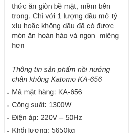
thức ăn giòn bề mặt, mềm bên
trong. Chỉ với 1 lượng dầu mỡ tý
xíu hoặc không dầu đã có được
món ăn hoàn hảo và ngon miệng
hơn
Thông tin sản phẩm nồi nướng
chân không Katomo KA-656
Mã mặt hàng: KA-656
Công suất: 1300W
Điện áp: 220V – 50Hz
Khối lượng: 5650kg