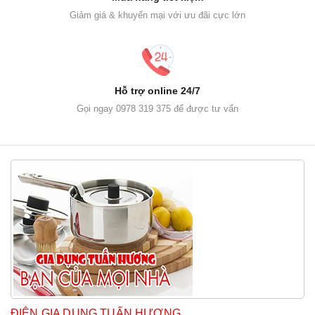
Giảm giá & khuyến mại với ưu đãi cực lớn
Hỗ trợ online 24/7
Gọi ngay 0978 319 375 để được tư vấn
ĐIỆN GIA DỤNG TUẤN HƯƠNG