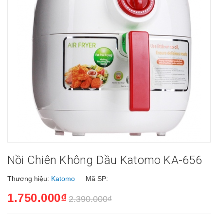
Nồi Chiên Không Dầu Katomo KA-656
Thương hiệu:
Katomo
Mã SP:
1.750.000₫
2.390.000₫