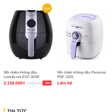
Sale
Nồi chiên không dầu
Nồi chiên không dầu Pensonic
Lock&Lock ECF-302R
PDF-2201
2.150.000₫
Liên hệ
2.980.000₫
- 28%
TIN TỨC