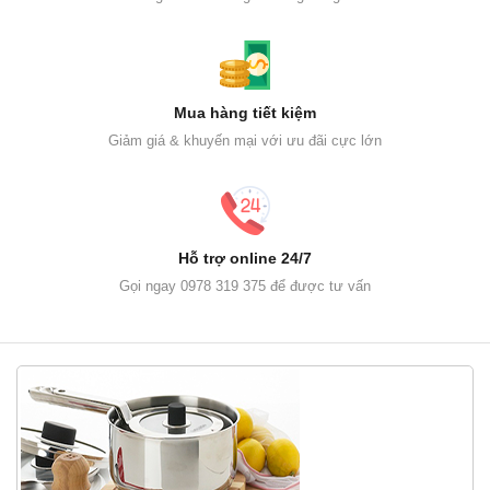
Mua hàng tiết kiệm
Giảm giá & khuyến mại với ưu đãi cực lớn
Hỗ trợ online 24/7
Gọi ngay 0978 319 375 để được tư vấn