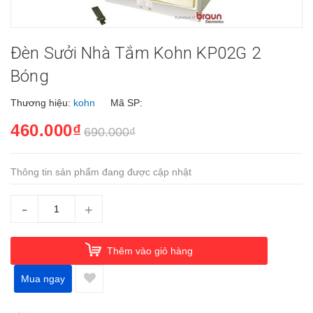
Đèn Sưởi Nhà Tắm Kohn KP02G 2
Bóng
Thương hiệu:
kohn
Mã SP:
460.000₫
690.000₫
Thông tin sản phẩm đang được cập nhật
-
+
Thêm vào giỏ hàng
Mua ngay