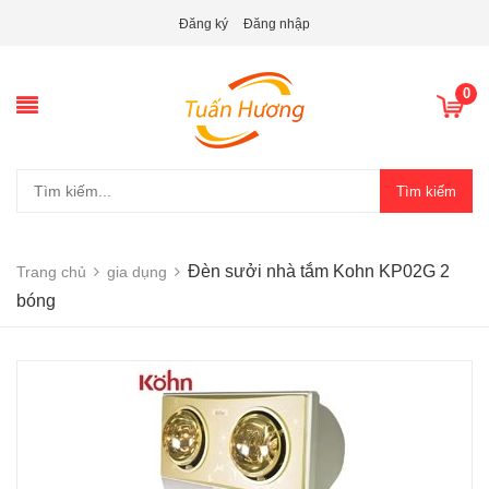
Đăng ký
Đăng nhập
0
Tìm kiếm
Đèn sưởi nhà tắm Kohn KP02G 2
Trang chủ
gia dụng
bóng