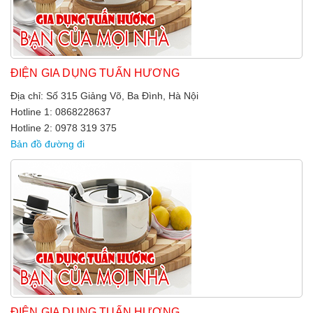
ĐIỆN GIA DỤNG TUẤN HƯƠNG
Địa chỉ: Số 315 Giảng Võ, Ba Đình, Hà Nội
Hotline 1: 0868228637
Hotline 2: 0978 319 375
Bản đồ đường đi
ĐIỆN GIA DỤNG TUẤN HƯƠNG