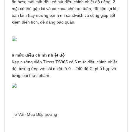
ăn hơn; mỗi mặt đều có nút điều chỉnh nhiệt độ riêng. 2
mặt có thể gập lại và có khóa chốt an toàn, rất tiện lợi khi
bạn làm hay nướng bánh mì sandwich và cũng giúp tiết
kiệm diện tích, dễ dàng bảo quản.
6 mức điều chỉnh nhiệt độ
Kẹp nướng điện Tiross TS965 có 6 mức điều chỉnh nhiệt
độ, tương ứng với sải nhiệt từ 0 – 240 độ C, phù hợp với
từng loại thực phẩm.
Tư Vấn Mua Bếp nướng