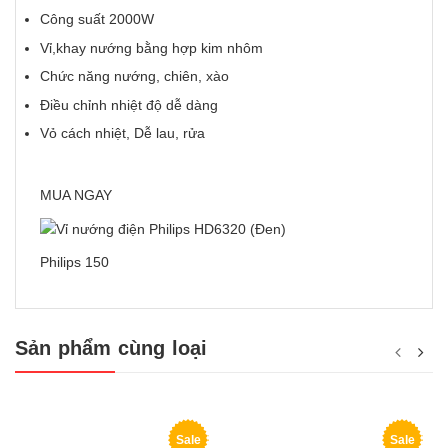
Công suất 2000W
Vỉ,khay nướng bằng hợp kim nhôm
Chức năng nướng, chiên, xào
Điều chỉnh nhiệt độ dễ dàng
Vỏ cách nhiệt, Dễ lau, rửa
MUA NGAY
Philips 150
Sản phẩm cùng loại
Sale
Sale