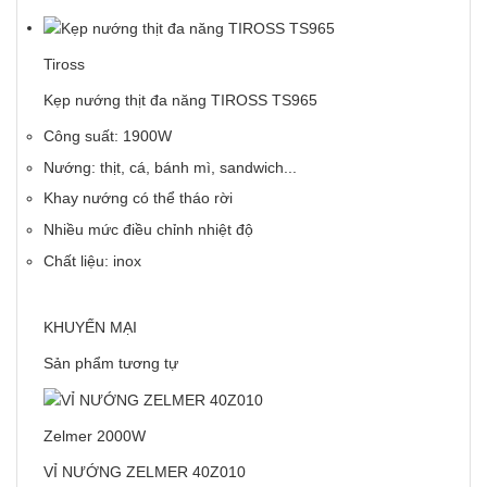
Tiross
Kẹp nướng thịt đa năng TIROSS TS965
Công suất: 1900W
Nướng: thịt, cá, bánh mì, sandwich...
Khay nướng có thể tháo rời
Nhiều mức điều chỉnh nhiệt độ
Chất liệu: inox
KHUYẾN MẠI
Sản phẩm tương tự
Zelmer 2000W
VỈ NƯỚNG ZELMER 40Z010