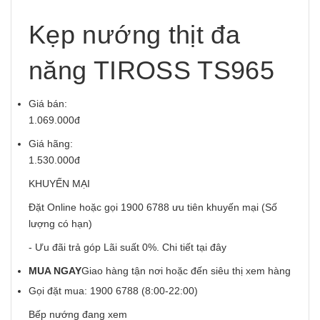
Kẹp nướng thịt đa
năng TIROSS TS965
Giá bán:
1.069.000đ
Giá hãng:
1.530.000đ
KHUYẾN MẠI
Đặt Online hoặc gọi 1900 6788 ưu tiên khuyến mại (Số
lượng có hạn)
- Ưu đãi trả góp Lãi suất 0%. Chi tiết
tại đây
MUA NGAY
Giao hàng tận nơi hoặc đến siêu thị xem hàng
Gọi đặt mua:
1900 6788
(8:00-22:00)
Bếp nướng đang xem