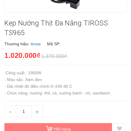
Kẹp Nướng Thịt Đa Năng TIROSS
TS965
Thương hiệu:
tiross
Mã SP:
1.020.000₫
1.370.000₫
Công suất : 1900W
- Màu sắc: Xám đen
- Dải nhiệt độ điều chỉnh 0~240 độ C
- Chức năng: nướng: thịt, cá, nướng bánh - mì, sandwich..
-
+
Hết hàng