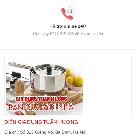
Hỗ trợ online 24/7
Gọi ngay 0978 319 375 để được tư vấn
ĐIỆN GIA DỤNG TUẤN HƯƠNG
Địa chỉ: Số 315 Giảng Võ, Ba Đình, Hà Nội