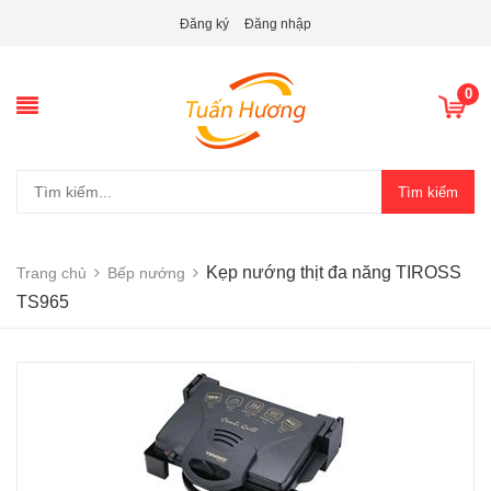
Đăng ký
Đăng nhập
0
Tìm kiếm
Kẹp nướng thịt đa năng TIROSS
Trang chủ
Bếp nướng
TS965