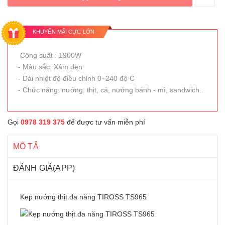
KHUYẾN MÃI CỰC LỚN
Công suất : 1900W
- Màu sắc: Xám đen
- Dải nhiệt độ điều chỉnh 0~240 độ C
- Chức năng: nướng: thịt, cá, nướng bánh - mì, sandwich..
Gọi
0978 319 375
để được tư vấn miễn phí
MÔ TẢ
ĐÁNH GIÁ(APP)
Kẹp nướng thịt đa năng TIROSS TS965