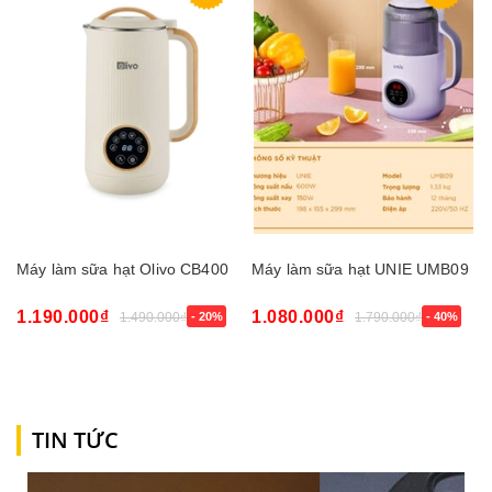
Máy làm sữa hạt Olivo CB400
Máy làm sữa hạt UNIE UMB09
1.190.000₫
1.080.000₫
1.490.000₫
- 20%
1.790.000₫
- 40%
TIN TỨC