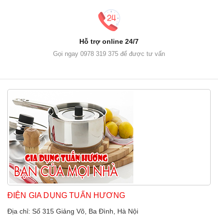
Hỗ trợ online 24/7
Gọi ngay 0978 319 375 để được tư vấn
ĐIỆN GIA DỤNG TUẤN HƯƠNG
Địa chỉ: Số 315 Giảng Võ, Ba Đình, Hà Nội