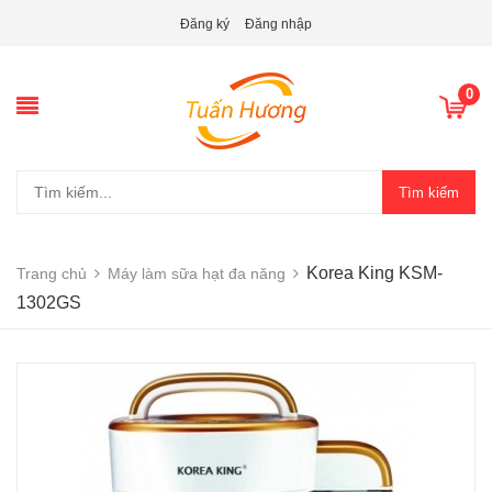
Đăng ký
Đăng nhập
0
Tìm kiếm
Korea King KSM-
Trang chủ
Máy làm sữa hạt đa năng
1302GS