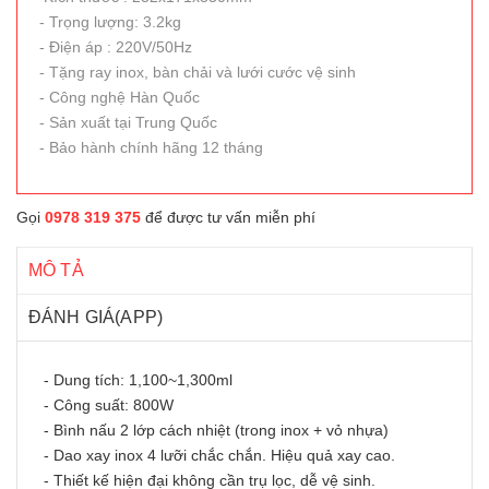
- Trọng lượng: 3.2kg
- Điện áp : 220V/50Hz
- Tặng ray inox, bàn chải và lưới cước vệ sinh
- Công nghệ Hàn Quốc
- Sản xuất tại Trung Quốc
- Bảo hành chính hãng 12 tháng
Gọi
0978 319 375
để được tư vấn miễn phí
MÔ TẢ
ĐÁNH GIÁ(APP)
- Dung tích: 1,100~1,300ml
- Công suất: 800W
- Bình nấu 2 lớp cách nhiệt (trong inox + vỏ nhựa)
- Dao xay inox 4 lưỡi chắc chắn. Hiệu quả xay cao.
- Thiết kế hiện đại không cần trụ lọc, dễ vệ sinh.