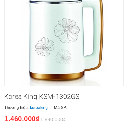
Korea King KSM-1302GS
Thương hiệu:
koreaking
Mã SP:
1.460.000₫
1.890.000₫