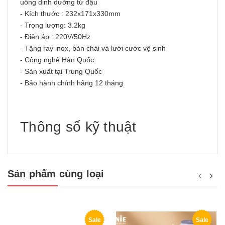
uống dinh dưỡng từ đậu
- Kích thước : 232x171x330mm
- Trọng lượng: 3.2kg
- Điện áp : 220V/50Hz
- Tặng ray inox, bàn chải và lưới cước vệ sinh
- Công nghệ Hàn Quốc
- Sản xuất tại Trung Quốc
- Bảo hành chính hãng 12 tháng
Thông số kỹ thuật
Sản phẩm cùng loại
Sale
Sale