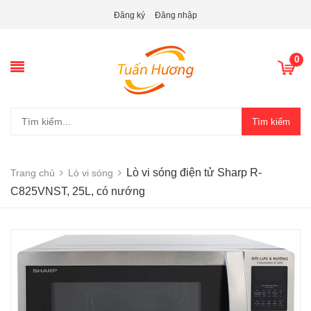
Đăng ký
Đăng nhập
0
Tìm kiếm
Lò vi sóng điện tử Sharp R-
Trang chủ
Lò vi sóng
C825VNST, 25L, có nướng