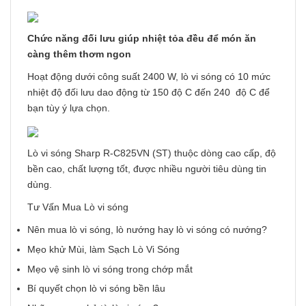
Chức năng đối lưu giúp nhiệt tỏa đều để món ăn
càng thêm thơm ngon
Hoạt động dưới công suất 2400 W, lò vi sóng có 10 mức
nhiệt độ đối lưu dao động từ 150 độ C đến 240 độ C để
bạn tùy ý lựa chọn.
Lò vi sóng Sharp R-C825VN (ST) thuộc dòng cao cấp, độ
bền cao, chất lượng tốt, được nhiều người tiêu dùng tin
dùng.
Tư Vấn Mua Lò vi sóng
Nên mua lò vi sóng, lò nướng hay lò vi sóng có nướng?
Mẹo khử Mùi, làm Sạch Lò Vi Sóng
Mẹo vệ sinh lò vi sóng trong chớp mắt
Bí quyết chọn lò vi sóng bền lâu