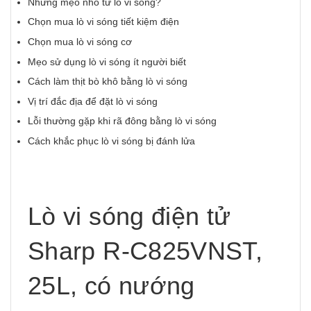
Những mẹo nhỏ từ lò vi sóng?
Chọn mua lò vi sóng tiết kiệm điện
Chọn mua lò vi sóng cơ
Mẹo sử dụng lò vi sóng ít người biết
Cách làm thịt bò khô bằng lò vi sóng
Vị trí đắc địa để đặt lò vi sóng
Lỗi thường gặp khi rã đông bằng lò vi sóng
Cách khắc phục lò vi sóng bị đánh lửa
Lò vi sóng điện tử
Sharp R-C825VNST,
25L, có nướng