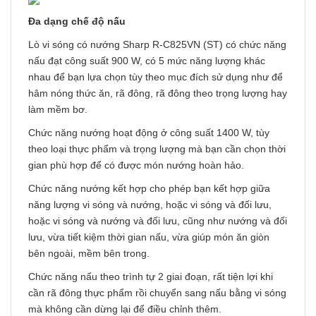
Đa dạng chế độ nấu
Lò vi sóng có nướng Sharp R-C825VN (ST) có chức năng
nấu đạt công suất 900 W, có 5 mức năng lượng khác
nhau để bạn lựa chọn tùy theo mục đích sử dụng như để
hâm nóng thức ăn, rã đông, rã đông theo trọng lượng hay
làm mềm bơ.
Chức năng nướng hoạt động ở công suất 1400 W, tùy
theo loại thực phẩm và trọng lượng mà bạn cần chọn thời
gian phù hợp để có được món nướng hoàn hảo.
Chức năng nướng kết hợp cho phép bạn kết hợp giữa
năng lượng vi sóng và nướng, hoặc vi sóng và đối lưu,
hoặc vi sóng và nướng và đối lưu, cũng như nướng và đối
lưu, vừa tiết kiệm thời gian nấu, vừa giúp món ăn giòn
bên ngoài, mềm bên trong.
Chức năng nấu theo trình tự 2 giai đoạn, rất tiện lợi khi
cần rã đông thực phẩm rồi chuyển sang nấu bằng vi sóng
mà không cần dừng lại để điều chỉnh thêm.