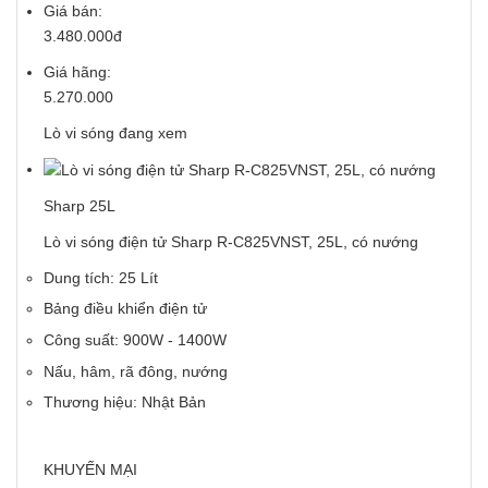
Giá bán:
3.480.000đ
Giá hãng:
5.270.000
Lò vi sóng đang xem
Sharp 25L
Lò vi sóng điện tử Sharp R-C825VNST, 25L, có nướng
Dung tích: 25 Lít
Bảng điều khiển điện tử
Công suất: 900W - 1400W
Nấu, hâm, rã đông, nướng
Thương hiệu: Nhật Bản
KHUYẾN MẠI