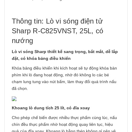
Thông tin: Lò vi sóng điện tử
Sharp R-C825VNST, 25L, có
nướng
Lò vi sóng Sharp thiết kế sang trọng, bắt mắt, dễ lắp
đặt, có khóa bảng điều khiển
Khóa bảng điều khiển khi kích hoạt sẽ tự động khóa bàn
phím khi lò đang hoạt động, nhờ đó không lo các bé
chạm lung tung vào nút bấm, làm thay đổi quá trình nấu
đã chọn.
Khoang lò dung tích 25 lít, có đĩa xoay
Cho phép chế biến được nhiều thực phẩm cùng lúc, nấu
chín đều thực phẩm nhờ hoạt động quay liên tục, hiệu
quả của đĩa xoay. Khoang lò bằng thép không gỉ nên vệ