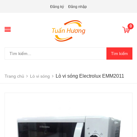
Đăng ký
Đăng nhập
0
Tìm kiếm
Lò vi sóng Electrolux EMM2011
Trang chủ
Lò vi sóng