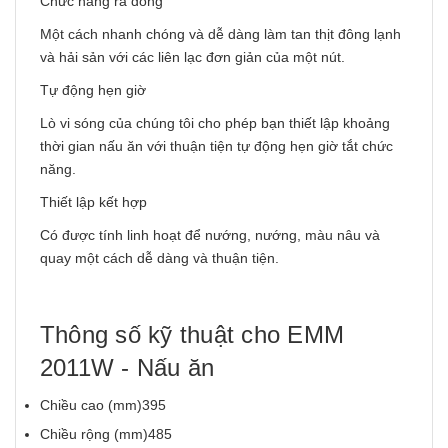
Chức năng rã đông
Một cách nhanh chóng và dễ dàng làm tan thịt đông lạnh
và hải sản với các liên lạc đơn giản của một nút.
Tự động hẹn giờ
Lò vi sóng của chúng tôi cho phép bạn thiết lập khoảng
thời gian nấu ăn với thuận tiện tự động hẹn giờ tắt chức
năng.
Thiết lập kết hợp
Có được tính linh hoạt để nướng, nướng, màu nâu và
quay một cách dễ dàng và thuận tiện.
Thông số kỹ thuật cho EMM
2011W - Nấu ăn
Chiều cao (mm)395
Chiều rộng (mm)485