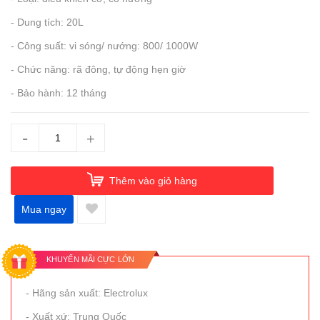
- Dung tích: 20L
- Công suất: vi sóng/ nướng: 800/ 1000W
- Chức năng: rã đông, tự động hẹn giờ
- Bảo hành: 12 tháng
-
+
Thêm vào giỏ hàng
Mua ngay
KHUYẾN MÃI CỰC LỚN
- Hãng sản xuất: Electrolux
- Xuất xứ: Trung Quốc