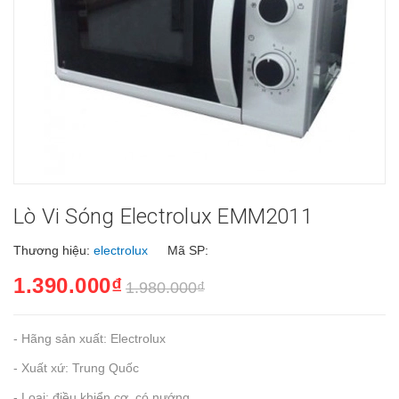
Lò Vi Sóng Electrolux EMM2011
Thương hiệu:
electrolux
Mã SP:
1.390.000₫
1.980.000₫
- Hãng sản xuất: Electrolux
- Xuất xứ: Trung Quốc
- Loại: điều khiển cơ, có nướng