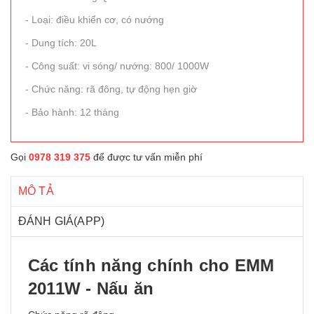
- Loại: điều khiển cơ, có nướng
- Dung tích: 20L
- Công suất: vi sóng/ nướng: 800/ 1000W
- Chức năng: rã đông, tự động hẹn giờ
- Bảo hành: 12 tháng
Gọi
0978 319 375
để được tư vấn miễn phí
MÔ TẢ
ĐÁNH GIÁ(APP)
Các tính năng chính cho EMM
2011W - Nấu ăn