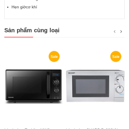
Hẹn giờcơ khí
Sản phẩm cùng loại
Sale
Sale