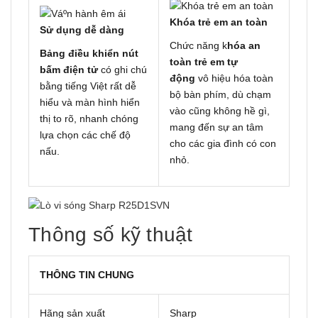
Khóa trẻ em an toàn
Sử dụng dễ dàng
Chức năng k
hóa an
Bảng điều khiển nút
toàn trẻ em tự
bấm điện tử
có ghi chú
động
vô hiệu hóa toàn
bằng tiếng Việt rất dễ
bộ bàn phím, dù chạm
hiểu và màn hình hiển
vào cũng không hề gì,
thị to rõ, nhanh chóng
mang đến sự an tâm
lựa chọn các chế độ
cho các gia đình có con
nấu.
nhỏ.
Thông số kỹ thuật
THÔNG TIN CHUNG
Hãng sản xuất
Sharp