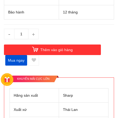
Bảo hành
12 tháng
-
+
Thêm vào giỏ hàng
Mua ngay
KHUYẾN MÃI CỰC LỚN
Hãng sản xuất
Sharp
Xuất xứ
Thái Lan