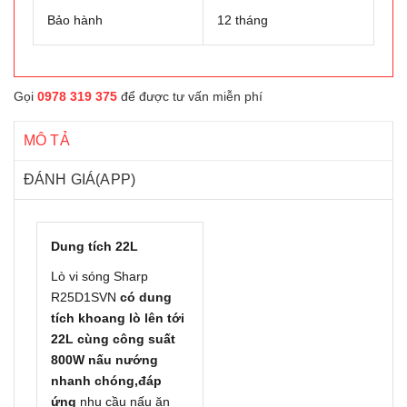
Bảo hành
12 tháng
Gọi
0978 319 375
để được tư vấn miễn phí
MÔ TẢ
ĐÁNH GIÁ(APP)
Dung tích 22L
Lò vi sóng Sharp
R25D1SVN
có dung
tích khoang lò lên tới
22L cùng công suất
800W nấu nướng
nhanh chóng,đáp
ứng
nhu cầu nấu ăn