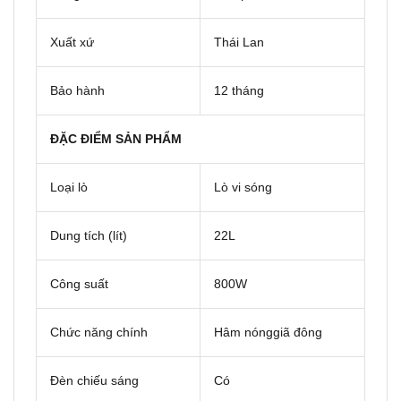
Xuất xứ
Thái Lan
Bảo hành
12 tháng
ĐẶC ĐIỂM SẢN PHẨM
Loại lò
Lò vi sóng
Dung tích (lít)
22L
Công suất
800W
Chức năng chính
Hâm nónggiã đông
Đèn chiếu sáng
Có