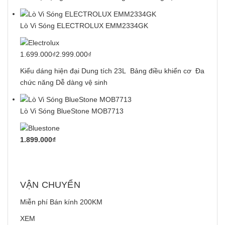
Lò Vi Sóng ELECTROLUX EMM2334GK
1.699.000₫2.999.000₫
Kiểu dáng hiện đại Dung tích 23L Bảng điều khiển cơ Đa
chức năng Dễ dàng vệ sinh
Lò Vi Sóng BlueStone MOB7713
1.899.000₫
VẬN CHUYỂN
Miễn phí Bán kính 200KM
XEM