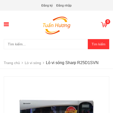
Đăng ký
Đăng nhập
0
Tìm kiếm
Lò vi sóng Sharp R25D1SVN
Trang chủ
Lò vi sóng