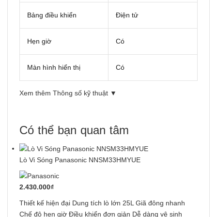
Bảng điều khiển
Điện tử
Hẹn giờ
Có
Màn hình hiển thị
Có
Xem thêm Thông số kỹ thuật ▼
Có thể bạn quan tâm
Lò Vi Sóng Panasonic NNSM33HMYUE
2.430.000₫
Thiết kế hiện đại Dung tích lò lớn 25L Giã đông nhanh
Chế độ hẹn giờ Điều khiển đơn giản Dễ dàng vệ sinh