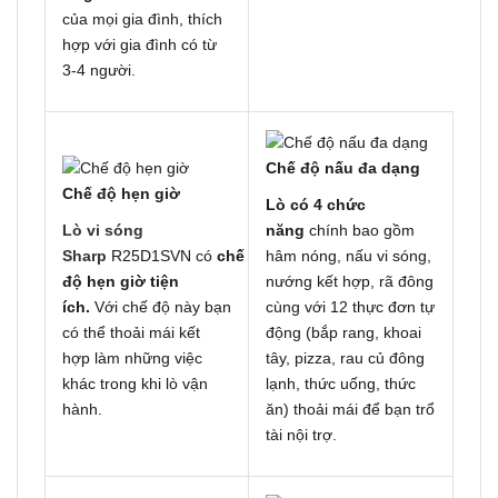
của mọi gia đình, thích
hợp với gia đình có từ
3-4 người.
Chế độ nấu đa dạng
Chế độ hẹn giờ
Lò có 4 chức
Lò vi sóng
năng
chính bao gồm
Sharp
R25D1SVN có
chế
hâm nóng, nấu vi sóng,
độ hẹn giờ tiện
nướng kết hợp, rã đông
ích.
Với chế độ này bạn
cùng với 12 thực đơn tự
có thể thoải mái kết
động (bắp rang, khoai
hợp làm những việc
tây, pizza, rau củ đông
khác trong khi lò vận
lạnh, thức uống, thức
hành.
ăn) thoải mái để bạn trổ
tài nội trợ.