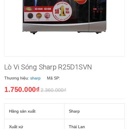
Lò Vi Sóng Sharp R25D1SVN
Thương hiệu:
sharp
Mã SP:
1.750.000₫
2.360.000₫
Hãng sản xuất
Sharp
Xuất xứ
Thái Lan