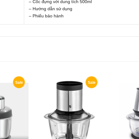
– Cốc đựng với dung tích 500ml
– Hướng dẫn sử dụng
– Phiếu bảo hành
Sale
Sale