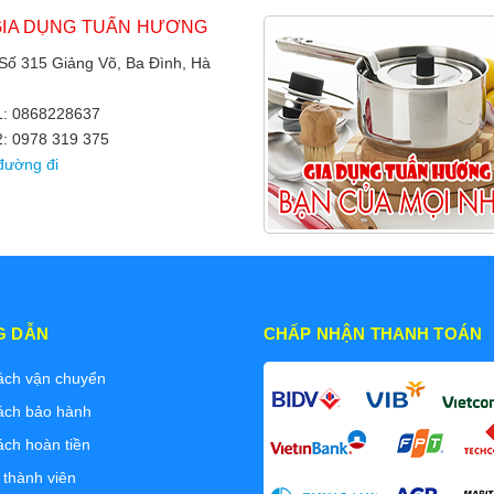
GIA DỤNG TUẤN HƯƠNG
 Số 315 Giảng Võ, Ba Đình, Hà
 1: 0868228637
2: 0978 319 375
đường đi
G DẪN
CHẤP NHẬN THANH TOÁN
ách vận chuyển
ách bảo hành
ách hoàn tiền
 thành viên