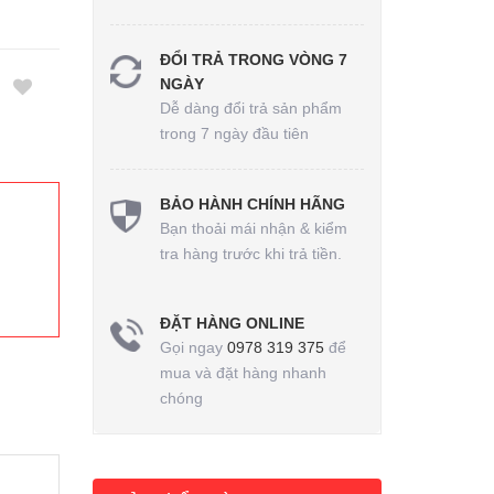
ĐỔI TRẢ TRONG VÒNG 7
NGÀY
Dễ dàng đổi trả sản phẩm
trong 7 ngày đầu tiên
BẢO HÀNH CHÍNH HÃNG
Bạn thoải mái nhận & kiểm
tra hàng trước khi trả tiền.
ĐẶT HÀNG ONLINE
Gọi ngay
0978 319 375
để
mua và đặt hàng nhanh
chóng