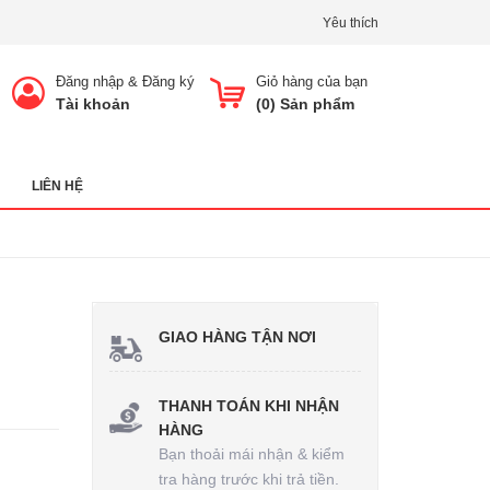
Yêu thích
Đăng nhập
&
Đăng ký
Giỏ hàng của bạn
Tài khoản
(
0
) Sản phẩm
LIÊN HỆ
GIAO HÀNG TẬN NƠI
THANH TOÁN KHI NHẬN
HÀNG
Bạn thoải mái nhận & kiểm
tra hàng trước khi trả tiền.