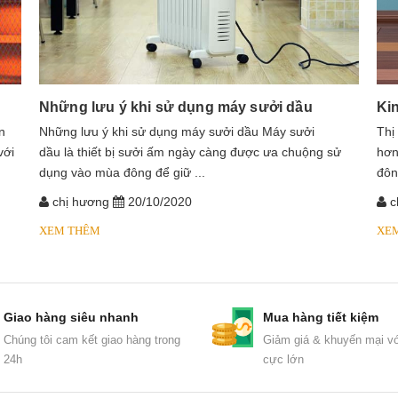
Những lưu ý khi sử dụng máy sưởi dầu
Ki
n
​​​​​​Những lưu ý khi sử dụng máy sưởi dầu Máy sưởi
Thị
với
dầu là thiết bị sưởi ấm ngày càng được ưa chuộng sử
hơn
dụng vào mùa đông để giữ ...
đôn
chị hương
20/10/2020
c
XEM THÊM
XE
Giao hàng siêu nhanh
Mua hàng tiết kiệm
Chúng tôi cam kết giao hàng trong
Giảm giá & khuyến mại vớ
24h
cực lớn