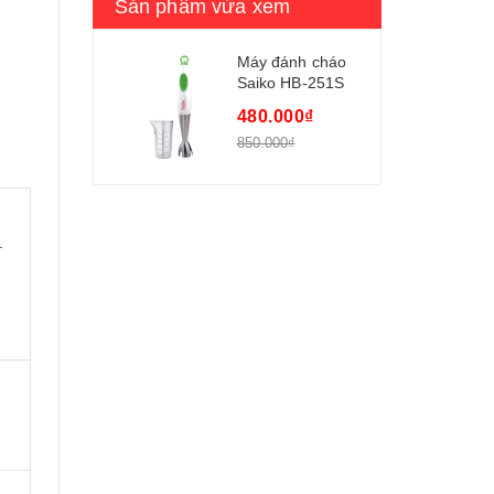
Sản phẩm vừa xem
Máy đánh cháo
Saiko HB-251S
480.000₫
850.000₫
.