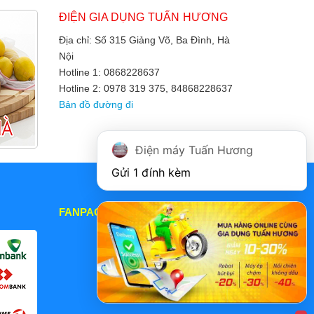
ĐIỆN GIA DỤNG TUẤN HƯƠNG
Địa chỉ: Số 315 Giảng Võ, Ba Đình, Hà
Nội
Hotline 1: 0868228637
Hotline 2: 0978 319 375, 84868228637
Bản đồ đường đi
Điện máy Tuấn Hương
Gửi 1 đính kèm
FANPAGE