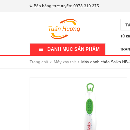
Bán hàng trực tuyến:
0978 319 375
Tấ
Từ kh
DANH MỤC SẢN PHẨM
TRAN
Trang chủ
Máy xay thịt
Máy đánh cháo Saiko HB