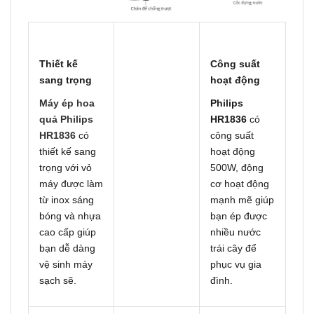
Thiết kế
Công suất
sang trọng
hoạt động
Máy ép hoa
Philips
quả Philips
HR1836
có
HR1836
có
công suất
thiết kế sang
hoạt động
trọng với vỏ
500W, động
máy được làm
cơ hoạt động
từ inox sáng
mạnh mẽ giúp
bóng và nhựa
bạn ép được
cao cấp giúp
nhiều nước
bạn dễ dàng
trái cây để
vệ sinh máy
phục vụ gia
sạch sẽ.
đình.