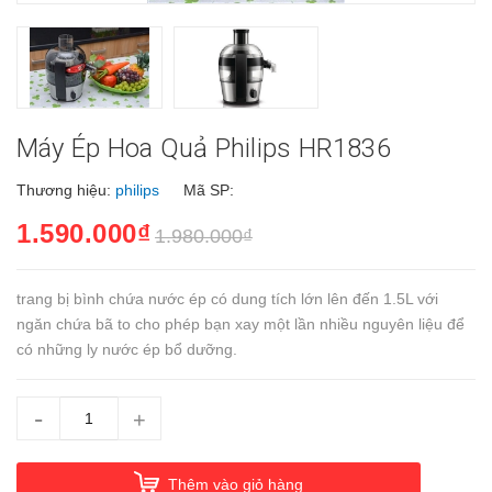
Máy Ép Hoa Quả Philips HR1836
Thương hiệu:
philips
Mã SP:
1.590.000₫
1.980.000₫
trang bị bình chứa nước ép có dung tích lớn lên đến 1.5L với
ngăn chứa bã to cho phép bạn xay một lần nhiều nguyên liệu để
có những ly nước ép bổ dưỡng.
-
+
Thêm vào giỏ hàng