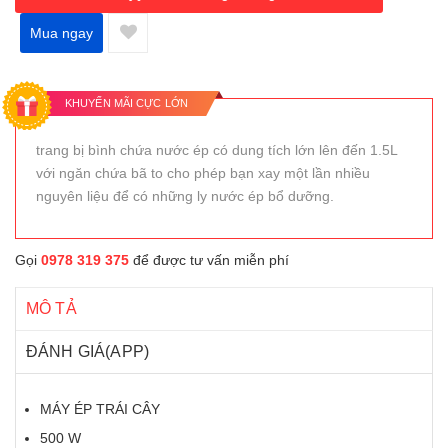
Mua ngay
KHUYẾN MÃI CỰC LỚN
trang bị bình chứa nước ép có dung tích lớn lên đến 1.5L
với ngăn chứa bã to cho phép bạn xay một lần nhiều
nguyên liệu để có những ly nước ép bổ dưỡng.
Gọi
0978 319 375
để được tư vấn miễn phí
MÔ TẢ
ĐÁNH GIÁ(APP)
MÁY ÉP TRÁI CÂY
500 W