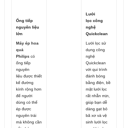
Lưới
Ống tiếp
lọc
công
nguyên liệu
nghệ
lớn
Quickclean
Máy ép hoa
Lưới lọc sử
quả
dụng công
Philips
có
nghệ
ống tiếp
Quickclean
nguyên
với qui trình
liệu được thiết
đánh bóng
kế đường
bằng điện, bề
kính rộng hơn
mặt lưới lọc
để người
rất nhẵn mịn,
dùng có thể
giúp bạn dễ
ép được
dàng gạt bỏ
nguyên trái
bã xơ và vệ
mà không cần
sinh lưới lọc