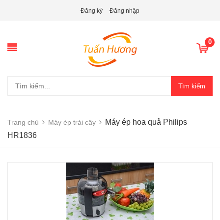
Đăng ký
Đăng nhập
0
Tìm kiếm
Máy ép hoa quả Philips
Trang chủ
Máy ép trái cây
HR1836