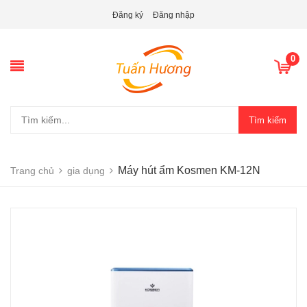
Đăng ký
Đăng nhập
0
Tìm kiếm
Máy hút ẩm Kosmen KM-12N
Trang chủ
gia dụng