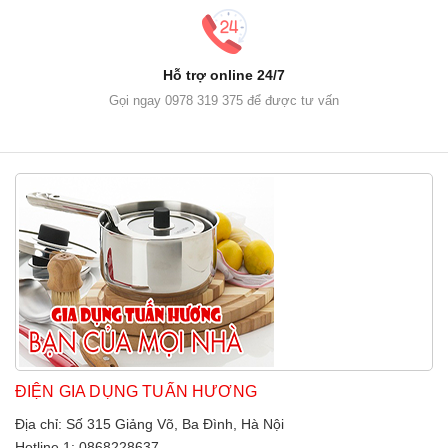
Hỗ trợ online 24/7
Gọi ngay 0978 319 375 để được tư vấn
ĐIỆN GIA DỤNG TUẤN HƯƠNG
Địa chỉ: Số 315 Giảng Võ, Ba Đình, Hà Nội
Hotline 1: 0868228637