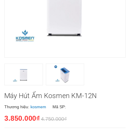
Máy Hút Ẩm Kosmen KM-12N
Thương hiệu:
kosmem
Mã SP:
3.850.000₫
4.750.000₫