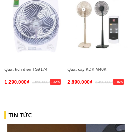
Quạt tích điện TS9174
Quạt cây KDK M40K
1.290.000₫
2.890.000₫
1.890.000₫
- 32%
3.450.000₫
- 16%
TIN TỨC