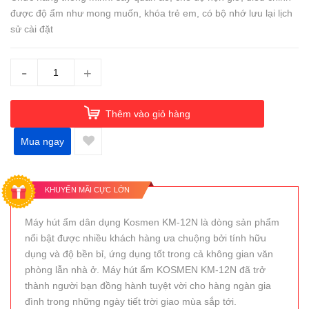
được độ ẩm như mong muốn, khóa trẻ em, có bộ nhớ lưu lại lịch
sử cài đặt
-
+
Thêm vào giỏ hàng
Mua ngay
KHUYẾN MÃI CỰC LỚN
Máy hút ẩm dân dụng Kosmen KM-12N là dòng sản phẩm
nổi bật được nhiều khách hàng ưa chuộng bởi tính hữu
dụng và độ bền bỉ, ứng dụng tốt trong cả không gian văn
phòng lẫn nhà ở. Máy hút ẩm KOSMEN KM-12N đã trở
thành người bạn đồng hành tuyệt vời cho hàng ngàn gia
đình trong những ngày tiết trời giao mùa sắp tới.