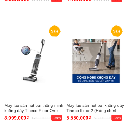
Sale
Sale
Máy lau sàn hút bụi thông minh
Máy lau sàn hút bụi không dây
không dây Tineco Floor One
Tineco Ifloor 2 (Hàng chính
S3 (Hàng chính hãng)
hãng)
8.999.000₫
5.550.000₫
12.900.000₫
- 30%
6.899.999₫
- 20%