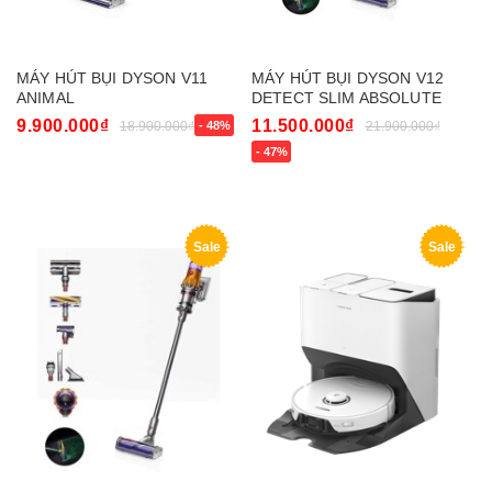
MÁY HÚT BỤI DYSON V11
MÁY HÚT BỤI DYSON V12
ANIMAL
DETECT SLIM ABSOLUTE
9.900.000₫
11.500.000₫
18.900.000₫
- 48%
21.900.000₫
- 47%
Sale
Sale