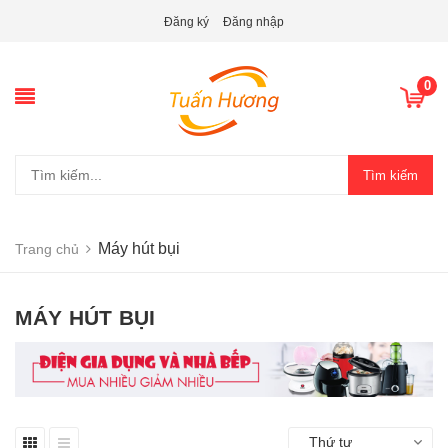
Đăng ký
Đăng nhập
0
Tìm kiếm
Máy hút bụi
Trang chủ
MÁY HÚT BỤI
Thứ tự