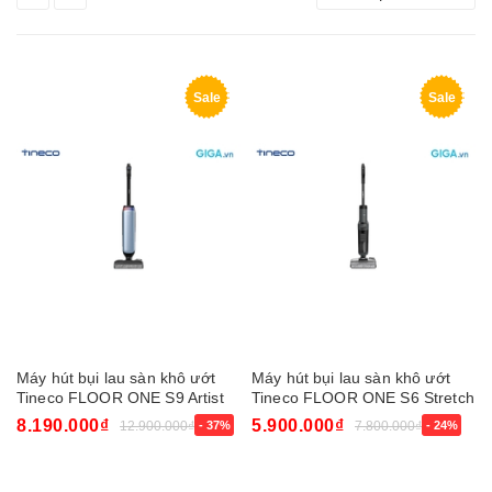
Sale
Sale
Máy hút bụi lau sàn khô ướt
Máy hút bụi lau sàn khô ướt
Tineco FLOOR ONE S9 Artist
Tineco FLOOR ONE S6 Stretch
Prime
Extreme
8.190.000₫
5.900.000₫
12.900.000₫
- 37%
7.800.000₫
- 24%