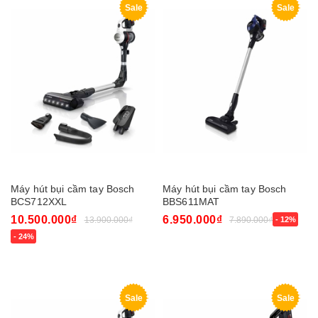
Sale
Sale
Máy hút bụi cầm tay Bosch
Máy hút bụi cầm tay Bosch
BCS712XXL
BBS611MAT
10.500.000₫
6.950.000₫
13.900.000₫
7.890.000₫
- 12%
- 24%
Sale
Sale