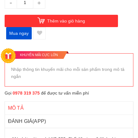
-
+
Thêm vào giỏ hàng
Mua ngay
KHUYẾN MÃI CỰC LỚN
Nhập thông tin khuyến mãi cho mỗi sản phẩm trong mô tả
ngắn
Gọi
0978 319 375
để được tư vấn miễn phí
MÔ TẢ
ĐÁNH GIÁ(APP)