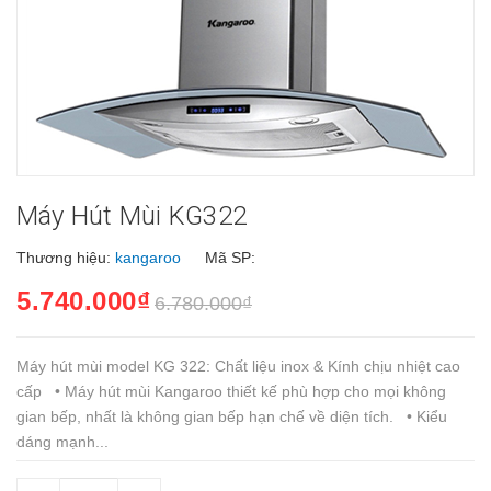
Máy Hút Mùi KG322
Thương hiệu:
kangaroo
Mã SP:
5.740.000₫
6.780.000₫
Máy hút mùi model KG 322: Chất liệu inox & Kính chịu nhiệt cao
cấp • Máy hút mùi Kangaroo thiết kế phù hợp cho mọi không
gian bếp, nhất là không gian bếp hạn chế về diện tích. • Kiểu
dáng mạnh...