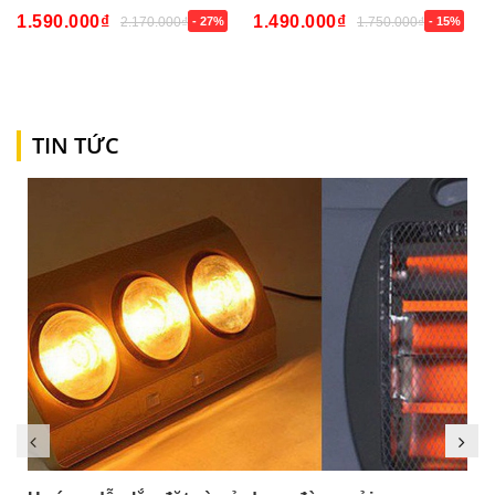
1.590.000₫
1.490.000₫
2.170.000₫
- 27%
1.750.000₫
- 15%
TIN TỨC