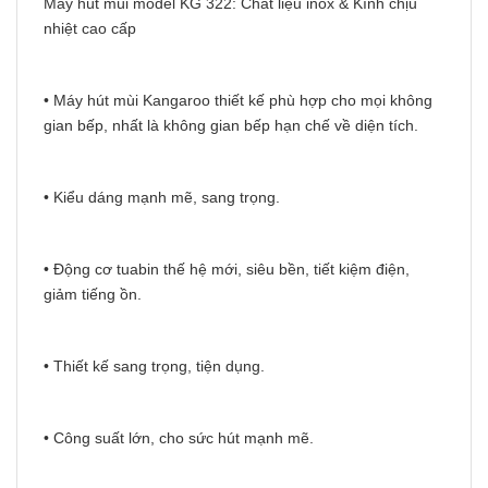
Máy hút mùi model KG 322: Chất liệu inox & Kính chịu
nhiệt cao cấp
• Máy hút mùi Kangaroo thiết kế phù hợp cho mọi không
gian bếp, nhất là không gian bếp hạn chế về diện tích.
• Kiểu dáng mạnh mẽ, sang trọng.
• Động cơ tuabin thế hệ mới, siêu bền, tiết kiệm điện,
giảm tiếng ồn.
• Thiết kế sang trọng, tiện dụng.
• Công suất lớn, cho sức hút mạnh mẽ.