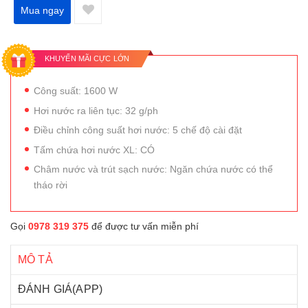
Mua ngay
KHUYẾN MÃI CỰC LỚN
Công suất: 1600 W
Hơi nước ra liên tục: 32 g/ph
Điều chỉnh công suất hơi nước: 5 chế độ cài đặt
Tấm chứa hơi nước XL: CÓ
Châm nước và trút sạch nước: Ngăn chứa nước có thể
tháo rời
Gọi
0978 319 375
để được tư vấn miễn phí
MÔ TẢ
ĐÁNH GIÁ(APP)