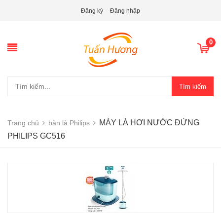
Đăng ký
Đăng nhập
0
Tìm kiếm
MÁY LÀ HƠI NƯỚC ĐỨNG
Trang chủ
bàn là Philips
PHILIPS GC516