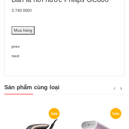
3.740.000₫
Mua hàng
prev
next
Sản phẩm cùng loại
Sale
Sale