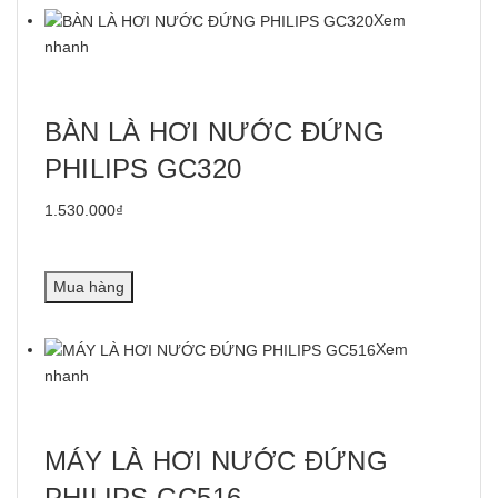
Xem
nhanh
BÀN LÀ HƠI NƯỚC ĐỨNG
PHILIPS GC320
1.530.000₫
Mua hàng
Xem
nhanh
MÁY LÀ HƠI NƯỚC ĐỨNG
PHILIPS GC516