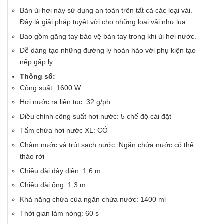
Bàn ủi hơi này sử dụng an toàn trên tất cả các loại vải.
Đây là giải pháp tuyệt vời cho những loại vải như lụa.
Bao gồm găng tay bảo vệ bàn tay trong khi ủi hơi nước.
Dễ dàng tạo những đường ly hoàn hảo với phụ kiện tạo
nếp gấp ly.
Thông số:
Công suất: 1600 W
Hơi nước ra liên tục: 32 g/ph
Điều chỉnh công suất hơi nước: 5 chế độ cài đặt
Tấm chứa hơi nước XL: CÓ
Châm nước và trút sạch nước: Ngăn chứa nước có thể
tháo rời
Chiều dài dây điện: 1,6 m
Chiều dài ống: 1,3 m
Khả năng chứa của ngăn chứa nước: 1400 ml
Thời gian làm nóng: 60 s