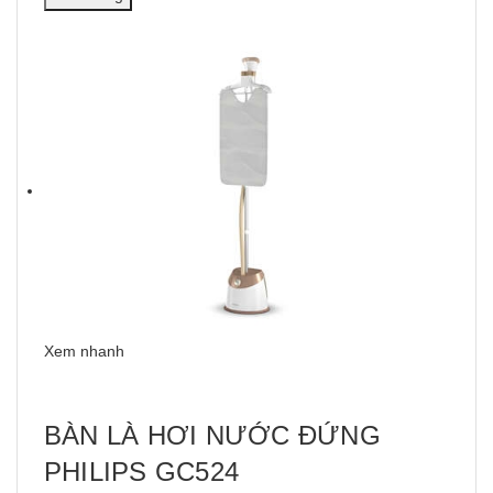
Xem nhanh
BÀN LÀ HƠI NƯỚC ĐỨNG
PHILIPS GC524