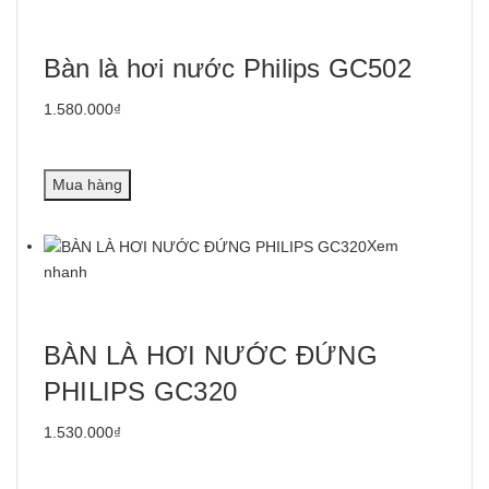
Bàn là hơi nước Philips GC502
1.580.000₫
Mua hàng
Xem
nhanh
BÀN LÀ HƠI NƯỚC ĐỨNG
PHILIPS GC320
1.530.000₫