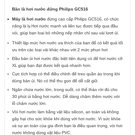
Bàn là hơi nước đứng Philips GC516
Máy là hơi nước
đứng cao cấp Philips GC516, có chức
năng là ly.Hơi nước mạnh và liên tục được tiếp qua đầu
vòi, giúp bạn loại bỏ những nếp nhăn chỉ sau vài lượt ủi.
Thiết lập mức hơi nước ưa thích của bạn để có kết quả tối
ưu trên các loại vải khác nhau với 2 mức phun hơi
Đầu bàn ủi hơi nước đặc biệt tiện dụng có đế hơi nước cỡ
XL giúp bạn đạt được kết quả nhanh hơn.
Cực tích hợp có thể điều chỉnh để treo quần áo trong khi
dùng bàn ủi. Nó có thể thu gọn để dễ cất giữ.
Ngăn chứa nước lớn, trong suốt, có thể tháo rời đủ cho
30 phút ủi bằng hơi nước. Dễ dàng châm thêm nước với
lỗ châm nước lớn.
Vòi hơi nước làm bằng vật liệu silicon, an toàn và không
gây hại cho sức khỏe khi dùng với hơi nước. Vì sức khỏe
và sự an toàn của gia đình bạn là điều quan trọng, vòi hơi
nước không dùng vật liệu PVC.