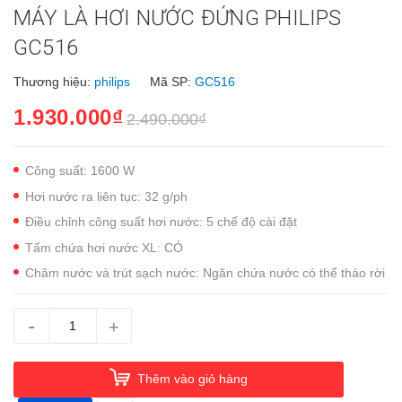
MÁY LÀ HƠI NƯỚC ĐỨNG PHILIPS
GC516
Thương hiệu:
philips
Mã SP:
GC516
1.930.000₫
2.490.000₫
Công suất: 1600 W
Hơi nước ra liên tục: 32 g/ph
Điều chỉnh công suất hơi nước: 5 chế độ cài đặt
Tấm chứa hơi nước XL: CÓ
Châm nước và trút sạch nước: Ngăn chứa nước có thể tháo rời
-
+
Thêm vào giỏ hàng