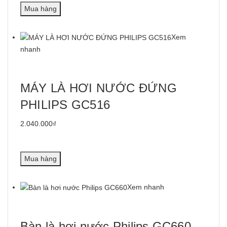
Mua hàng
Xem
nhanh
MÁY LÀ HƠI NƯỚC ĐỨNG
PHILIPS GC516
2.040.000₫
Mua hàng
Xem nhanh
Bàn là hơi nước Philips GC660