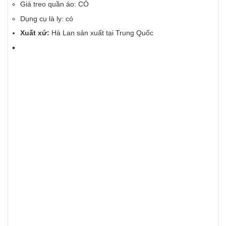
Giá treo quần áo: CÓ
Dụng cụ là ly: có
Xuất xứ:
Hà Lan sản xuất tại Trung Quốc