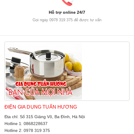
Hỗ trợ online 24/7
Gọi ngay 0978 319 375 để được tư vấn
ĐIỆN GIA DỤNG TUẤN HƯƠNG
Địa chỉ: Số 315 Giảng Võ, Ba Đình, Hà Nội
Hotline 1: 0868228637
Hotline 2: 0978 319 375