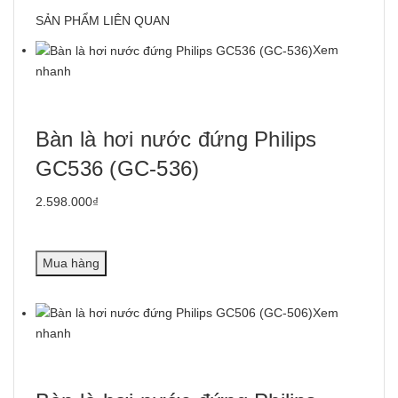
SẢN PHẨM LIÊN QUAN
Xem
nhanh
Bàn là hơi nước đứng Philips
GC536 (GC-536)
2.598.000₫
Mua hàng
Xem
nhanh