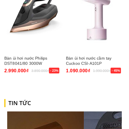
Bàn ủi hơi nước Philips
Bàn ủi hơi nước cầm tay
DST8041/80 3000W
Cuckoo CSI-A101P
2.990.000₫
1.090.000₫
3.890.000₫
- 23%
1.990.000₫
- 45%
TIN TỨC