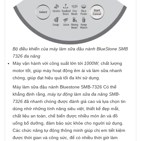
Bộ điều khiển của máy làm sữa đậu nành BlueStone SMB
7326 đa năng
Máy vận hành với công suất lớn tới
1000W
, chất lượng
motor tốt, giúp máy hoạt động êm ái và làm sữa nhanh
chóng, giúp đạt hiệu quả tối đa khi sử dụng.
Máy làm sữa đậu nành Bluestone SMB-7326 Có thể
khẳng định rằng,
máy tự động làm sữa đa năng SMB-
7326
đã nhanh chóng được đánh giá cao và lựa chọn tin
dùng nhờ những tính năng siêu việt, thiết kế đẹp mắt,
chất liệu an toàn, chế biến được nhiều món ăn và đồ
uống bổ dưỡng, đảm bảo sức khỏe cho người sử dụng.
Các chức năng tự động thông minh giúp chị em tiết kiệm
được thời gian và công sức, để có nhiều thời giờ làm