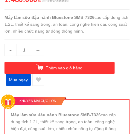
2.190.000₫
Máy làm sữa đậu nành Bluestone SMB-7326
cao cấp dung tích
1.2L, thiết kế sang trọng, an toàn, công nghệ hiện đại, công suất
lớn, nhiều chức năng tự động thông minh.
-
+
Thêm vào giỏ hàng
Mua ngay
KHUYẾN MÃI CỰC LỚN
Máy làm sữa đậu nành Bluestone SMB-7326
cao cấp
dung tích 1.2L, thiết kế sang trọng, an toàn, công nghệ
hiện đại, công suất lớn, nhiều chức năng tự động thông