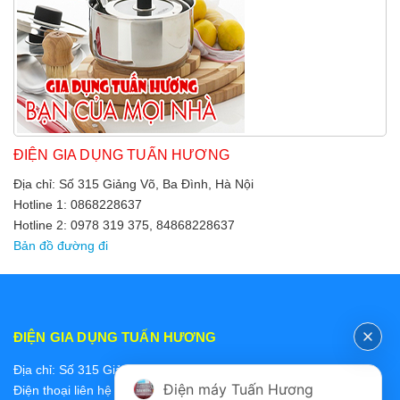
ĐIỆN GIA DỤNG TUẤN HƯƠNG
Địa chỉ: Số 315 Giảng Võ, Ba Đình, Hà Nội
Hotline 1: 0868228637
Hotline 2: 0978 319 375, 84868228637
Bản đồ đường đi
ĐIỆN GIA DỤNG TUẤN HƯƠNG
Địa chỉ: Số 315 Giảng Võ, Ba Đình, Hà Nội
Điện máy Tuấn Hương
Điện thoại liên hệ các bộ phận: