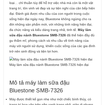
loại… chỉ thuần túy để hỗ trợ việc nhà mà còn là một vật
trang trí, tôn vinh vẻ đẹp và sự tiện nghi của căn bếp hiện
đại. Đánh giá được nhu cầu của con người trong cuộc
sống hiện đại ngày nay, Bluestone không ngừng cho ra
đời những sản phẩm mới, với những tính năng hiện đại,
đa chức năng và kiểu dáng trang nhã, tinh tế.
Máy làm
sữa đậu nành Bluestone SMB-7326
đã thể hiện đầy đủ
gu thẩm mĩ, phong cách và nhu cầu về tính năng của
máy với người sử dụng, khiến cuộc sống của các gia đình
trở nên sinh động và tiện lợi hơn.
Máy làm sữa đậu nành Bluestone SMB-7326 hiện đại
Mô tả máy làm sữa đậu
Bluestone SMB-7326
Máy được thiết kế gọn nhẹ như một chiếc bình thủy, có
trang trí hoa văn trên nền xanh trang nhã, giản dị nhưng