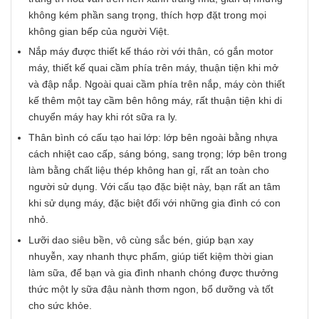
không kém phần sang trọng, thích hợp đặt trong mọi
không gian bếp của người Việt.
Nắp máy được thiết kế tháo rời với thân, có gắn motor
máy, thiết kế quai cầm phía trên máy, thuận tiện khi mở
và đập nắp. Ngoài quai cầm phía trên nắp, máy còn thiết
kế thêm một tay cầm bên hông máy, rất thuận tiện khi di
chuyển máy hay khi rót sữa ra ly.
Thân bình có cấu tạo hai lớp: lớp bên ngoài bằng nhựa
cách nhiệt cao cấp, sáng bóng, sang trọng; lớp bên trong
làm bằng chất liệu thép không han gỉ, rất an toàn cho
người sử dụng. Với cấu tạo đặc biệt này, bạn rất an tâm
khi sử dụng máy, đặc biệt đối với những gia đình có con
nhỏ.
Lưỡi dao siêu bền, vô cùng sắc bén, giúp bạn xay
nhuyễn, xay nhanh thực phẩm, giúp tiết kiệm thời gian
làm sữa, để bạn và gia đình nhanh chóng được thưởng
thức một ly sữa đậu nành thơm ngon, bổ dưỡng và tốt
cho sức khỏe.