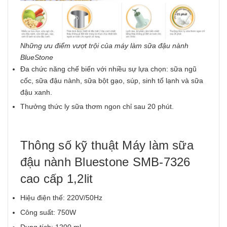
Những ưu điểm vượt trội của máy làm sữa đậu nành
BlueStone
Đa chức năng chế biến với nhiều sự lựa chọn: sữa ngũ
cốc, sữa đậu nành, sữa bột gạo, súp, sinh tố lạnh và sữa
đậu xanh.
Thưởng thức ly sữa thơm ngon chỉ sau 20 phút.
Thông số kỹ thuật Máy làm sữa
đậu nành Bluestone SMB-7326
cao cấp 1,2lit
Hiệu điện thế: 220V/50Hz
Công suất: 750W
Dung tích: 1200 ml