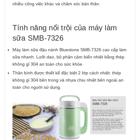
nhiều công việc khác và chăm sóc bản thân.
Tính năng nổi trội của máy làm
sữa SMB-7326
Máy làm sữa đậu nành Bluestone SMB-7326 cao cấp làm
sữa nhanh. Lưỡi dao, bộ phận cảm biến nhiệt bằng thép
không gỉ 304 an toàn cho sức khỏe.
Thân bình được thiết kế đặc biệt 2 lớp cách nhiệt: thép
không gỉ 304 bên trong và nhựa chịu nhiệt bên ngoài an
toàn cho người sử dụng.