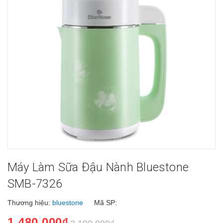
Máy Làm Sữa Đậu Nành Bluestone
SMB-7326
Thương hiệu:
bluestone
Mã SP:
1.480.000₫