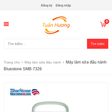
Đăng ký
Đăng nhập
0
Tìm kiếm
Máy làm sữa đậu nành
Trang chủ
Máy làm sữa đậu nành
Bluestone SMB-7326