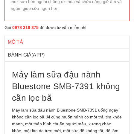
inox sơn bên ngoài chống oxi hóa và chức năng giữ ấm và
ngâm giúp sữa ngon hơn
Gọi
0978 319 375
để được tư vấn miễn phí
MÔ TẢ
ĐÁNH GIÁ(APP)
Máy làm sữa đậu nành
Bluestone SMB-7391 không
cần lọc bã
Máy làm sữa đậu nành Bluestone SMB-7391 uống ngay
không cần lọc bã. Ai cũng muốn mình có một trái tim khỏe
mạnh, một thân hình chuẩn người mẫu, xương chắc
khỏe, một làn da tươi mới, một sức đề kháng tốt, để làm