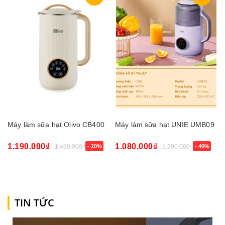
Máy làm sữa hạt Olivo CB400
Máy làm sữa hạt UNIE UMB09
1.190.000₫
1.080.000₫
1.490.000₫
- 20%
1.790.000₫
- 40%
TIN TỨC