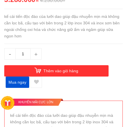
4.250.000₫
kế cải tiến độc đáo của lưỡi dao giúp đậu nhuyễn mịn mà không
cần lọc bã, cấu tạo với bên trong 2 lớp inox 304 và inox sơn bên
ngoài chống oxi hóa và chức năng giữ ấm và ngâm giúp sữa
ngon hơn
-
+
Thêm vào giỏ hàng
Mua ngay
KHUYẾN MÃI CỰC LỚN
kế cải tiến độc đáo của lưỡi dao giúp đậu nhuyễn mịn mà
không cần lọc bã, cấu tạo với bên trong 2 lớp inox 304 và