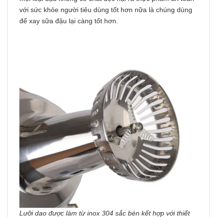
với sức khỏe người tiêu dùng tốt hơn nữa là chúng dùng
để xay sữa đậu lại càng tốt hơn.
Lưỡi dao được làm từ inox 304 sắc bén kết hợp với thiết