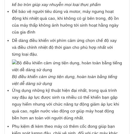
kế bo tròn giúp xay nhuyễn mọi loại thực phẩm
Để bảo vệ người tiêu dùng và motor, máy ngưng hoạt
động khi nhiệt quá cao, khi không có gì bên trong, độ ồn
của máy thấp không ảnh hưởng tới sinh hoạt hằng ngày
của gia đình
Dễ dàng điều khiển với phím cảm ứng chọn chế độ xay
và điều chỉnh nhiệt độ thời gian cho phù hợp nhất với
từng loại đậu.
Bộ điều khiển cảm ứng tiện dụng, hoàn toàn bằng tiếng
việt dễ dàng sử dụng
Ứng dụng những kỹ thuật hiện đại nhất, trong quá trình
xay đậu áp lực được sinh ra nhiều có thể khiến bạn gặp
nguy hiểm nhưng với chức năng tự động giảm áp lực khi
quá cao, ngăn nước vào động cơ giúp máy hoạt động
bền hơn an toàn với người dùng nhất.
Phụ kiệm đi kèm theo máy có thêm cốc đong giúp bạn
kiểm soát lượng đậu, chải vệ sinh, đối với các máy khác