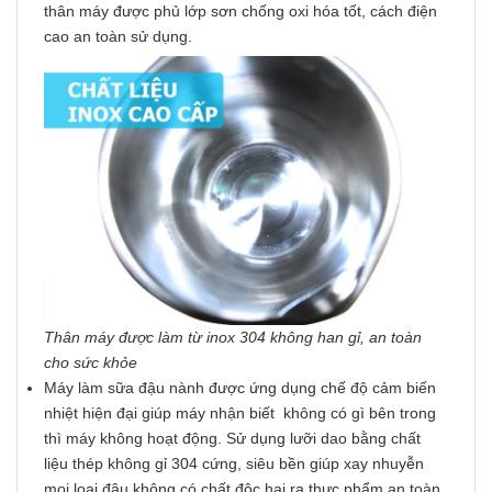
thân máy được phủ lớp sơn chống oxi hóa tốt, cách điện
cao an toàn sử dụng.
Thân máy được làm từ inox 304 không han gỉ, an toàn
cho sức khỏe
Máy làm sữa đậu nành được ứng dụng chế độ cảm biến
nhiệt hiện đại giúp máy nhận biết không có gì bên trong
thì máy không hoạt động. Sử dụng lưỡi dao bằng chất
liệu thép không gỉ 304 cứng, siêu bền giúp xay nhuyễn
mọi loại đậu không có chất độc hại ra thực phẩm an toàn