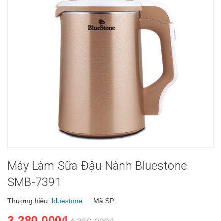
Máy Làm Sữa Đậu Nành Bluestone
SMB-7391
Thương hiệu:
bluestone
Mã SP:
3.280.000₫