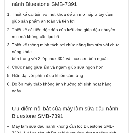
nành Bluestone SMB-7391
Thiết kế cải tiến với nút khóa đế ấn mở nắp ở tay cầm
giúp sản phẩm an toàn và tiện lợi
Thiết kế cải tiến độc đáo của lưỡi dao giúp đậu nhuyễn
mịn mà không cần lọc bã
Thiết kế thông minh tách rời chức năng làm sữa với chức
năng khác
bên trong với 2 lớp inox 304 và inox sơn bên ngoài
Chức năng giữa ấm và ngâm giúp sữa ngon hơn
Hiện đại với phím điều khiển cảm ứng
Độ ồn máy thấp không ảnh hưởng tới sinh hoạt hằng
ngày
Ưu điểm nổi bật của máy làm sữa đậu nành
Bluestone SMB-7391
Máy làm sữa đậu nành không cần lọc Bluestone SMB-