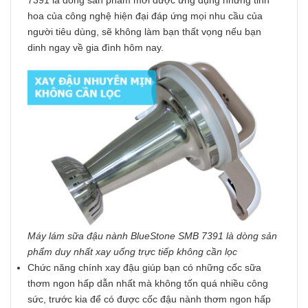
7391 là dòng sản phẩm mới được ứng dụng những tinh
hoa của công nghệ hiện đại đáp ứng mọi nhu cầu của
người tiêu dùng, sẽ không làm bạn thất vọng nếu bạn
dinh ngay về gia đình hôm nay.
Máy lám sữa đậu nành BlueStone SMB 7391 là dòng sản
phẩm duy nhất xay uống trực tiếp không cần lọc
Chức năng chính xay đậu giúp bạn có những cốc sữa
thơm ngon hấp dẫn nhất mà không tốn quá nhiều công
sức, trước kia để có được cốc đậu nành thơm ngon hấp