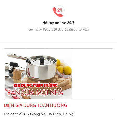
Hỗ trợ online 24/7
Gọi ngay 0978 319 375 để được tư vấn
ĐIỆN GIA DỤNG TUẤN HƯƠNG
Địa chỉ: Số 315 Giảng Võ, Ba Đình, Hà Nội