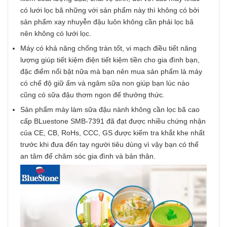
có lưới lọc bã những với sản phẩm này thì không có bởi
sản phẩm xay nhuyễn đậu luôn không cần phải lọc bã
nên không có lưới lọc.
Máy có khả năng chống tràn tốt, vi mạch điều tiết năng
lượng giúp tiết kiệm điện tiết kiệm tiền cho gia đình bạn,
đặc điểm nổi bật nữa mà bạn nên mua sản phẩm là máy
có chế độ giữ ấm và ngâm sữa non giúp bạn lúc nào
cũng có sữa đậu thơm ngon để thưởng thức.
Sản phẩm máy làm sữa đậu nành không cần lọc bã cao
cấp BLuestone SMB-7391 đã đạt được nhiều chứng nhận
của CE, CB, RoHs, CCC, GS được kiểm tra khắt khe nhất
trước khi đưa đến tay người tiêu dùng vì vậy bạn có thể
an tâm để chăm sóc gia đình và bản thân.