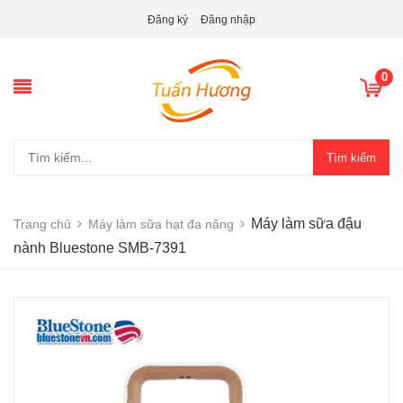
Đăng ký
Đăng nhập
0
Tìm kiếm
Máy làm sữa đậu
Trang chủ
Máy làm sữa hạt đa năng
nành Bluestone SMB-7391