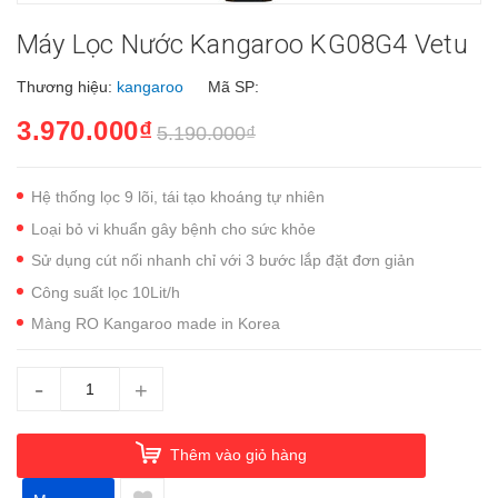
Máy Lọc Nước Kangaroo KG08G4 Vetu
Thương hiệu:
kangaroo
Mã SP:
3.970.000₫
5.190.000₫
Hệ thống lọc 9 lõi, tái tạo khoáng tự nhiên
Loại bỏ vi khuẩn gây bệnh cho sức khỏe
Sử dụng cút nối nhanh chỉ với 3 bước lắp đặt đơn giản
Công suất lọc 10Lit/h
Màng RO Kangaroo made in Korea
-
+
Thêm vào giỏ hàng