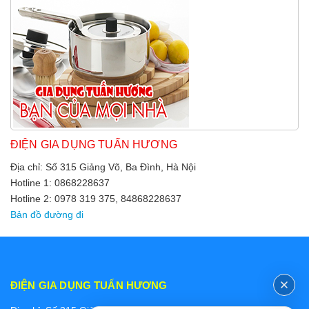
ĐIỆN GIA DỤNG TUẤN HƯƠNG
Địa chỉ: Số 315 Giảng Võ, Ba Đình, Hà Nội
Hotline 1: 0868228637
Hotline 2: 0978 319 375, 84868228637
Bản đồ đường đi
ĐIỆN GIA DỤNG TUẤN HƯƠNG