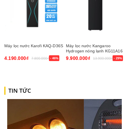
Máy lọc nước Karofi KAQ-D36S
Máy lọc nước Kangaroo
Hydrogen nóng lạnh KG11A16
4.190.000₫
9.900.000₫
7.800.000₫
- 46%
13.900.000₫
- 29%
TIN TỨC