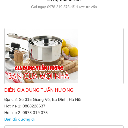
Gọi ngay 0978 319 375 để được tư vấn
ĐIỆN GIA DỤNG TUẤN HƯƠNG
Địa chỉ: Số 315 Giảng Võ, Ba Đình, Hà Nội
Hotline 1: 0868228637
Hotline 2: 0978 319 375
Bản đồ đường đi