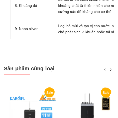
8. Khoáng đá
khoáng chất từ thiên nhiên cho nước
cường sức đề kháng cho cơ thể.
Loại bỏ mùi và tạo vị cho nước, ngo
9. Nano silver
chế phát sinh vi khuẩn hoặc tái nh
Sản phẩm cùng loại
Sale
Sale