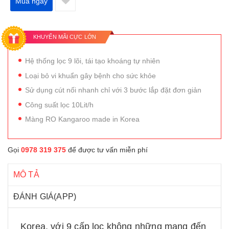
Mua ngay
KHUYẾN MÃI CỰC LỚN
Hệ thống lọc 9 lõi, tái tạo khoáng tự nhiên
Loại bỏ vi khuẩn gây bệnh cho sức khỏe
Sử dụng cút nối nhanh chỉ với 3 bước lắp đặt đơn giản
Công suất lọc 10Lit/h
Màng RO Kangaroo made in Korea
Gọi
0978 319 375
để được tư vấn miễn phí
MÔ TẢ
ĐÁNH GIÁ(APP)
Korea, với 9 cấp lọc không những mang đến