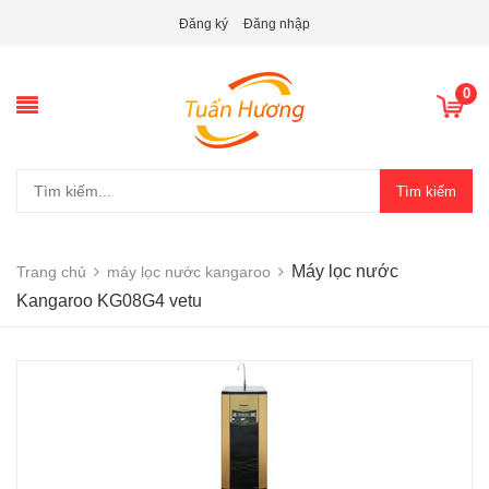
Đăng ký
Đăng nhập
0
Tìm kiếm
Máy lọc nước
Trang chủ
máy lọc nước kangaroo
Kangaroo KG08G4 vetu